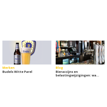
Merken
Blog
Budels Witte Parel
Bieraccijns en
belastingwijzigingen: wat
betekent dit voor jou?