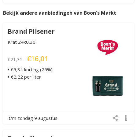
Bekijk andere aanbiedingen van Boon's Markt
Brand Pilsener
Krat 24x0,30
€16,01
€21,35
€5,34 korting (25%)
€2,22 per liter
t/m zondag 9 augustus