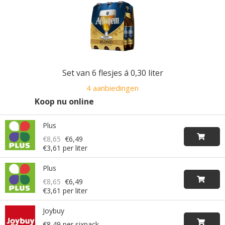
Set van 6 flesjes á 0,30 liter
4 aanbiedingen
Koop nu online
Plus
€8,65
€6,49
€3,61 per liter
Plus
€8,65
€6,49
€3,61 per liter
Joybuy
€8,49 per sixpack