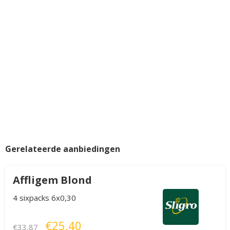
Gerelateerde aanbiedingen
Affligem Blond
4 sixpacks 6x0,30
€25,40
€33,87