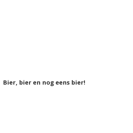
Bier, bier en nog eens bier!