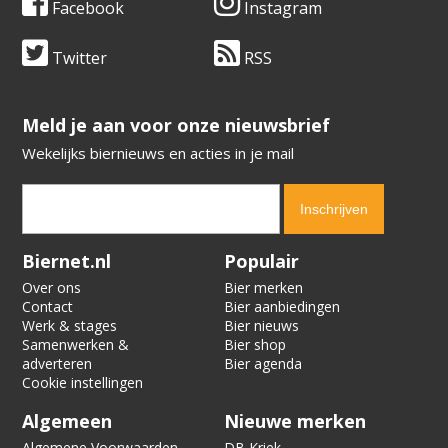
Facebook
Instagram
Twitter
RSS
​​​​​​​Meld je aan voor onze nieuwsbrief
Wekelijks biernieuws en acties in je mail
Verification code:
8104
Biernet.nl
Populair
Over ons
Bier merken
Contact
Bier aanbiedingen
Werk & stages
Bier nieuws
Samenwerken &
Bier shop
adverteren
Bier agenda
Cookie instellingen
Algemeen
Nieuwe merken
Algemene Voorwaarden
DB Kriek