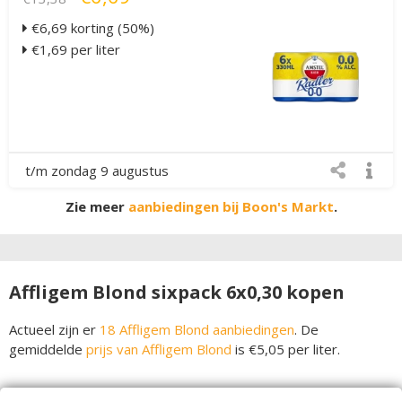
€6,69 korting (50%)
€1,69 per liter
t/m zondag 9 augustus
Zie meer
aanbiedingen bij Boon's Markt
.
Affligem Blond sixpack 6x0,30 kopen
Actueel zijn er
18 Affligem Blond aanbiedingen
. De
gemiddelde
prijs van Affligem Blond
is €5,05 per liter.