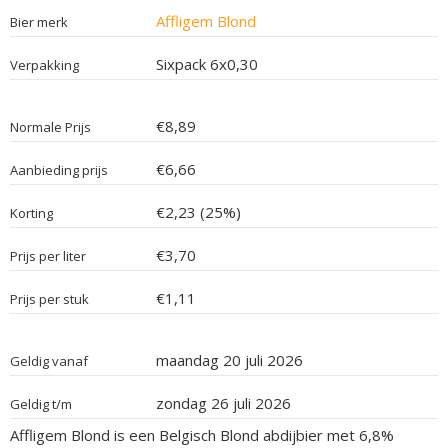
Affligem Blond
Bier merk
Sixpack 6x0,30
Verpakking
€8,89
Normale Prijs
€6,66
Aanbieding prijs
€2,23 (25%)
Korting
€3,70
Prijs per liter
€1,11
Prijs per stuk
maandag 20 juli 2026
Geldig vanaf
zondag 26 juli 2026
Geldig t/m
Affligem Blond is een Belgisch Blond abdijbier met 6,8%