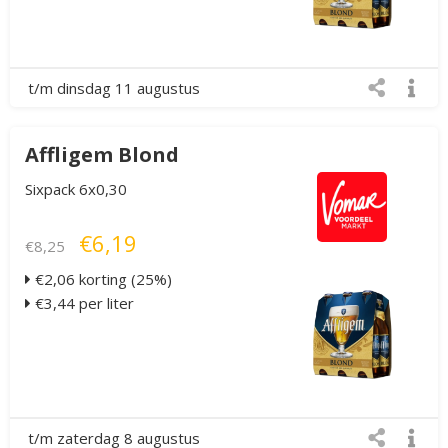
t/m dinsdag 11 augustus
Affligem Blond
Sixpack 6x0,30
€6,19
€8,25
€2,06 korting (25%)
€3,44 per liter
t/m zaterdag 8 augustus