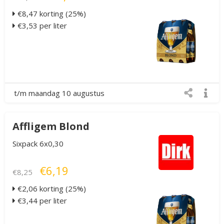
€8,47 korting (25%)
€3,53 per liter
t/m maandag 10 augustus
Affligem Blond
Sixpack 6x0,30
€6,19
€8,25
€2,06 korting (25%)
€3,44 per liter