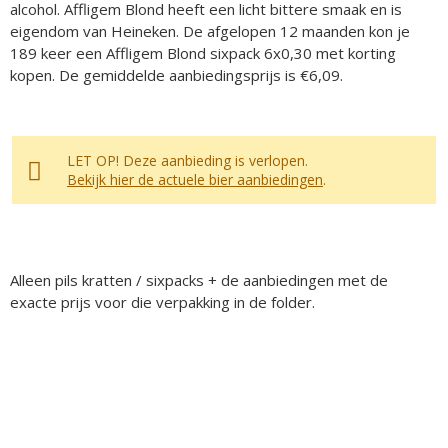
alcohol. Affligem Blond heeft een licht bittere smaak en is
eigendom van Heineken. De afgelopen 12 maanden kon je
189 keer een Affligem Blond sixpack 6x0,30 met korting
kopen. De gemiddelde aanbiedingsprijs is €6,09.
LET OP! Deze aanbieding is verlopen.
Bekijk hier de actuele bier aanbiedingen
.
Alleen pils kratten / sixpacks + de aanbiedingen met de
exacte prijs voor die verpakking in de folder.