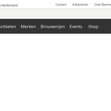
Contact
Adverteren
Over Bierne
an Nederland
rtikelen
Merken
Brouwerijen
Events
Shop