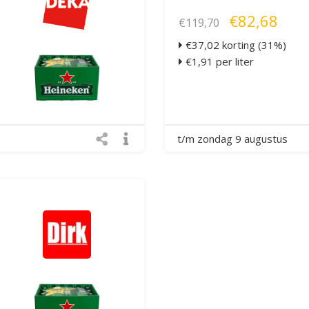
€82,68
€119,70
€37,02 korting (31%)
€1,91 per liter
t/m zondag 9 augustus