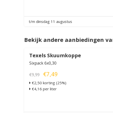
t/m dinsdag 11 augustus
Bekijk andere aanbiedingen va
Texels Skuumkoppe
Sixpack 6x0,30
€7,49
€9,99
€2,50 korting (25%)
€4,16 per liter