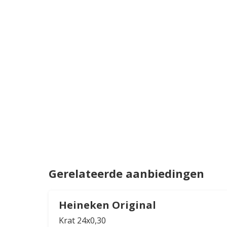
Gerelateerde aanbiedingen
Heineken Original
Krat 24x0,30