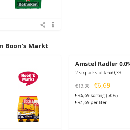
n Boon's Markt
Amstel Radler 0.0
2 sixpacks blik 6x0,33
€6,69
€13,38
€6,69 korting (50%)
€1,69 per liter