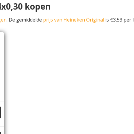
4x0,30 kopen
gen
. De gemiddelde
prijs van Heineken Original
is €3,53 per l