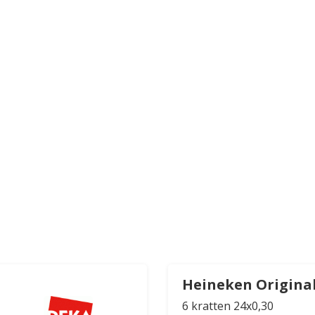
Heineken Origina
6 kratten 24x0,30