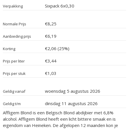
Sixpack 6x0,30
Verpakking
€8,25
Normale Prijs
€6,19
Aanbieding prijs
€2,06 (25%)
Korting
€3,44
Prijs per liter
€1,03
Prijs per stuk
woensdag 5 augustus 2026
Geldig vanaf
dinsdag 11 augustus 2026
Geldig t/m
Affligem Blond is een Belgisch Blond abdijbier met 6,8%
alcohol. Affligem Blond heeft een licht bittere smaak en is
eigendom van Heineken. De afgelopen 12 maanden kon je