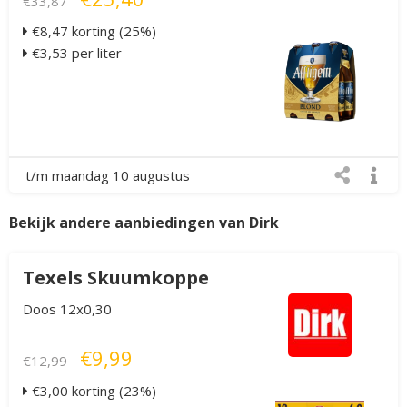
€33,87
€8,47 korting (25%)
€3,53 per liter
t/m maandag 10 augustus
Bekijk andere aanbiedingen van Dirk
Texels Skuumkoppe
Doos 12x0,30
€9,99
€12,99
€3,00 korting (23%)