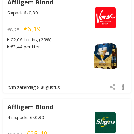
Affligem Blond
Sixpack 6x0,30
€6,19
€8,25
€2,06 korting (25%)
€3,44 per liter
t/m zaterdag 8 augustus
Affligem Blond
4 sixpacks 6x0,30
€25,40