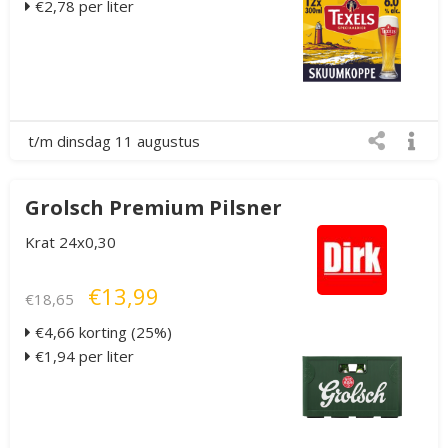
€2,78 per liter
t/m dinsdag 11 augustus
Grolsch Premium Pilsner
Krat 24x0,30
€13,99
€18,65
€4,66 korting (25%)
€1,94 per liter