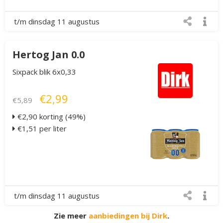
t/m dinsdag 11 augustus
Hertog Jan 0.0
Sixpack blik 6x0,33
€2,99
€5,89
€2,90 korting (49%)
€1,51 per liter
t/m dinsdag 11 augustus
Zie meer
aanbiedingen bij Dirk
.