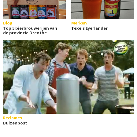
Blog
Merken
Top 5 bierbrouwerijen van
Texels Eyerlander
de provincie Drenthe
Reclames
Buizenpost