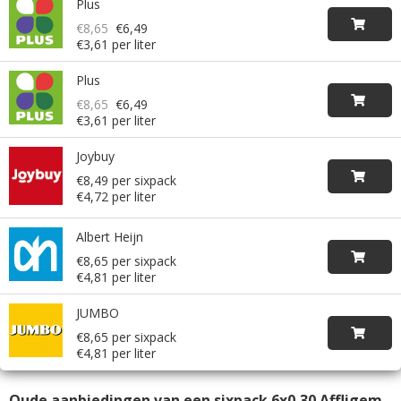
Plus
€8,65
€6,49
€3,61 per liter
Plus
€8,65
€6,49
€3,61 per liter
Joybuy
€8,49 per sixpack
€4,72 per liter
Albert Heijn
€8,65 per sixpack
€4,81 per liter
JUMBO
€8,65 per sixpack
€4,81 per liter
Oude aanbiedingen van een sixpack 6x0,30 Affligem