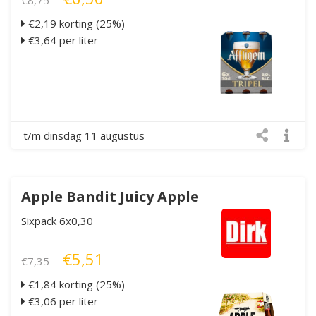
€2,19 korting (25%)
€3,64 per liter
t/m dinsdag 11 augustus
Apple Bandit Juicy Apple
Sixpack 6x0,30
€5,51
€7,35
€1,84 korting (25%)
€3,06 per liter