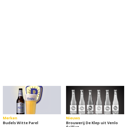
Merken
Nieuws
Budels Witte Parel
Brouwerij De Klep uit Venlo
failliet