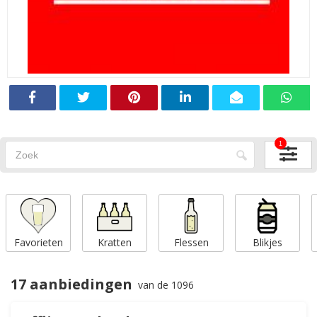
1
Favorieten
Kratten
Flessen
Blikjes
17 aanbiedingen
van de 1096