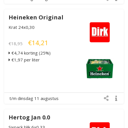
Heineken Original
Krat 24x0,30
€14,21
€18,95
€4,74 korting (25%)
€1,97 per liter
t/m dinsdag 11 augustus
Hertog Jan 0.0
Sixpack blik 6x0,33