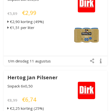
€2,99
€5,89
€2,90 korting (49%)
€1,51 per liter
t/m dinsdag 11 augustus
Hertog Jan Pilsener
Sixpack 6x0,50
€6,74
€8,99
€2,25 korting (25%)