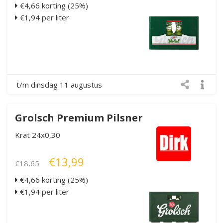
€4,66 korting (25%)
€1,94 per liter
t/m dinsdag 11 augustus
Grolsch Premium Pilsner
Krat 24x0,30
€13,99
€18,65
€4,66 korting (25%)
€1,94 per liter