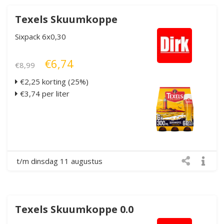
Texels Skuumkoppe
Sixpack 6x0,30
€6,74
€8,99
€2,25 korting (25%)
€3,74 per liter
t/m dinsdag 11 augustus
Texels Skuumkoppe 0.0