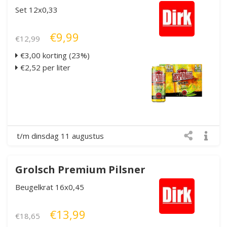
Set 12x0,33
€9,99
€12,99
€3,00 korting (23%)
€2,52 per liter
t/m dinsdag 11 augustus
Grolsch Premium Pilsner
Beugelkrat 16x0,45
€13,99
€18,65