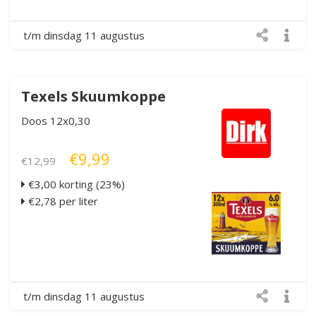
t/m dinsdag 11 augustus
Texels Skuumkoppe
Doos 12x0,30
€9,99
€12,99
€3,00 korting (23%)
€2,78 per liter
t/m dinsdag 11 augustus