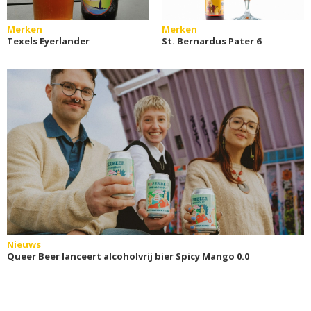
Merken
Merken
Texels Eyerlander
St. Bernardus Pater 6
Nieuws
Queer Beer lanceert alcoholvrij bier Spicy Mango 0.0