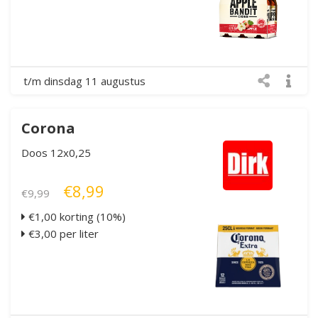
t/m dinsdag 11 augustus
Corona
Doos 12x0,25
€8,99
€9,99
€1,00 korting (10%)
€3,00 per liter