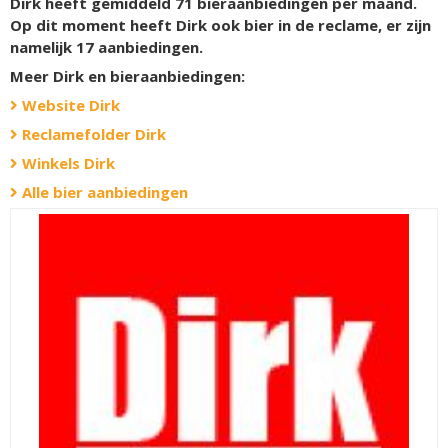
Dirk heeft gemiddeld 71 bieraanbiedingen per maand.
Op dit moment heeft Dirk ook bier in de reclame, er zijn
namelijk
17
aanbiedingen.
Meer Dirk en bieraanbiedingen:
Website Dirk
Reclamefolder Dirk
Winkels Dirk
Alle bier aanbiedingen