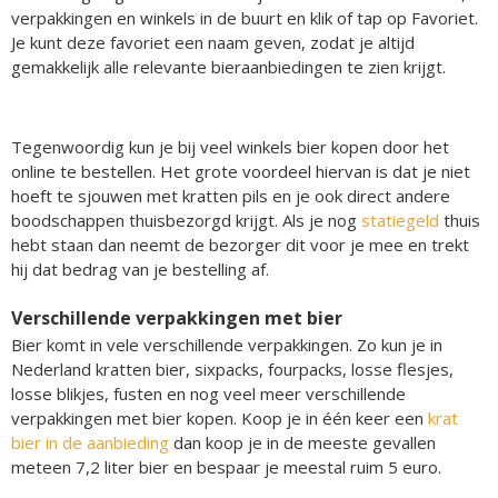
verpakkingen en winkels in de buurt en klik of tap op Favoriet.
Je kunt deze favoriet een naam geven, zodat je altijd
gemakkelijk alle relevante bieraanbiedingen te zien krijgt.
Tegenwoordig kun je bij veel winkels bier kopen door het
online te bestellen. Het grote voordeel hiervan is dat je niet
hoeft te sjouwen met kratten pils en je ook direct andere
boodschappen thuisbezorgd krijgt. Als je nog
statiegeld
thuis
hebt staan dan neemt de bezorger dit voor je mee en trekt
hij dat bedrag van je bestelling af.
Verschillende verpakkingen met bier
Bier komt in vele verschillende verpakkingen. Zo kun je in
Nederland kratten bier, sixpacks, fourpacks, losse flesjes,
losse blikjes, fusten en nog veel meer verschillende
verpakkingen met bier kopen. Koop je in één keer een
krat
bier in de aanbieding
dan koop je in de meeste gevallen
meteen 7,2 liter bier en bespaar je meestal ruim 5 euro.