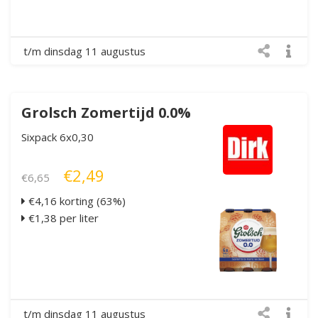
t/m dinsdag 11 augustus
Grolsch Zomertijd 0.0%
Sixpack 6x0,30
€2,49
€6,65
€4,16 korting (63%)
€1,38 per liter
t/m dinsdag 11 augustus