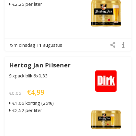
€2,25 per liter
t/m dinsdag 11 augustus
Hertog Jan Pilsener
Sixpack blik 6x0,33
€4,99
€6,65
€1,66 korting (25%)
€2,52 per liter