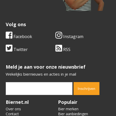
Volg ons
Facebook
Instagram
Twitter
RSS
​​​​​​​Meld je aan voor onze nieuwsbrief
Wekelijks biernieuws en acties in je mail
Verification code:
2804
Biernet.nl
Populair
Over ons
Bier merken
Contact
Bier aanbiedingen