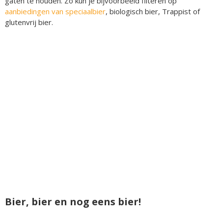
gaten te houden. Zo kun je bijvoorbeeld filteren op
aanbiedingen van speciaalbier
, biologisch bier, Trappist of
glutenvrij bier.
Bier, bier en nog eens bier!