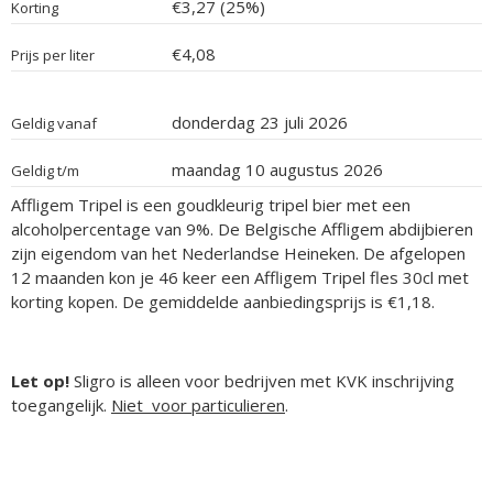
€3,27 (25%)
Korting
€4,08
Prijs per liter
donderdag 23 juli 2026
Geldig vanaf
maandag 10 augustus 2026
Geldig t/m
Affligem Tripel is een goudkleurig tripel bier met een
alcoholpercentage van 9%. De Belgische Affligem abdijbieren
zijn eigendom van het Nederlandse Heineken. De afgelopen
12 maanden kon je 46 keer een Affligem Tripel fles 30cl met
korting kopen. De gemiddelde aanbiedingsprijs is €1,18.
Let op!
Sligro is alleen voor bedrijven met KVK inschrijving
toegangelijk.
Niet voor particulieren
.