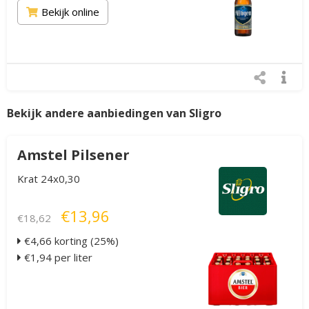
Bekijk online
Bekijk andere aanbiedingen van Sligro
Amstel Pilsener
Krat 24x0,30
€13,96
€18,62
€4,66 korting (25%)
€1,94 per liter