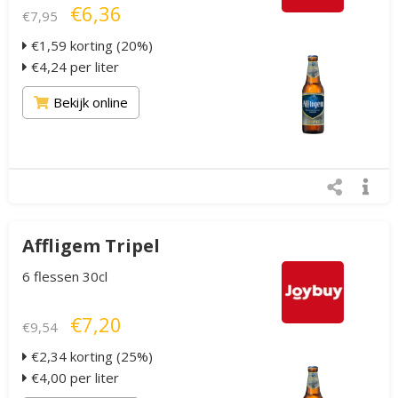
€6,36
€7,95
€1,59 korting (20%)
€4,24 per liter
Bekijk online
Affligem Tripel
6 flessen 30cl
€7,20
€9,54
€2,34 korting (25%)
€4,00 per liter