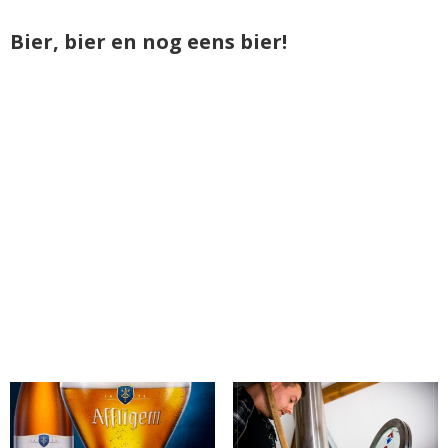
Bier, bier en nog eens bier!