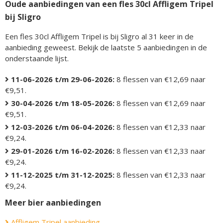
Oude aanbiedingen van een fles 30cl Affligem Tripel
bij Sligro
Een fles 30cl Affligem Tripel is bij Sligro al 31 keer in de
aanbieding geweest. Bekijk de laatste 5 aanbiedingen in de
onderstaande lijst.
11-06-2026 t/m 29-06-2026:
8 flessen van €12,69 naar
€9,51.
30-04-2026 t/m 18-05-2026:
8 flessen van €12,69 naar
€9,51.
12-03-2026 t/m 06-04-2026:
8 flessen van €12,33 naar
€9,24.
29-01-2026 t/m 16-02-2026:
8 flessen van €12,33 naar
€9,24.
11-12-2025 t/m 31-12-2025:
8 flessen van €12,33 naar
€9,24.
Meer bier aanbiedingen
Affligem Tripel aanbieding