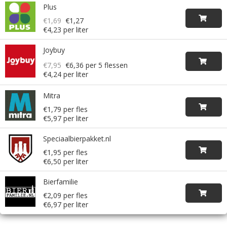
Plus
€1,69
€1,27
€4,23 per liter
Joybuy
€7,95
€6,36
per 5 flessen
€4,24 per liter
Mitra
€1,79 per fles
€5,97 per liter
Speciaalbierpakket.nl
€1,95 per fles
€6,50 per liter
Bierfamilie
€2,09 per fles
€6,97 per liter