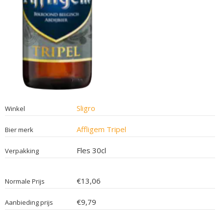
Sligro
Winkel
Affligem Tripel
Bier merk
Fles 30cl
Verpakking
€13,06
Normale Prijs
€9,79
Aanbieding prijs