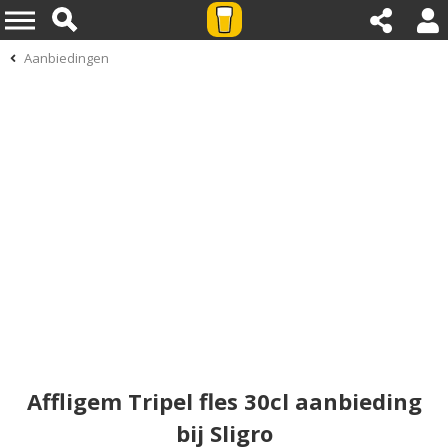
Aanbiedingen
Affligem Tripel fles 30cl aanbieding
bij Sligro