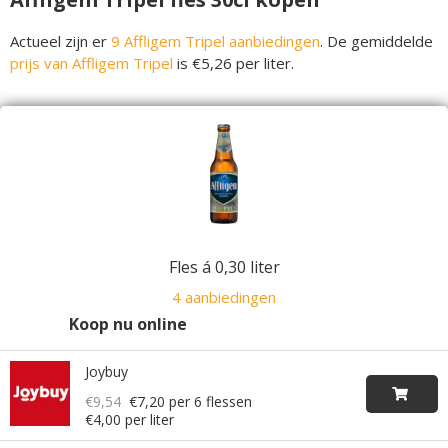
Actueel zijn er
9 Affligem Tripel aanbiedingen
. De gemiddelde
prijs van Affligem Tripel
is €5,26 per liter.
Fles á 0,30 liter
4 aanbiedingen
Koop nu online
Joybuy
€9,54
€7,20
per 6 flessen
€4,00 per liter