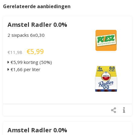
Gerelateerde aanbiedingen
Amstel Radler 0.0%
2 sixpacks 6x0,30
€5,99
€11,98
€5,99 korting (50%)
€1,66 per liter
Amstel Radler 0.0%