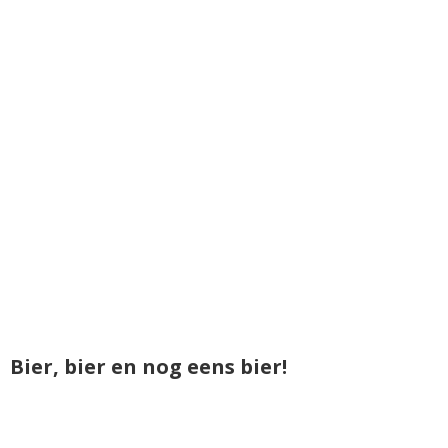
Bier, bier en nog eens bier!