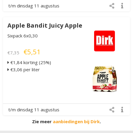
t/m dinsdag 11 augustus
Apple Bandit Juicy Apple
Sixpack 6x0,30
€5,51
€7,35
€1,84 korting (25%)
€3,06 per liter
t/m dinsdag 11 augustus
Zie meer
aanbiedingen bij Dirk
.