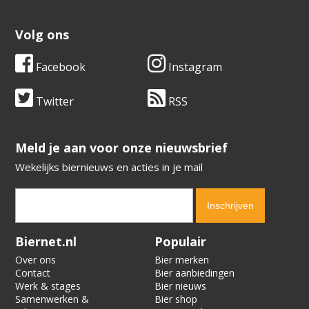
Volg ons
Facebook
Instagram
Twitter
RSS
​​​​​​​Meld je aan voor onze nieuwsbrief
Wekelijks biernieuws en acties in je mail
Verification code:
4232
Biernet.nl
Populair
Over ons
Bier merken
Contact
Bier aanbiedingen
Werk & stages
Bier nieuws
Samenwerken &
Bier shop