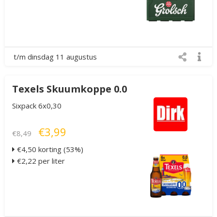
t/m dinsdag 11 augustus
Texels Skuumkoppe 0.0
Sixpack 6x0,30
€3,99
€8,49
€4,50 korting (53%)
€2,22 per liter