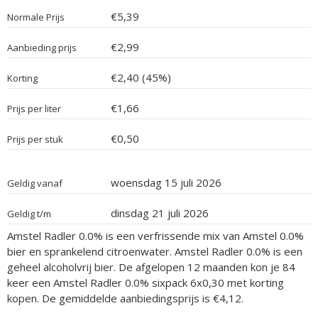
€5,39
Normale Prijs
€2,99
Aanbieding prijs
€2,40 (45%)
Korting
€1,66
Prijs per liter
€0,50
Prijs per stuk
woensdag 15 juli 2026
Geldig vanaf
dinsdag 21 juli 2026
Geldig t/m
Amstel Radler 0.0% is een verfrissende mix van Amstel 0.0%
bier en sprankelend citroenwater. Amstel Radler 0.0% is een
geheel alcoholvrij bier. De afgelopen 12 maanden kon je 84
keer een Amstel Radler 0.0% sixpack 6x0,30 met korting
kopen. De gemiddelde aanbiedingsprijs is €4,12.