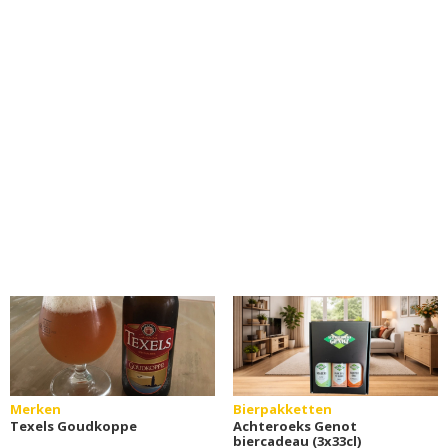
Merken
Bierpakketten
Texels Goudkoppe
Achteroeks Genot
biercadeau (3x33cl)