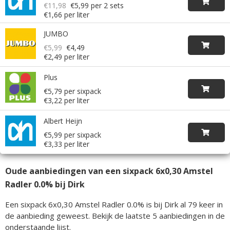
€11,98
€5,99
per 2 sets
€1,66 per liter
JUMBO
€5,99
€4,49
€2,49 per liter
Plus
€5,79 per sixpack
€3,22 per liter
Albert Heijn
€5,99 per sixpack
€3,33 per liter
Oude aanbiedingen van een sixpack 6x0,30 Amstel
Radler 0.0% bij Dirk
Een sixpack 6x0,30 Amstel Radler 0.0% is bij Dirk al 79 keer in
de aanbieding geweest. Bekijk de laatste 5 aanbiedingen in de
onderstaande lijst.