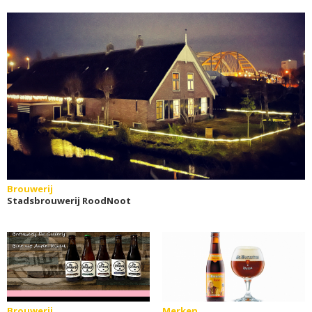
Brouwerij
Stadsbrouwerij RoodNoot
Brouwerij
Merken