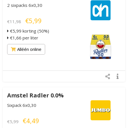
2 sixpacks 6x0,30
€5,99
€11,98
€5,99 korting (50%)
€1,66 per liter
Alléén online
Amstel Radler 0.0%
Sixpack 6x0,30
€4,49
€5,99