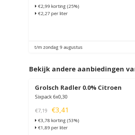
€2,99 korting (25%)
€2,27 per liter
t/m zondag 9 augustus
Bekijk andere aanbiedingen v
Grolsch Radler 0.0% Citroen
Sixpack 6x0,30
€3,41
€7,19
€3,78 korting (53%)
€1,89 per liter