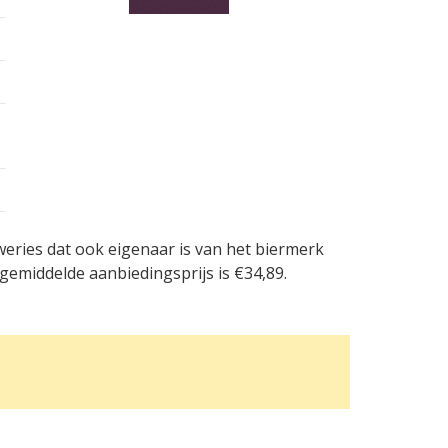
weries dat ook eigenaar is van het biermerk
emiddelde aanbiedingsprijs is €34,89.