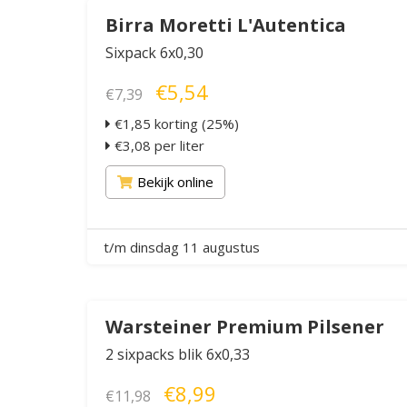
Birra Moretti L'Autentica
Sixpack 6x0,30
€5,54
€7,39
€1,85 korting (25%)
€3,08 per liter
Bekijk online
t/m dinsdag 11 augustus
Warsteiner Premium Pilsener
2 sixpacks blik 6x0,33
€8,99
€11,98