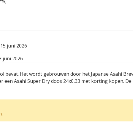
7%)
15 juni 2026
 juni 2026
ohol bevat. Het wordt gebrouwen door het Japanse Asahi Bre
r een Asahi Super Dry doos 24x0,33 met korting kopen. De g
n
.