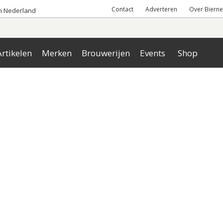
Contact
Adverteren
Over Bierne
an Nederland
rtikelen
Merken
Brouwerijen
Events
Shop