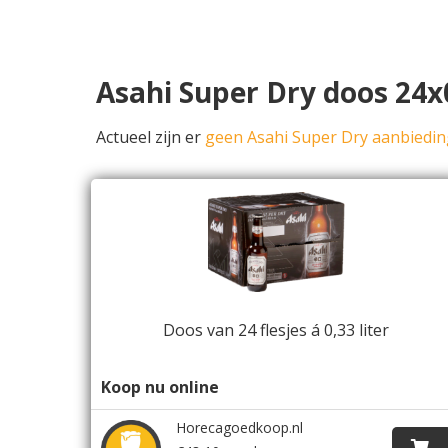
Asahi Super Dry doos 24x
Actueel zijn er
geen Asahi Super Dry aanbiedi
Doos van 24 flesjes á 0,33 liter
Koop nu online
Horecagoedkoop.nl