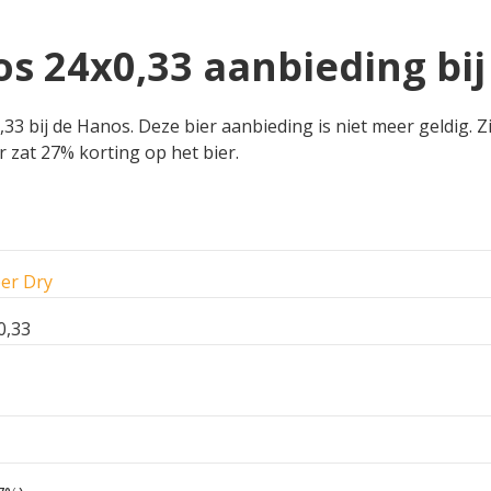
os 24x0,33 aanbieding bi
3 bij de Hanos. Deze bier aanbieding is niet meer geldig. Z
r zat 27% korting op het bier.
er Dry
0,33