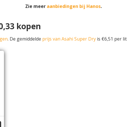
Zie meer
aanbiedingen bij Hanos
.
0,33 kopen
ngen
. De gemiddelde
prijs van Asahi Super Dry
is €6,51 per lit