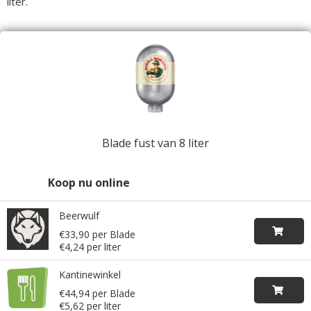
liter.
Blade fust van 8 liter
Koop nu online
Beerwulf
€33,90 per Blade
€4,24 per liter
Kantinewinkel
€44,94 per Blade
€5,62 per liter