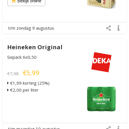
Bekijk online
t/m zondag 9 augustus
Heineken Original
Sixpack 6x0,50
€5,99
€7,98
€1,99 korting (25%)
€2,00 per liter
t/m maandag 10 augustus