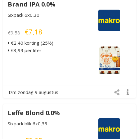
Brand IPA 0.0%
Sixpack 6x0,30
€7,18
€9,58
€2,40 korting (25%)
€3,99 per liter
t/m zondag 9 augustus
Leffe Blond 0.0%
Sixpack blik 6x0,33