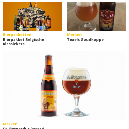
Bierpakketten
Merken
Bierpakket Belgische
Texels Goudkoppe
Klassiekers
Merken
St. Bernardus Pater 6