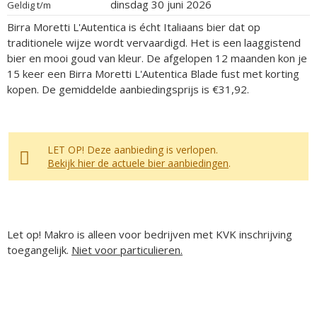
dinsdag 30 juni 2026
Geldig t/m
Birra Moretti L'Autentica is écht Italiaans bier dat op
traditionele wijze wordt vervaardigd. Het is een laaggistend
bier en mooi goud van kleur. De afgelopen 12 maanden kon je
15 keer een Birra Moretti L'Autentica Blade fust met korting
kopen. De gemiddelde aanbiedingsprijs is €31,92.
LET OP! Deze aanbieding is verlopen.
Bekijk hier de actuele bier aanbiedingen
.
Let op! Makro is alleen voor bedrijven met KVK inschrijving
toegangelijk.
Niet voor particulieren.