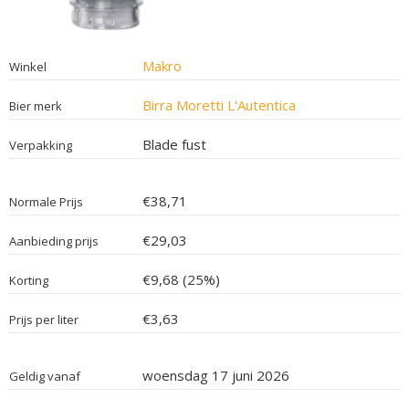
Makro
Winkel
Birra Moretti L'Autentica
Bier merk
Blade fust
Verpakking
€38,71
Normale Prijs
€29,03
Aanbieding prijs
€9,68 (25%)
Korting
€3,63
Prijs per liter
woensdag 17 juni 2026
Geldig vanaf