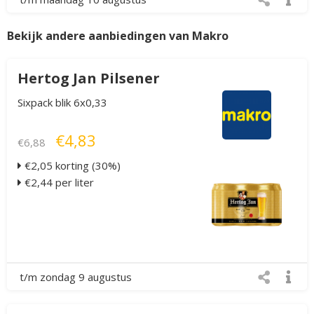
Bekijk andere aanbiedingen van Makro
Hertog Jan Pilsener
Sixpack blik 6x0,33
€4,83
€6,88
€2,05 korting (30%)
€2,44 per liter
t/m zondag 9 augustus