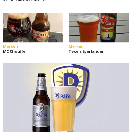
Merken
Merken
MC Chouffe
Texels Eyerlander