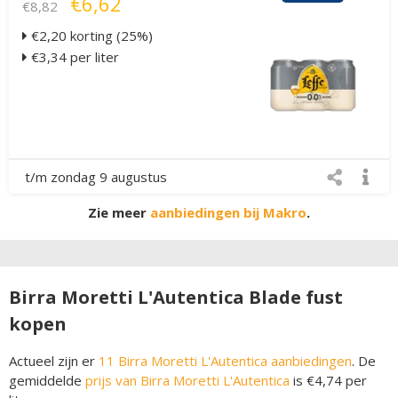
€6,62
€8,82
€2,20 korting (25%)
€3,34 per liter
t/m zondag 9 augustus
Zie meer
aanbiedingen bij Makro
.
Birra Moretti L'Autentica Blade fust
kopen
Actueel zijn er
11 Birra Moretti L'Autentica aanbiedingen
. De
gemiddelde
prijs van Birra Moretti L'Autentica
is €4,74 per