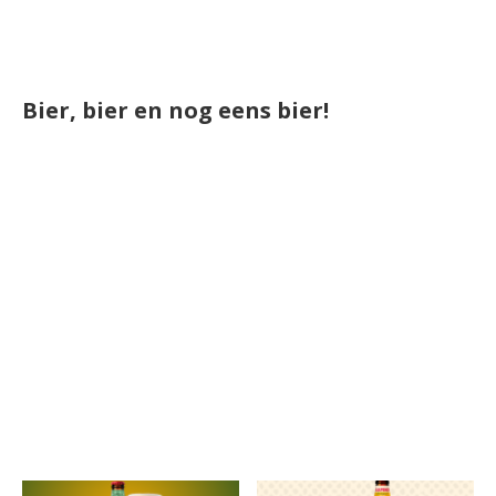
Bier, bier en nog eens bier!