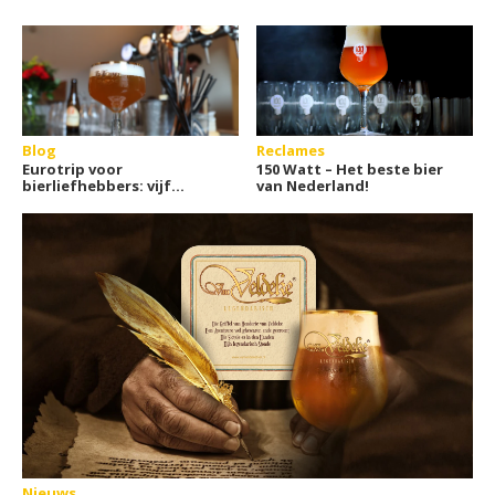
Blog
Reclames
Eurotrip voor
150 Watt – Het beste bier
bierliefhebbers: vijf
van Nederland!
landen, vijf bierculturen
Nieuws