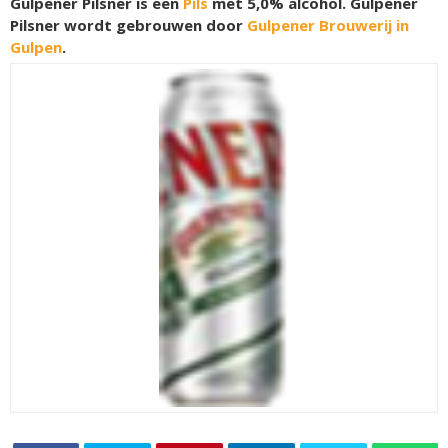
Gulpener Pilsner is een
Pils
met 5,0% alcohol. Gulpener
Pilsner wordt gebrouwen door
Gulpener Brouwerij in
Gulpen
.