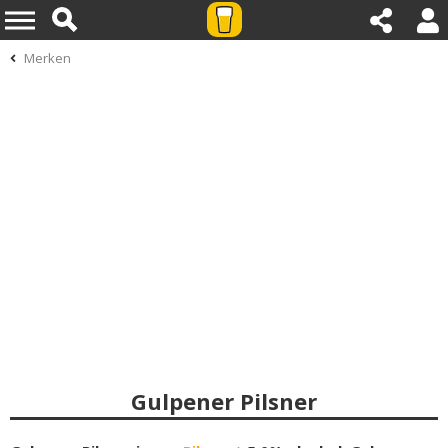
Merken
Gulpener Pilsner