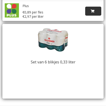
Plus
€0,89 per fles
€2,97 per liter
Set van 6 blikjes 0,33 liter