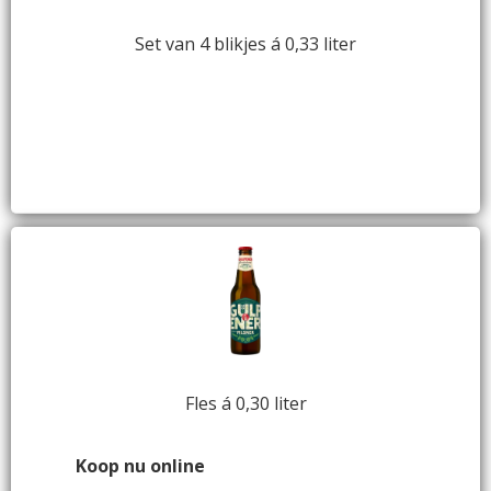
Set van 4 blikjes á 0,33 liter
Fles á 0,30 liter
Koop nu online