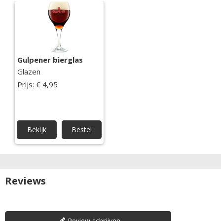
Gulpener bierglas
Glazen
Prijs: € 4,95
Bekijk
Bestel
Reviews
Review schrijven