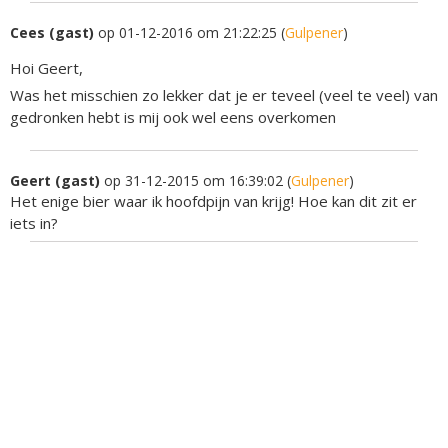
Cees (gast)
op 01-12-2016 om 21:22:25 (
Gulpener
)
Hoi Geert,
Was het misschien zo lekker dat je er teveel (veel te veel) van
gedronken hebt is mij ook wel eens overkomen
Geert (gast)
op 31-12-2015 om 16:39:02 (
Gulpener
)
Het enige bier waar ik hoofdpijn van krijg! Hoe kan dit zit er
iets in?