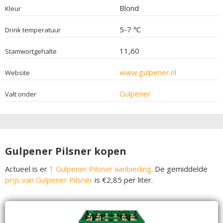
Blond
Kleur
5-7 ℃
Drink temperatuur
11,60
Stamwortgehalte
www.gulpener.nl
Website
Gulpener
Valt onder
Gulpener Pilsner kopen
Actueel is er
1 Gulpener Pilsner aanbieding
. De gemiddelde
prijs van Gulpener Pilsner
is €2,85 per liter.