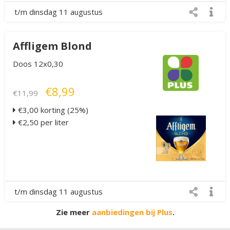
t/m dinsdag 11 augustus
Affligem Blond
Doos 12x0,30
€8,99
€11,99
€3,00 korting (25%)
€2,50 per liter
t/m dinsdag 11 augustus
Zie meer
aanbiedingen bij Plus
.