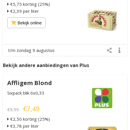
€5,75 korting (25%)
€2,39 per liter
Bekijk online
t/m zondag 9 augustus
Bekijk andere aanbiedingen van Plus
Affligem Blond
Sixpack blik 6x0,33
€7,49
€9,99
€2,50 korting (25%)
€3,78 per liter