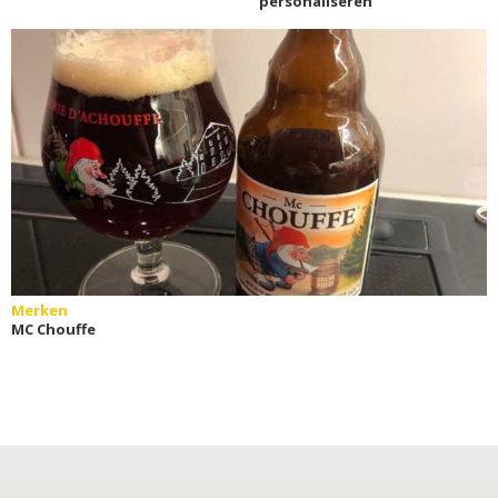
personaliseren
Merken
MC Chouffe