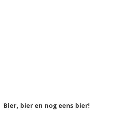
Bier, bier en nog eens bier!