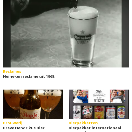
Reclames
Heineken reclame uit 1968
Brouwerij
Bierpakketten
Brave Hendrikus Bier
Bierpakket internationaal