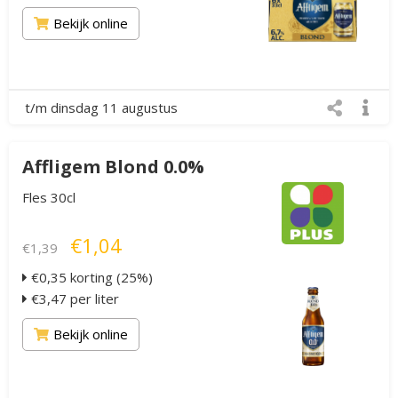
Bekijk online
t/m dinsdag 11 augustus
Affligem Blond 0.0%
Fles 30cl
€1,04
€1,39
€0,35 korting (25%)
€3,47 per liter
Bekijk online