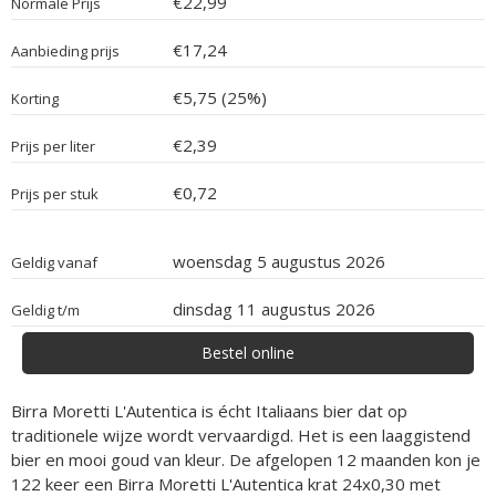
€22,99
Normale Prijs
€17,24
Aanbieding prijs
€5,75 (25%)
Korting
€2,39
Prijs per liter
€0,72
Prijs per stuk
woensdag 5 augustus 2026
Geldig vanaf
dinsdag 11 augustus 2026
Geldig t/m
Bestel online
Birra Moretti L'Autentica is écht Italiaans bier dat op
traditionele wijze wordt vervaardigd. Het is een laaggistend
bier en mooi goud van kleur. De afgelopen 12 maanden kon je
122 keer een Birra Moretti L'Autentica krat 24x0,30 met