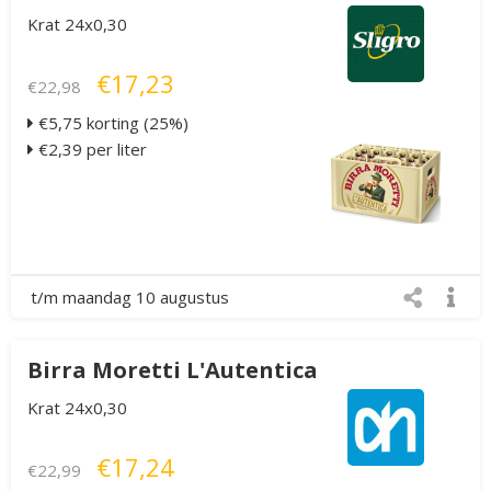
Krat 24x0,30
€17,23
€22,98
€5,75 korting (25%)
€2,39 per liter
t/m maandag 10 augustus
Birra Moretti L'Autentica
Krat 24x0,30
€17,24
€22,99