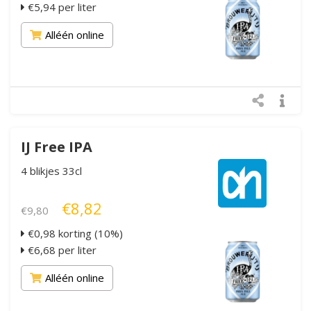
€5,94 per liter
Alléén online
IJ Free IPA
4 blikjes 33cl
€8,82
€9,80
€0,98 korting (10%)
€6,68 per liter
Alléén online