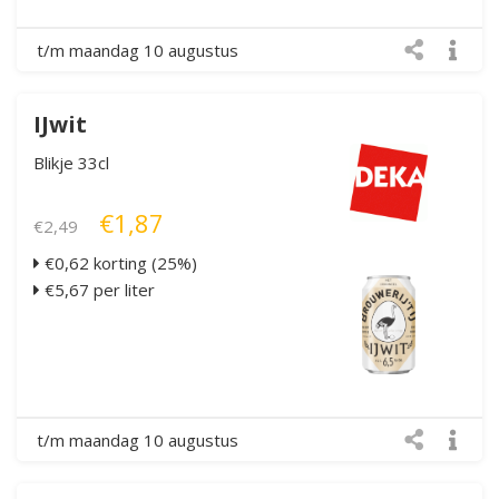
t/m maandag 10 augustus
IJwit
Blikje 33cl
€1,87
€2,49
€0,62 korting (25%)
€5,67 per liter
t/m maandag 10 augustus