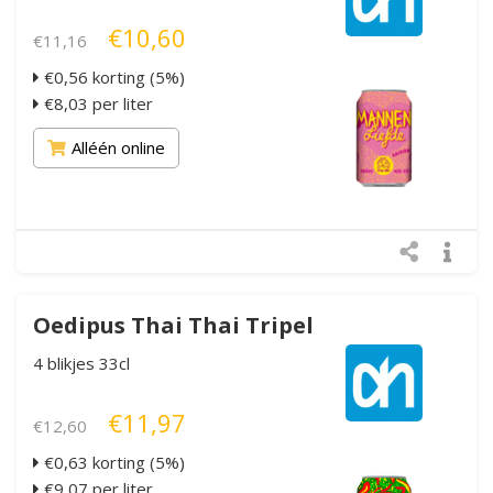
€10,60
€11,16
€0,56 korting (5%)
€8,03 per liter
Alléén online
Oedipus Thai Thai Tripel
4 blikjes 33cl
€11,97
€12,60
€0,63 korting (5%)
€9,07 per liter