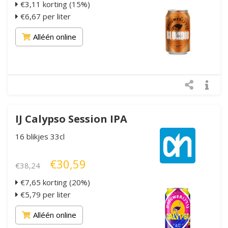
€3,11 korting (15%)
€6,67 per liter
Alléén online
IJ Calypso Session IPA
16 blikjes 33cl
€30,59
€38,24
€7,65 korting (20%)
€5,79 per liter
Alléén online