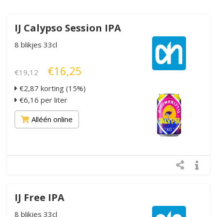
IJ Calypso Session IPA
8 blikjes 33cl
€16,25
€19,12
€2,87 korting (15%)
€6,16 per liter
Alléén online
IJ Free IPA
8 blikjes 33cl