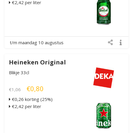
€2,42 per liter
t/m maandag 10 augustus
Heineken Original
Blikje 33cl
€0,80
€1,06
€0,26 korting (25%)
€2,42 per liter