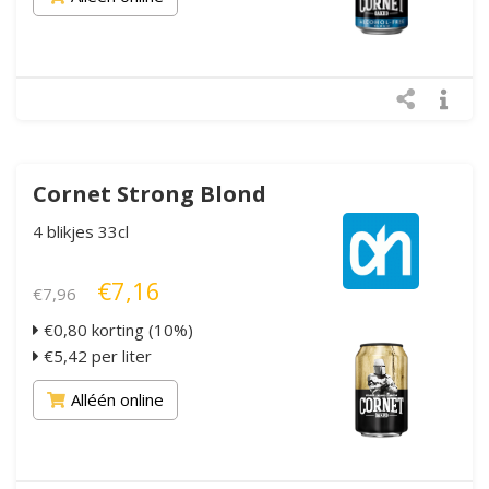
Cornet Strong Blond
4 blikjes 33cl
€7,16
€7,96
€0,80 korting (10%)
€5,42 per liter
Alléén online