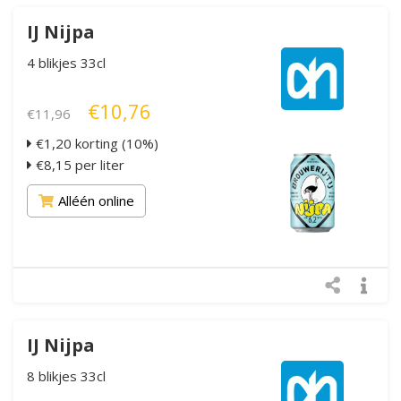
IJ Nijpa
4 blikjes 33cl
€10,76
€11,96
€1,20 korting (10%)
€8,15 per liter
Alléén online
IJ Nijpa
8 blikjes 33cl