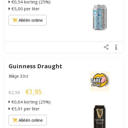
€0,54 korting (25%)
€5,00 per liter
Alléén online
Guinness Draught
Blikje 33cl
€1,95
€2,59
€0,64 korting (25%)
€5,91 per liter
Alléén online