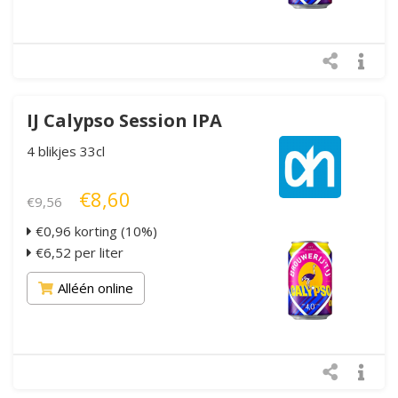
IJ Calypso Session IPA
4 blikjes 33cl
€8,60
€9,56
€0,96 korting (10%)
€6,52 per liter
Alléén online