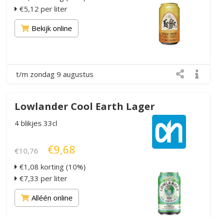
€5,12 per liter
Bekijk online
t/m zondag 9 augustus
Lowlander Cool Earth Lager
4 blikjes 33cl
€9,68
€10,76
€1,08 korting (10%)
€7,33 per liter
Alléén online