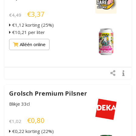
€3,37
€4,49
€1,12 korting (25%)
€10,21 per liter
Alléén online
Grolsch Premium Pilsner
Blikje 33cl
€0,80
€1,02
€0,22 korting (22%)