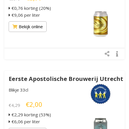
€0,76 korting (20%)
€9,06 per liter
Bekijk online
Eerste Apostolische Brouwerij Utrecht
Geertruida
Blikje 33cl
€2,00
€4,29
€2,29 korting (53%)
€6,06 per liter