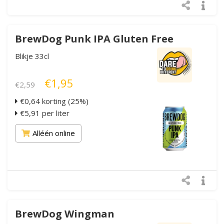
BrewDog Punk IPA Gluten Free
Blikje 33cl
€1,95
€2,59
€0,64 korting (25%)
€5,91 per liter
Alléén online
BrewDog Wingman