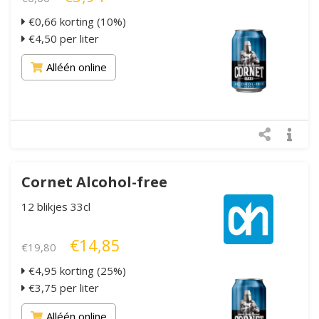
€0,66 korting (10%)
€4,50 per liter
Alléén online
Cornet Alcohol-free
12 blikjes 33cl
€14,85
€19,80
€4,95 korting (25%)
€3,75 per liter
Alléén online