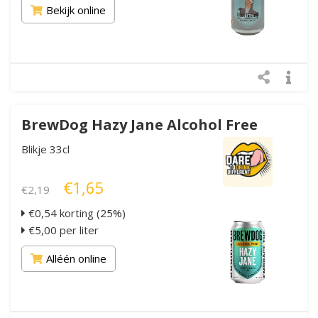
Bekijk online
BrewDog Hazy Jane Alcohol Free
Blikje 33cl
€1,65
€2,19
€0,54 korting (25%)
€5,00 per liter
Alléén online