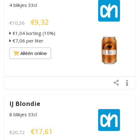
4 blikjes 33cl
€9,32
€10,36
€1,04 korting (10%)
€7,06 per liter
Alléén online
IJ Blondie
8 blikjes 33cl
€17,61
€20,72