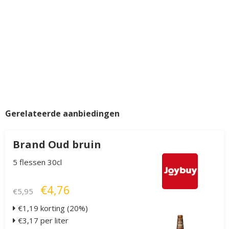
Gerelateerde aanbiedingen
Brand Oud bruin
5 flessen 30cl
€4,76
€5,95
€1,19 korting (20%)
€3,17 per liter