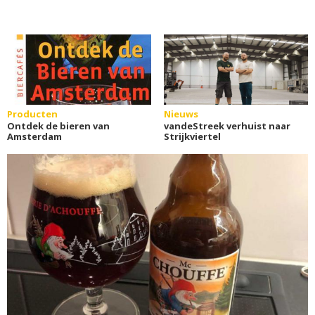
Producten
Nieuws
Ontdek de bieren van
vandeStreek verhuist naar
Amsterdam
Strijkviertel