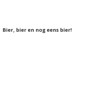
Bier, bier en nog eens bier!