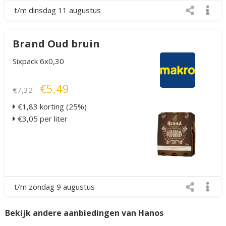
t/m dinsdag 11 augustus
Brand Oud bruin
Sixpack 6x0,30
€5,49
€7,32
€1,83 korting (25%)
€3,05 per liter
t/m zondag 9 augustus
Bekijk andere aanbiedingen van Hanos