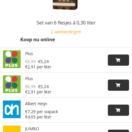
Set van 6 flesjes á 0,30 liter
2 aanbiedingen
Koop nu online
Plus
€6,99
€5,24
€2,91 per liter
Plus
€6,99
€5,24
€2,91 per liter
Albert Heijn
€7,29 per sixpack
€4,05 per liter
JUMBO