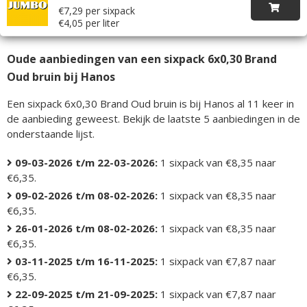
€7,29 per sixpack
€4,05 per liter
Oude aanbiedingen van een sixpack 6x0,30 Brand
Oud bruin bij Hanos
Een sixpack 6x0,30 Brand Oud bruin is bij Hanos al 11 keer in
de aanbieding geweest. Bekijk de laatste 5 aanbiedingen in de
onderstaande lijst.
09-03-2026 t/m 22-03-2026:
1 sixpack van €8,35 naar
€6,35.
09-02-2026 t/m 08-02-2026:
1 sixpack van €8,35 naar
€6,35.
26-01-2026 t/m 08-02-2026:
1 sixpack van €8,35 naar
€6,35.
03-11-2025 t/m 16-11-2025:
1 sixpack van €7,87 naar
€6,35.
22-09-2025 t/m 21-09-2025:
1 sixpack van €7,87 naar