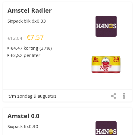
Amstel Radler
Sixpack blik 6x0,33
€7,57
€12,04
€4,47 korting (37%)
€3,82 per liter
t/m zondag 9 augustus
Amstel 0.0
Sixpack 6x0,30