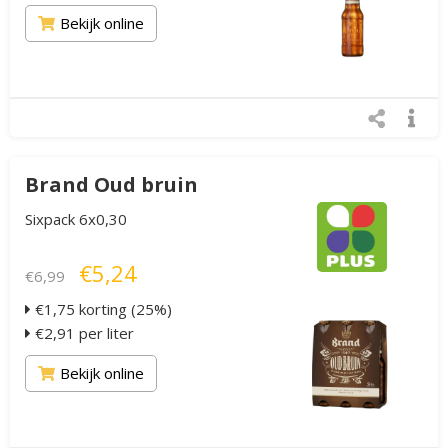
Bekijk online
Brand Oud bruin
Sixpack 6x0,30
€5,24
€6,99
€1,75 korting (25%)
€2,91 per liter
Bekijk online