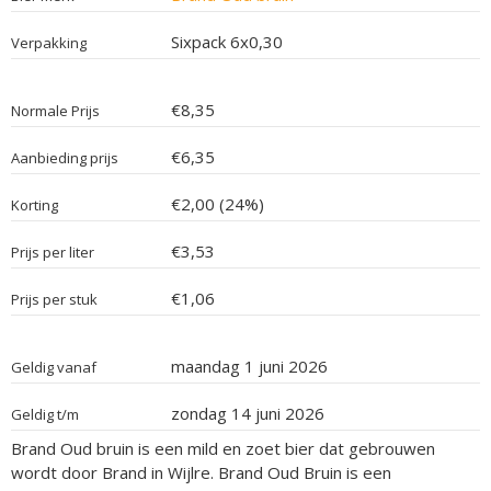
Sixpack 6x0,30
Verpakking
€8,35
Normale Prijs
€6,35
Aanbieding prijs
€2,00 (24%)
Korting
€3,53
Prijs per liter
€1,06
Prijs per stuk
maandag 1 juni 2026
Geldig vanaf
zondag 14 juni 2026
Geldig t/m
Brand Oud bruin is een mild en zoet bier dat gebrouwen
wordt door Brand in Wijlre. Brand Oud Bruin is een