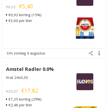
€5,40
€6,32
€0,92 korting (15%)
€3,00 per liter
t/m zondag 9 augustus
Amstel Radler 0.0%
Krat 24x0,30
€17,82
€25,07
€7,25 korting (29%)
€2,48 per liter