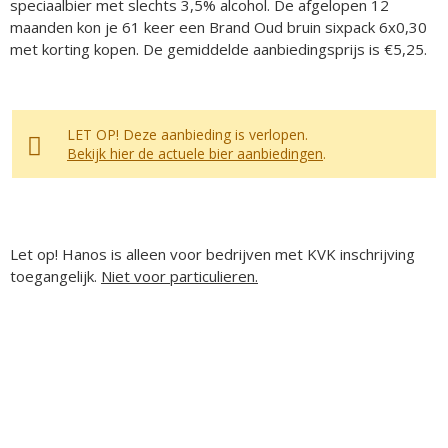
speciaalbier met slechts 3,5% alcohol. De afgelopen 12
maanden kon je 61 keer een Brand Oud bruin sixpack 6x0,30
met korting kopen. De gemiddelde aanbiedingsprijs is €5,25.
LET OP! Deze aanbieding is verlopen.
Bekijk hier de actuele bier aanbiedingen
.
Let op! Hanos is alleen voor bedrijven met KVK inschrijving
toegangelijk.
Niet voor particulieren.