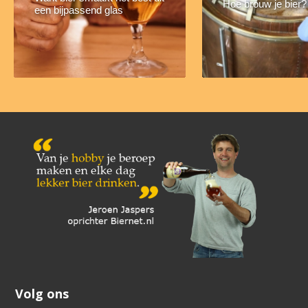
Hoe brouw je bier?
een bijpassend glas
Volg ons