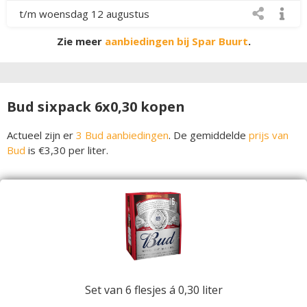
t/m woensdag 12 augustus
Zie meer
aanbiedingen bij Spar Buurt
.
Bud sixpack 6x0,30 kopen
Actueel zijn er
3 Bud aanbiedingen
. De gemiddelde
prijs van
Bud
is €3,30 per liter.
Set van 6 flesjes á 0,30 liter