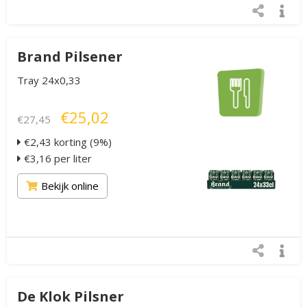
Brand Pilsener
Tray 24x0,33
€25,02
€27,45
€2,43 korting (9%)
€3,16 per liter
Bekijk online
De Klok Pilsner