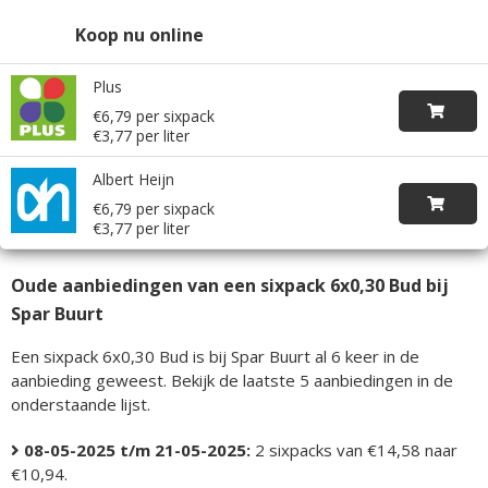
Koop nu online
Plus
€6,79 per sixpack
€3,77 per liter
Albert Heijn
€6,79 per sixpack
€3,77 per liter
Oude aanbiedingen van een sixpack 6x0,30 Bud bij
Spar Buurt
Een sixpack 6x0,30 Bud is bij Spar Buurt al 6 keer in de
aanbieding geweest. Bekijk de laatste 5 aanbiedingen in de
onderstaande lijst.
08-05-2025 t/m 21-05-2025:
2 sixpacks van €14,58 naar
€10,94.