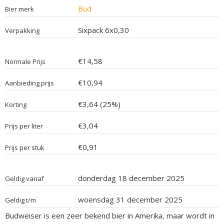
Bud
Bier merk
Sixpack 6x0,30
Verpakking
€14,58
Normale Prijs
€10,94
Aanbieding prijs
€3,64 (25%)
Korting
€3,04
Prijs per liter
€0,91
Prijs per stuk
donderdag 18 december 2025
Geldig vanaf
woensdag 31 december 2025
Geldig t/m
Budweiser is een zeer bekend bier in Amerika, maar wordt in