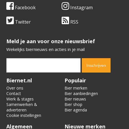
Facebook
Instagram
Twitter
RSS
​​​​​​​Meld je aan voor onze nieuwsbrief
Wekelijks biernieuws en acties in je mail
Verification code:
7327
Biernet.nl
Populair
Over ons
Bier merken
Contact
Bier aanbiedingen
Werk & stages
Bier nieuws
Samenwerken &
Bier shop
adverteren
Bier agenda
Cookie instellingen
Algemeen
Nieuwe merken