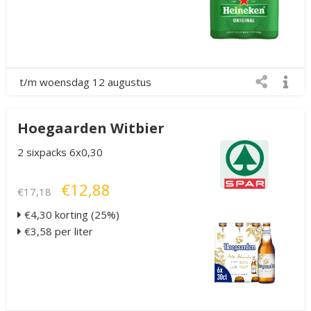
t/m woensdag 12 augustus
Hoegaarden Witbier
2 sixpacks 6x0,30
€12,88
€17,18
€4,30 korting (25%)
€3,58 per liter