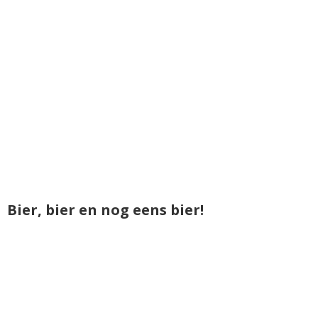
Bier, bier en nog eens bier!