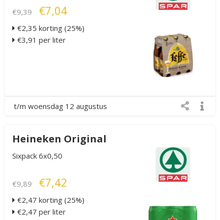
€7,04
€9,39
€2,35 korting (25%)
€3,91 per liter
t/m woensdag 12 augustus
Heineken Original
Sixpack 6x0,50
€7,42
€9,89
€2,47 korting (25%)
€2,47 per liter