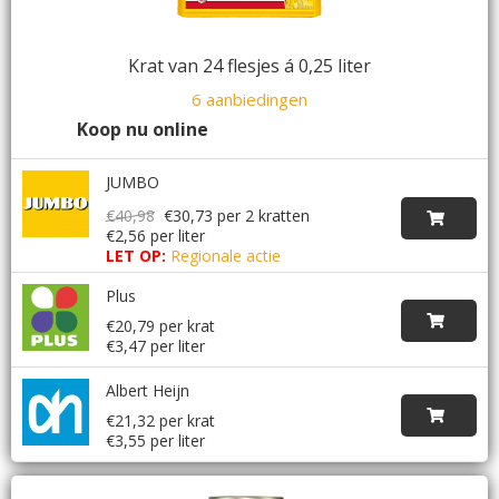
Krat van 24 flesjes á 0,25 liter
6 aanbiedingen
Koop nu online
JUMBO
€40,98
€30,73
per 2 kratten
€2,56 per liter
LET OP:
Regionale actie
Plus
€20,79 per krat
€3,47 per liter
Albert Heijn
€21,32 per krat
€3,55 per liter