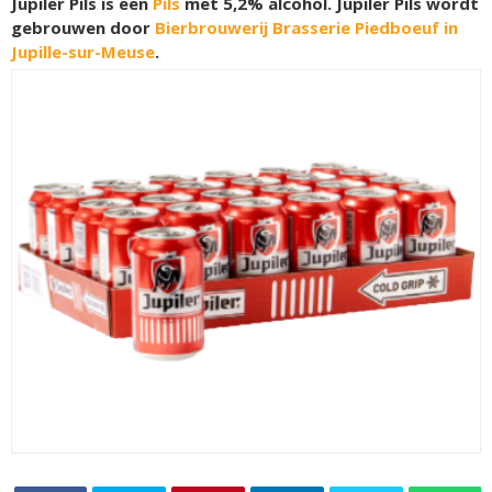
Jupiler Pils is een
Pils
met 5,2% alcohol. Jupiler Pils wordt
gebrouwen door
Bierbrouwerij Brasserie Piedboeuf in
Jupille-sur-Meuse
.