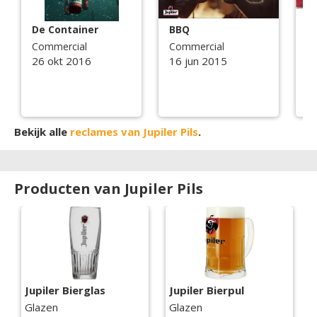
De Container
BBQ
B
Commercial
Commercial
C
26 okt 2016
16 jun 2015
1
Bekijk alle
reclames van Jupiler Pils
.
Producten van Jupiler Pils
Jupiler Bierglas
Jupiler Bierpul
Glazen
Glazen