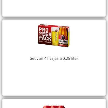
Set van 4 flesjes á 0,25 liter