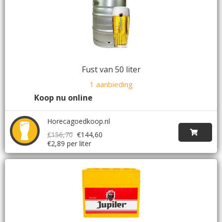
Fust van 50 liter
1 aanbieding
Koop nu online
Horecagoedkoop.nl
€156,70
€144,60
€2,89 per liter