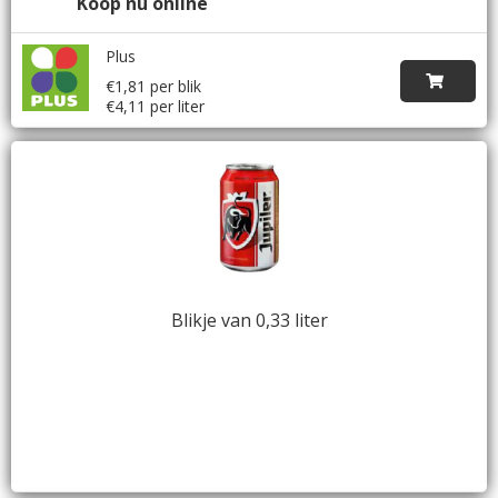
Koop nu online
Plus
€1,81 per blik
€4,11 per liter
Blikje van 0,33 liter