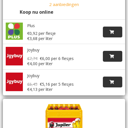
2 aanbiedingen
Koop nu online
Plus
€0,92 per flesje
€3,68 per liter
Joybuy
€7,74
€6,00
per 6 flesjes
€4,00 per liter
Joybuy
€6,45
€5,16
per 5 flesjes
€4,13 per liter