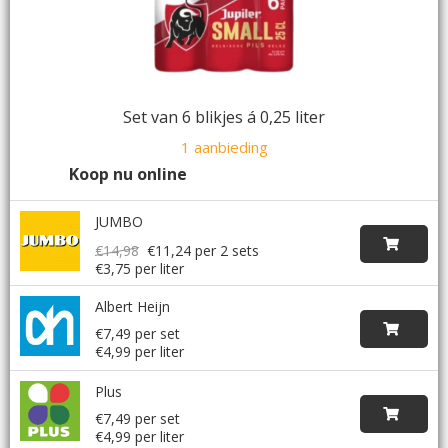
Set van 6 blikjes á 0,25 liter
1 aanbieding
Koop nu online
JUMBO
€14,98
€11,24
per 2 sets
€3,75 per liter
Albert Heijn
€7,49 per set
€4,99 per liter
Plus
€7,49 per set
€4,99 per liter