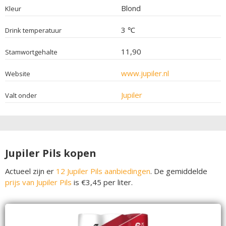
Blond
Kleur
3 ℃
Drink temperatuur
11,90
Stamwortgehalte
www.jupiler.nl
Website
Jupiler
Valt onder
Jupiler Pils kopen
Actueel zijn er
12 Jupiler Pils aanbiedingen
. De gemiddelde
prijs van Jupiler Pils
is €3,45 per liter.