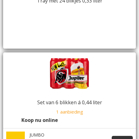
Tray met 24 blikjes 0,33 liter
Set van 6 blikken á 0,44 liter
1 aanbieding
Koop nu online
JUMBO