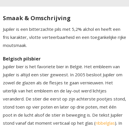
Smaak & Omschrijving
Jupiler is een bitterzachte pils met 5,2% alchol en heeft een
fris karakter, vlotte verteerbaarheid en een toegankelijke rijke
moutsmaak.
Belgisch pilsbier
Jupiler bier is het favoriete bier in België. Het embleem van
Jupiler is altijd een stier geweest. In 2005 besloot Jupiler om
zowel de glazen als de flesjes te gaan vernieuwen. Het
uiterlijk van het embleem en de lay-out werd lichtjes
veranderd. De stier die eerst op zijn achterste pootjes stond,
stond toen op vier poten en later op drie poten, met één
poot in de lucht alsof de stier in beweging is. De tekst Jupiler
stond vanaf dat moment verticaal op het glas (
ribbelglas
). In