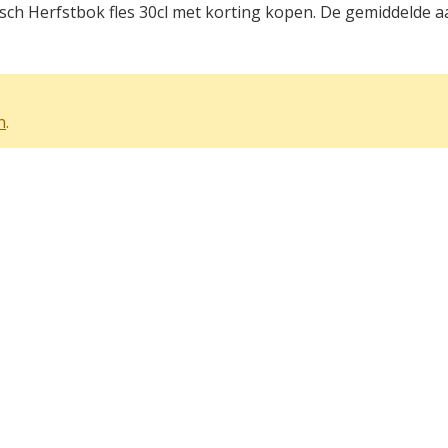
ch Herfstbok fles 30cl met korting kopen. De gemiddelde aan
n
.