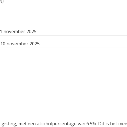
%)
11 november 2025
10 november 2025
 gisting, met een alcoholpercentage van 6.5%. Dit is het m