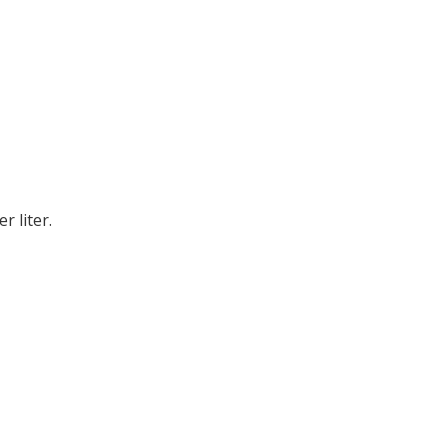
r liter.