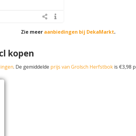
Zie meer
aanbiedingen bij DekaMarkt
.
cl kopen
dingen
. De gemiddelde
prijs van Grolsch Herfstbok
is €3,98 pe