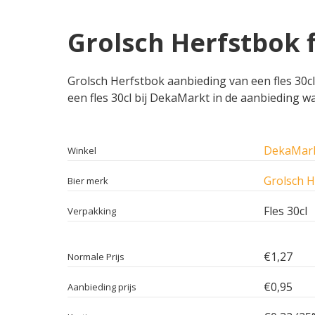
Grolsch Herfstbok 
Grolsch Herfstbok aanbieding van een fles 30cl
een fles 30cl bij DekaMarkt in de aanbieding wa
DekaMar
Winkel
Grolsch H
Bier merk
Fles 30cl
Verpakking
€1,27
Normale Prijs
€0,95
Aanbieding prijs