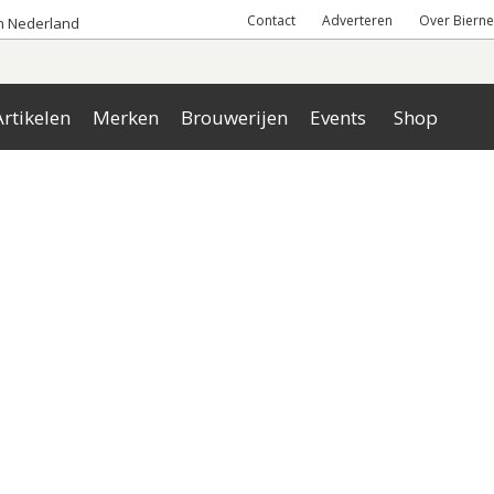
Contact
Adverteren
Over Bierne
an Nederland
rtikelen
Merken
Brouwerijen
Events
Shop