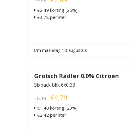
€9,98
€2,49 korting (25%)
€3,78 per liter
t/m maandag 10 augustus
Grolsch Radler 0.0% Citroen
Sixpack blik 6x0,33
€4,79
€6,19
€1,40 korting (23%)
€2,42 per liter