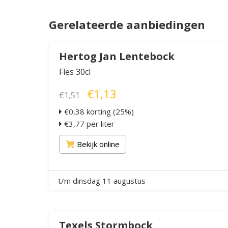
Gerelateerde aanbiedingen
Hertog Jan Lentebock
Fles 30cl
€1,13
€1,51
€0,38 korting (25%)
€3,77 per liter
Bekijk online
t/m dinsdag 11 augustus
Texels Stormbock