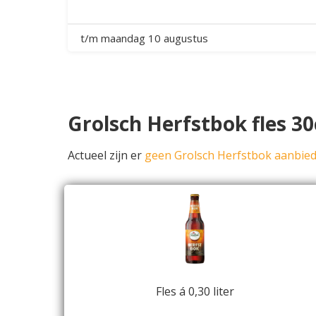
t/m maandag 10 augustus
Grolsch Herfstbok fles 30
Actueel zijn er
geen Grolsch Herfstbok aanbie
Fles á 0,30 liter