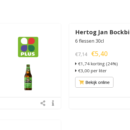
Hertog Jan Bockbi
6 flessen 30cl
€5,40
€7,14
€1,74 korting (24%)
€3,00 per liter
Bekijk online