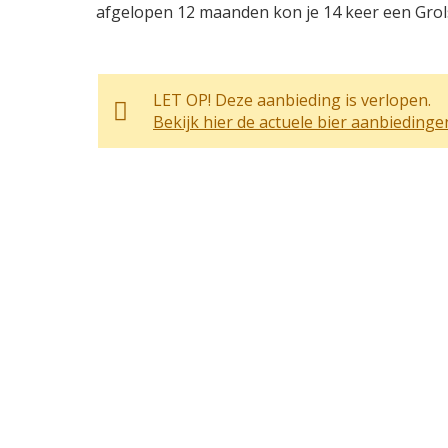
afgelopen 12 maanden kon je 14 keer een Grols
LET OP! Deze aanbieding is verlopen.
Bekijk hier de actuele bier aanbiedinge