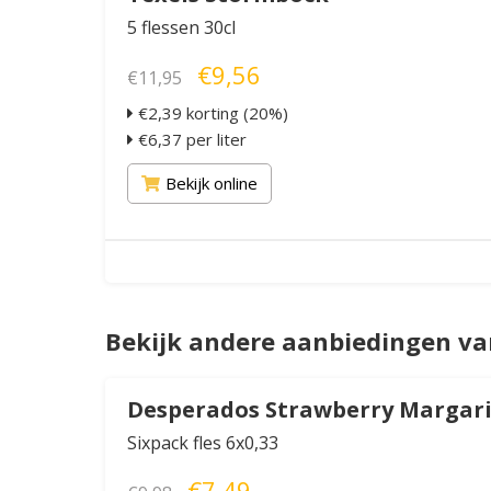
5 flessen 30cl
€9,56
€11,95
€2,39 korting (20%)
€6,37 per liter
Bekijk online
Bekijk andere aanbiedingen v
Desperados Strawberry Margar
Sixpack fles 6x0,33
€7,49