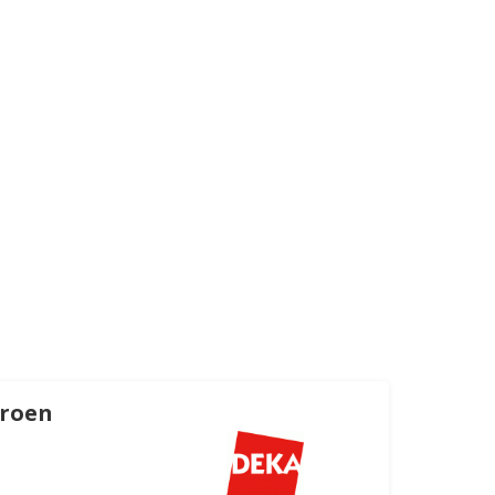
troen