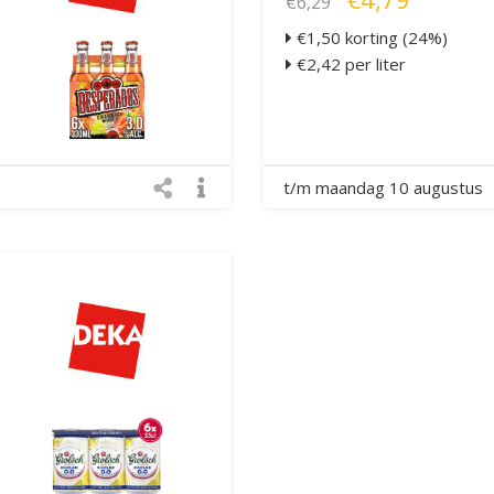
€6,29
€1,50 korting (24%)
€2,42 per liter
t/m maandag 10 augustus