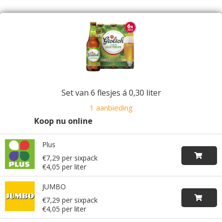
Set van 6 flesjes á 0,30 liter
1 aanbieding
Koop nu online
Plus
€7,29 per sixpack
€4,05 per liter
JUMBO
€7,29 per sixpack
€4,05 per liter