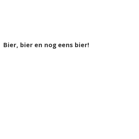
Bier, bier en nog eens bier!