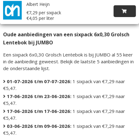
Albert Heijn
€7,29 per sixpack
€4,05 per liter
Oude aanbiedingen van een sixpack 6x0,30 Grolsch
Lentebok bij JUMBO
Een sixpack 6x0,30 Grolsch Lentebok is bij JUMBO al 55 keer
in de aanbieding geweest. Bekijk de laatste 5 aanbiedingen in
de onderstaande lijst.
01-07-2026 t/m 07-07-2026:
1 sixpack van €7,29 naar
€5,47.
17-06-2026 t/m 23-06-2026:
1 sixpack van €7,29 naar
€5,47.
17-06-2026 t/m 17-06-2026:
1 sixpack van €7,29 naar
€5,47.
03-06-2026 t/m 09-06-2026:
1 sixpack van €7,29 naar
€5,47.