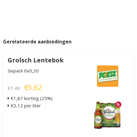
Gerelateerde aanbiedingen
Grolsch Lentebok
Sixpack 6x0,30
€5,62
€7,49
€1,87 korting (25%)
€3,12 per liter