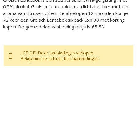
6.5% alcohol. Grolsch Lentebok is een lichtzoet bier met een
aroma van citrusvruchten. De afgelopen 12 maanden kon je
72 keer een Grolsch Lentebok sixpack 6x0,30 met korting
kopen. De gemiddelde aanbiedingsprijs is €5,58.
LET OP! Deze aanbieding is verlopen.
Bekijk hier de actuele bier aanbiedingen
.