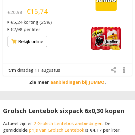
€15,74
€20,98
€5,24 korting (25%)
€2,98 per liter
Bekijk online
t/m dinsdag 11 augustus
Zie meer
aanbiedingen bij JUMBO
.
Grolsch Lentebok sixpack 6x0,30 kopen
Actueel zijn er
2 Grolsch Lentebok aanbiedingen
. De
gemiddelde
prijs van Grolsch Lentebok
is €4,17 per liter.