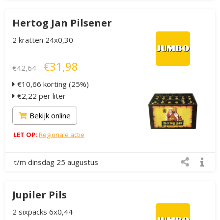
Hertog Jan Pilsener
2 kratten 24x0,30
€31,98
€42,64
€10,66 korting (25%)
€2,22 per liter
Bekijk online
LET OP:
Regionale actie
t/m dinsdag 25 augustus
Jupiler Pils
2 sixpacks 6x0,44