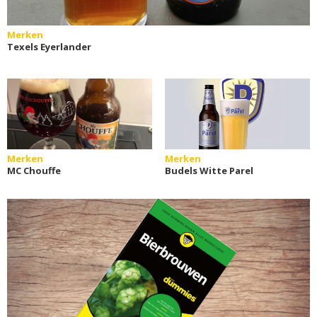
Merken
Texels Eyerlander
Merken
Merken
MC Chouffe
Budels Witte Parel