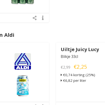
n Aldi
Uiltje Juicy Lucy
Blikje 33cl
€2,25
€2,99
€0,74 korting (25%)
€6,82 per liter