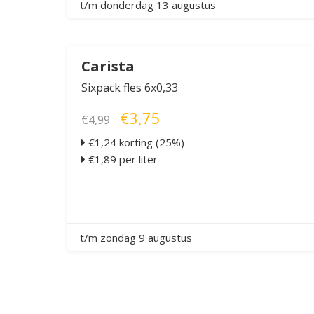
t/m donderdag 13 augustus
Carista
Sixpack fles 6x0,33
€3,75
€4,99
€1,24 korting (25%)
€1,89 per liter
t/m zondag 9 augustus