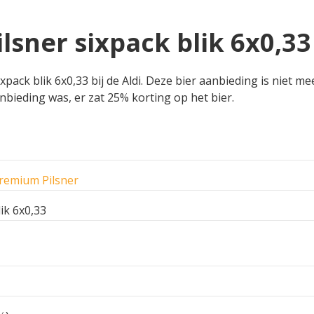
sner sixpack blik 6x0,33 
ack blik 6x0,33 bij de Aldi. Deze bier aanbieding is niet mee
aanbieding was, er zat 25% korting op het bier.
remium Pilsner
ik 6x0,33