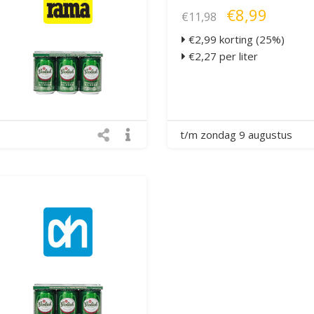
€8,99
€11,98
€2,99 korting (25%)
€2,27 per liter
t/m zondag 9 augustus