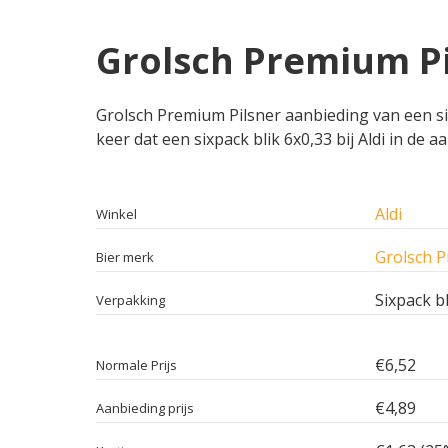
Grolsch Premium Pil
Grolsch Premium Pilsner aanbieding van een sixp
keer dat een sixpack blik 6x0,33 bij Aldi in de 
Aldi
Winkel
Grolsch P
Bier merk
Sixpack bl
Verpakking
€6,52
Normale Prijs
€4,89
Aanbieding prijs