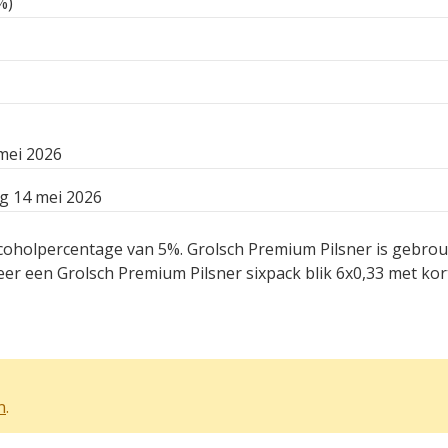
%)
 mei 2026
g 14 mei 2026
 alcoholpercentage van 5%. Grolsch Premium Pilsner is gebr
r een Grolsch Premium Pilsner sixpack blik 6x0,33 met kor
n
.