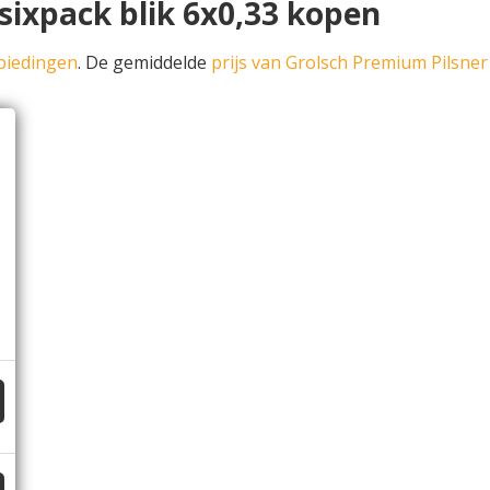
sixpack blik 6x0,33 kopen
biedingen
. De gemiddelde
prijs van Grolsch Premium Pilsner