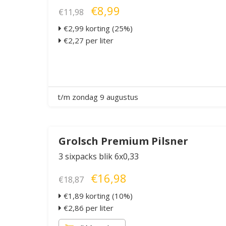
€8,99
€11,98
€2,99 korting (25%)
€2,27 per liter
t/m zondag 9 augustus
Grolsch Premium Pilsner
3 sixpacks blik 6x0,33
€16,98
€18,87
€1,89 korting (10%)
€2,86 per liter