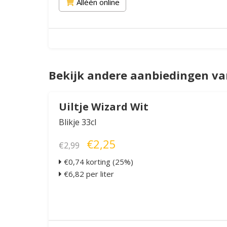
Alléén online
Bekijk andere aanbiedingen va
Uiltje Wizard Wit
Blikje 33cl
€2,25
€2,99
€0,74 korting (25%)
€6,82 per liter