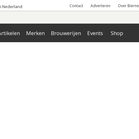
Contact
Adverteren
Over Bierne
an Nederland
rtikelen
Merken
Brouwerijen
Events
Shop