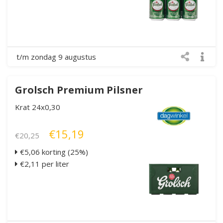
t/m zondag 9 augustus
Grolsch Premium Pilsner
Krat 24x0,30
€15,19
€20,25
€5,06 korting (25%)
€2,11 per liter