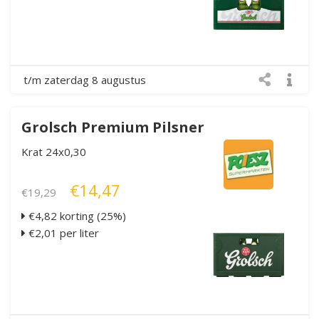
t/m zaterdag 8 augustus
Grolsch Premium Pilsner
Krat 24x0,30
€14,47
€19,29
€4,82 korting (25%)
€2,01 per liter