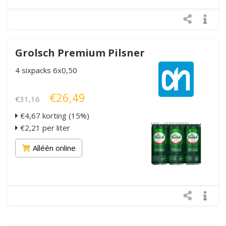
Grolsch Premium Pilsner
4 sixpacks 6x0,50
€26,49
€31,16
€4,67 korting (15%)
€2,21 per liter
Alléén online