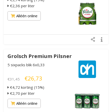
€2,36 per liter
Alléén online
Grolsch Premium Pilsner
5 sixpacks blik 6x0,33
€26,73
€31,45
€4,72 korting (15%)
€2,70 per liter
Alléén online