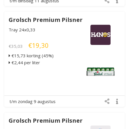
t/m dinsdag 11 augustus
Grolsch Premium Pilsner
Tray 24x0,33
€19,30
€35,03
€15,73 korting (45%)
€2,44 per liter
t/m zondag 9 augustus
Grolsch Premium Pilsner