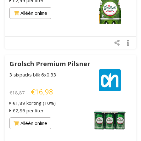
€2,49 per liter
Alléén online
Grolsch Premium Pilsner
3 sixpacks blik 6x0,33
€16,98
€18,87
€1,89 korting (10%)
€2,86 per liter
Alléén online