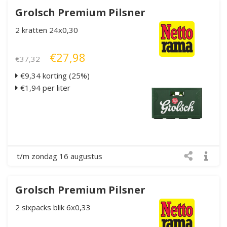
Grolsch Premium Pilsner
2 kratten 24x0,30
€27,98
€37,32
€9,34 korting (25%)
€1,94 per liter
t/m zondag 16 augustus
Grolsch Premium Pilsner
2 sixpacks blik 6x0,33