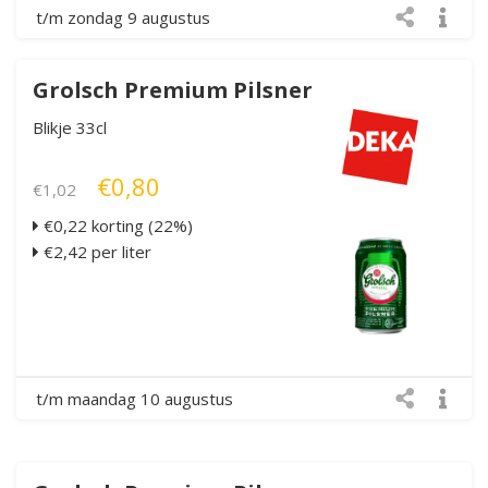
t/m zondag 9 augustus
Grolsch Premium Pilsner
Blikje 33cl
€0,80
€1,02
€0,22 korting (22%)
€2,42 per liter
t/m maandag 10 augustus