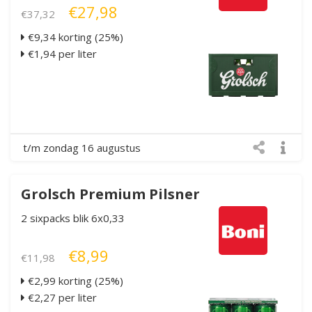
€27,98
€37,32
€9,34 korting (25%)
€1,94 per liter
t/m zondag 16 augustus
Grolsch Premium Pilsner
2 sixpacks blik 6x0,33
€8,99
€11,98
€2,99 korting (25%)
€2,27 per liter