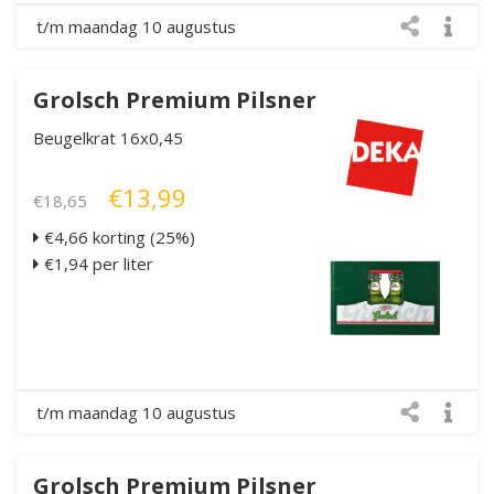
t/m maandag 10 augustus
Grolsch Premium Pilsner
Beugelkrat 16x0,45
€13,99
€18,65
€4,66 korting (25%)
€1,94 per liter
t/m maandag 10 augustus
Grolsch Premium Pilsner