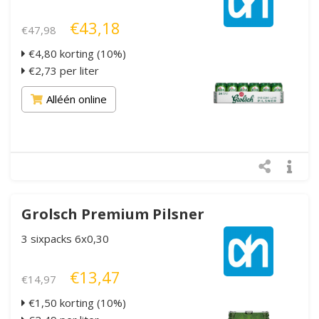
€43,18
€47,98
€4,80 korting (10%)
€2,73 per liter
Alléén online
Grolsch Premium Pilsner
3 sixpacks 6x0,30
€13,47
€14,97
€1,50 korting (10%)