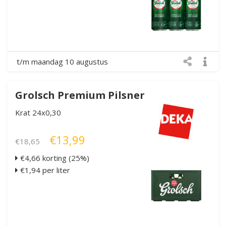
t/m maandag 10 augustus
Grolsch Premium Pilsner
Krat 24x0,30
€13,99
€18,65
€4,66 korting (25%)
€1,94 per liter