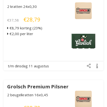
2 kratten 24x0,30
€28,79
€37,58
€8,79 korting (23%)
€2,00 per liter
t/m dinsdag 11 augustus
Grolsch Premium Pilsner
2 beugelkratten 16x0,45