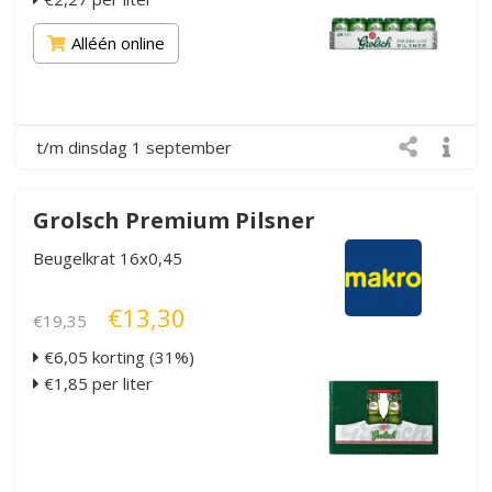
Alléén online
t/m dinsdag 1 september
Grolsch Premium Pilsner
Beugelkrat 16x0,45
€13,30
€19,35
€6,05 korting (31%)
€1,85 per liter