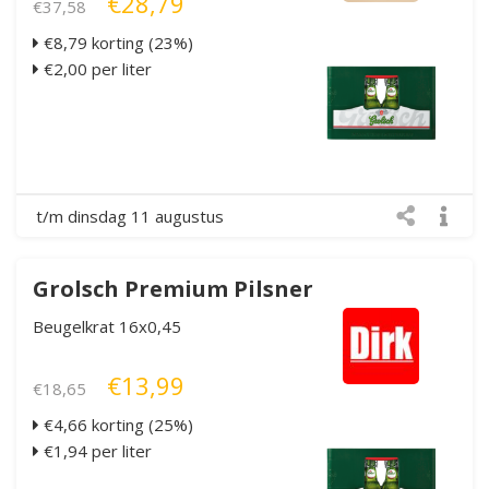
€28,79
€37,58
€8,79 korting (23%)
€2,00 per liter
t/m dinsdag 11 augustus
Grolsch Premium Pilsner
Beugelkrat 16x0,45
€13,99
€18,65
€4,66 korting (25%)
€1,94 per liter