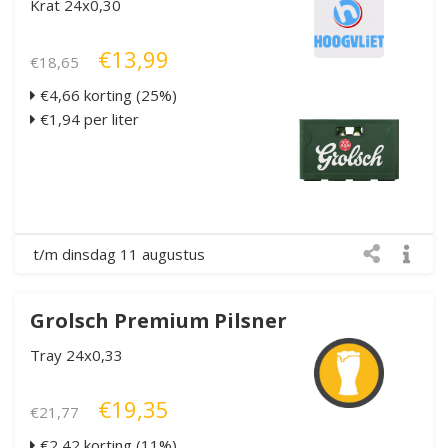
Krat 24x0,30
€13,99
€18,65
€4,66 korting (25%)
€1,94 per liter
t/m dinsdag 11 augustus
Grolsch Premium Pilsner
Tray 24x0,33
€19,35
€21,77
€2,42 korting (11%)