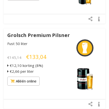
Grolsch Premium Pilsner
Fust 50 liter
€133,04
€145,14
€12,10 korting (8%)
€2,66 per liter
Alléén online