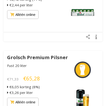
€2,44 per liter
Alléén online
Grolsch Premium Pilsner
Fust 20 liter
€65,28
€71,33
€6,05 korting (8%)
€3,26 per liter
Alléén online