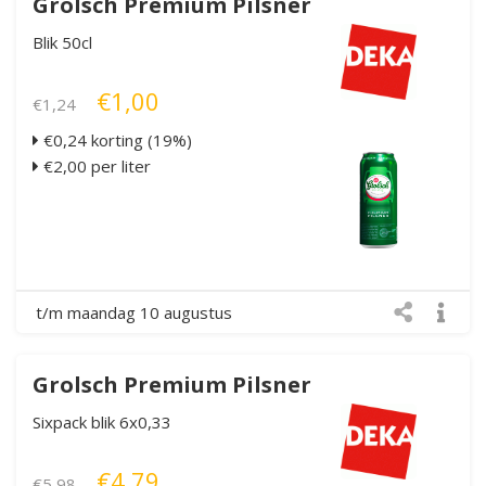
Grolsch Premium Pilsner
Blik 50cl
€1,00
€1,24
€0,24 korting (19%)
€2,00 per liter
t/m maandag 10 augustus
Grolsch Premium Pilsner
Sixpack blik 6x0,33
€4,79
€5,98