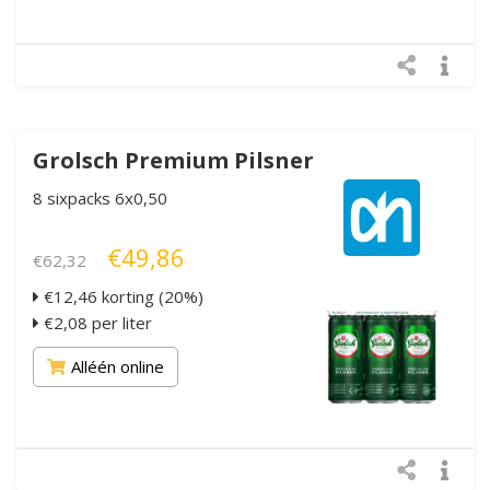
Grolsch Premium Pilsner
8 sixpacks 6x0,50
€49,86
€62,32
€12,46 korting (20%)
€2,08 per liter
Alléén online