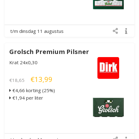
t/m dinsdag 11 augustus
Grolsch Premium Pilsner
Krat 24x0,30
€13,99
€18,65
€4,66 korting (25%)
€1,94 per liter