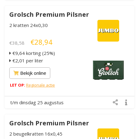
Grolsch Premium Pilsner
2 kratten 24x0,30
€28,94
€38,58
€9,64 korting (25%)
€2,01 per liter
Bekijk online
LET OP:
Regionale actie
t/m dinsdag 25 augustus
Grolsch Premium Pilsner
2 beugelkratten 16x0,45