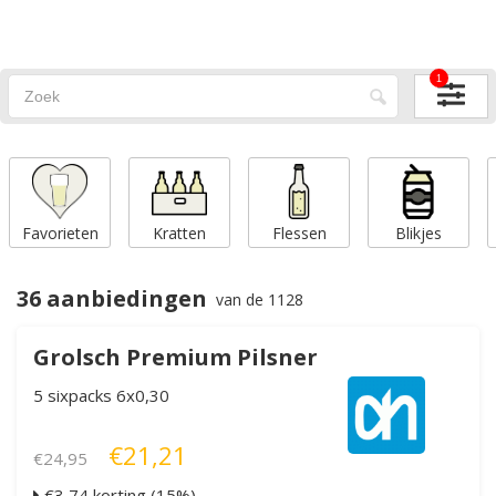
1
Favorieten
Kratten
Flessen
Blikjes
36 aanbiedingen
van de 1128
Grolsch Premium Pilsner
5 sixpacks 6x0,30
€21,21
€24,95
€3,74 korting (15%)