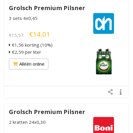
Grolsch Premium Pilsner
3 sets 4x0,45
€14,01
€15,57
€1,56 korting (10%)
€2,59 per liter
Alléén online
Grolsch Premium Pilsner
2 kratten 24x0,30