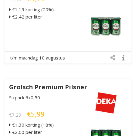
€1,19 korting (20%)
€2,42 per liter
t/m maandag 10 augustus
Grolsch Premium Pilsner
Sixpack 6x0,50
€5,99
€7,29
€1,30 korting (18%)
€2,00 per liter