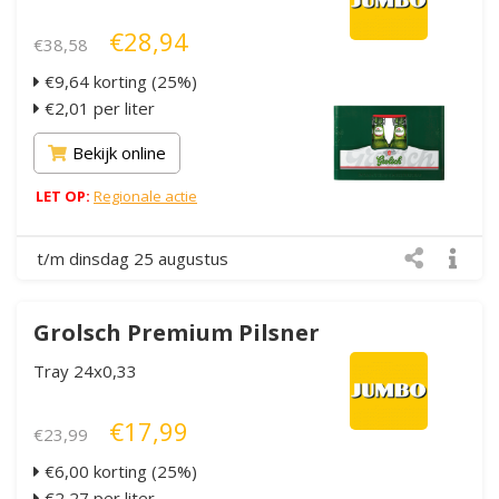
€28,94
€38,58
€9,64 korting (25%)
€2,01 per liter
Bekijk online
LET OP:
Regionale actie
t/m dinsdag 25 augustus
Grolsch Premium Pilsner
Tray 24x0,33
€17,99
€23,99
€6,00 korting (25%)
€2,27 per liter