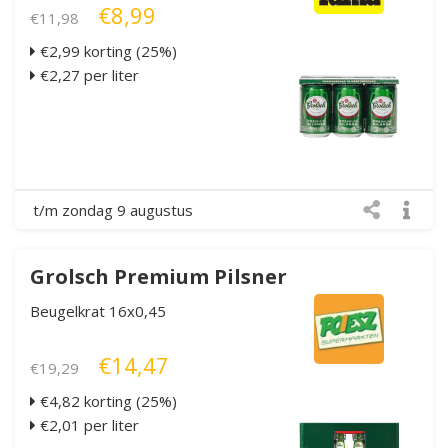
€8,99
€11,98
€2,99 korting (25%)
€2,27 per liter
t/m zondag 9 augustus
Grolsch Premium Pilsner
Beugelkrat 16x0,45
€14,47
€19,29
€4,82 korting (25%)
€2,01 per liter