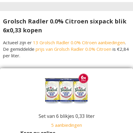
Grolsch Radler 0.0% Citroen sixpack blik
6x0,33 kopen
Actueel zijn er
13 Grolsch Radler 0.0% Citroen aanbiedingen
.
De gemiddelde
prijs van Grolsch Radler 0.0% Citroen
is €2,84
per liter.
Set van 6 blikjes 0,33 liter
5 aanbiedingen
Koop nu online