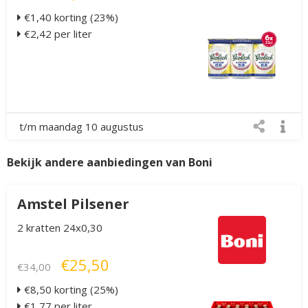
€1,40 korting (23%)
€2,42 per liter
t/m maandag 10 augustus
Bekijk andere aanbiedingen van Boni
Amstel Pilsener
2 kratten 24x0,30
€25,50
€34,00
€8,50 korting (25%)
€1,77 per liter