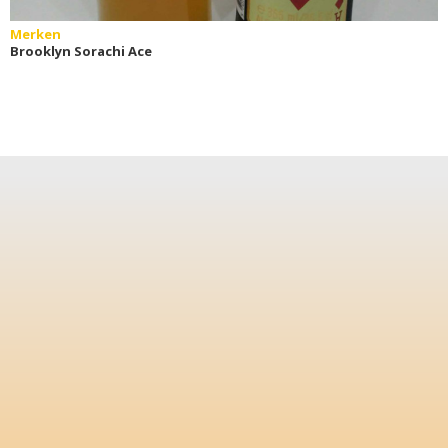
Merken
Brooklyn Sorachi Ace