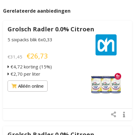
Gerelateerde aanbiedingen
Grolsch Radler 0.0% Citroen
5 sixpacks blik 6x0,33
€26,73
€31,45
€4,72 korting (15%)
€2,70 per liter
Alléén online
Grolsch Radler 0.0% Citroen