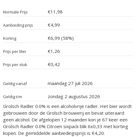
€11,98
Normale Prijs
€4,99
Aanbieding prijs
€6,99 (58%)
Korting
€1,26
Prijs per liter
€0,42
Prijs per stuk
maandag 27 juli 2026
Geldig vanaf
zondag 2 augustus 2026
Geldig t/m
Grolsch Radler 0.0% is een alcoholvrije radler. Het bier wordt
gebrouwen door de Grolsch brouwerij en bevat uiteraard
geen alcohol. De afgelopen 12 maanden kon je 67 keer een
Grolsch Radler 0.0% Citroen sixpack blik 6x0,33 met korting
kopen. De gemiddelde aanbiedingsprijs is €4,20.