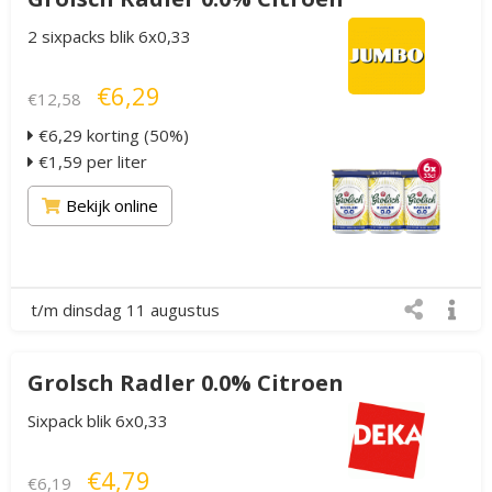
2 sixpacks blik 6x0,33
€6,29
€12,58
€6,29 korting (50%)
€1,59 per liter
Bekijk online
t/m dinsdag 11 augustus
Grolsch Radler 0.0% Citroen
Sixpack blik 6x0,33
€4,79
€6,19