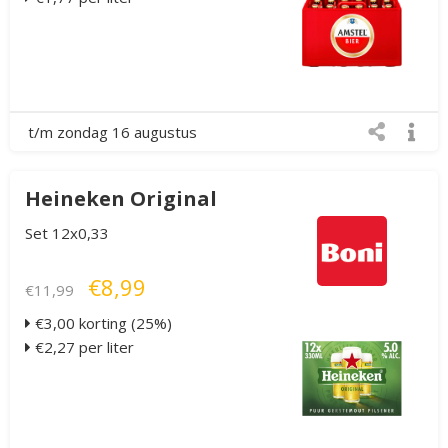
t/m zondag 16 augustus
Heineken Original
Set 12x0,33
€8,99
€11,99
€3,00 korting (25%)
€2,27 per liter