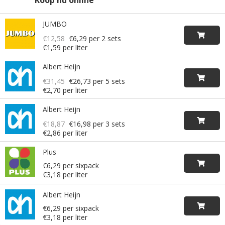
JUMBO
€12,58
€6,29
per 2 sets
€1,59 per liter
Albert Heijn
€31,45
€26,73
per 5 sets
€2,70 per liter
Albert Heijn
€18,87
€16,98
per 3 sets
€2,86 per liter
Plus
€6,29 per sixpack
€3,18 per liter
Albert Heijn
€6,29 per sixpack
€3,18 per liter