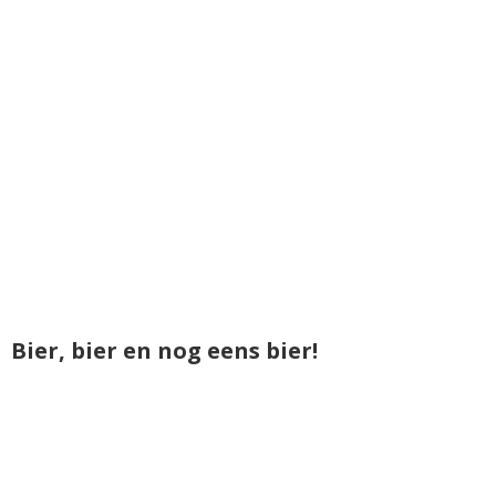
Bier, bier en nog eens bier!