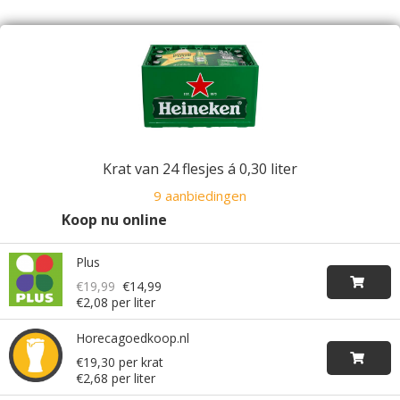
Krat van 24 flesjes á 0,30 liter
9 aanbiedingen
Koop nu online
Plus
€19,99
€14,99
€2,08 per liter
Horecagoedkoop.nl
€19,30 per krat
€2,68 per liter