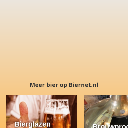
Meer bier op Biernet.nl
Bierglazen
Brouwpro