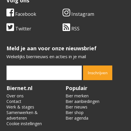
Volg ons
Facebook
Instagram
Twitter
RSS
​​​​​​​Meld je aan voor onze nieuwsbrief
Wekelijks biernieuws en acties in je mail
Verification code:
5871
Biernet.nl
Populair
Over ons
Bier merken
Contact
Bier aanbiedingen
Werk & stages
Bier nieuws
Samenwerken &
Bier shop
adverteren
Bier agenda
Cookie instellingen