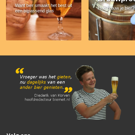
Want bier smaakt het best uit
Hoe brouw je bier?
een bijpassend glas