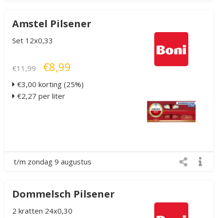
Amstel Pilsener
Set 12x0,33
€8,99
€11,99
€3,00 korting (25%)
€2,27 per liter
t/m zondag 9 augustus
Dommelsch Pilsener
2 kratten 24x0,30