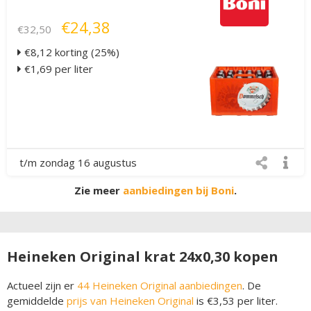
€24,38
€32,50
€8,12 korting (25%)
€1,69 per liter
t/m zondag 16 augustus
Zie meer
aanbiedingen bij Boni
.
Heineken Original krat 24x0,30 kopen
Actueel zijn er
44 Heineken Original aanbiedingen
. De
gemiddelde
prijs van Heineken Original
is €3,53 per liter.