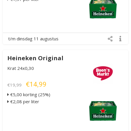
t/m dinsdag 11 augustus
Heineken Original
Krat 24x0,30
€14,99
€19,99
€5,00 korting (25%)
€2,08 per liter