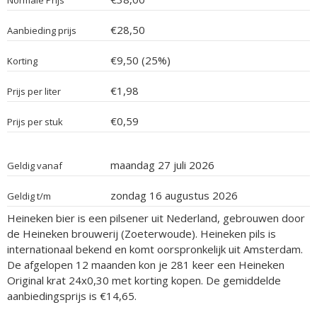
Normale Prijs
€28,50
Aanbieding prijs
€9,50 (25%)
Korting
€1,98
Prijs per liter
€0,59
Prijs per stuk
maandag 27 juli 2026
Geldig vanaf
zondag 16 augustus 2026
Geldig t/m
Heineken bier is een pilsener uit Nederland, gebrouwen door
de Heineken brouwerij (Zoeterwoude). Heineken pils is
internationaal bekend en komt oorspronkelijk uit Amsterdam.
De afgelopen 12 maanden kon je 281 keer een Heineken
Original krat 24x0,30 met korting kopen. De gemiddelde
aanbiedingsprijs is €14,65.