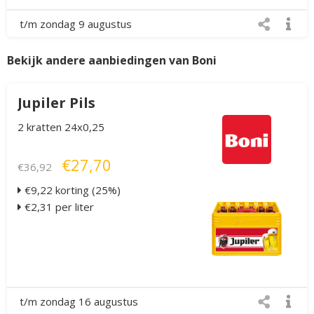
t/m zondag 9 augustus
Bekijk andere aanbiedingen van Boni
Jupiler Pils
2 kratten 24x0,25
€27,70
€36,92
€9,22 korting (25%)
€2,31 per liter
t/m zondag 16 augustus