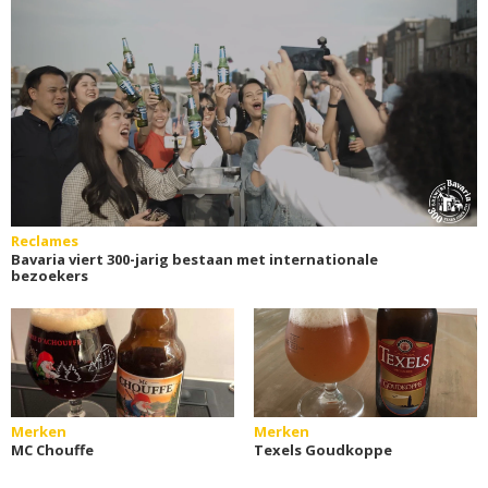
Reclames
Bavaria viert 300-jarig bestaan met internationale
bezoekers
Merken
Merken
MC Chouffe
Texels Goudkoppe