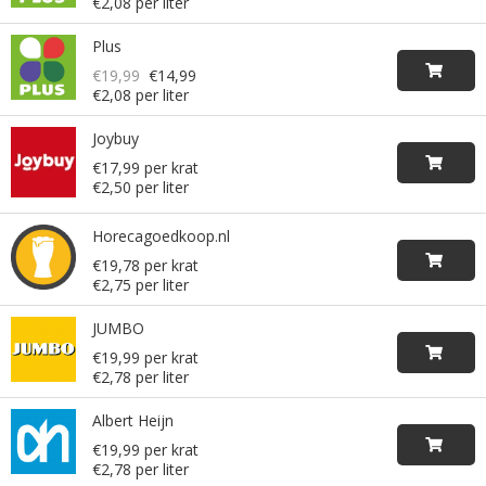
€2,08 per liter
Plus
€19,99
€14,99
€2,08 per liter
Joybuy
€17,99 per krat
€2,50 per liter
Horecagoedkoop.nl
€19,78 per krat
€2,75 per liter
JUMBO
€19,99 per krat
€2,78 per liter
Albert Heijn
€19,99 per krat
€2,78 per liter