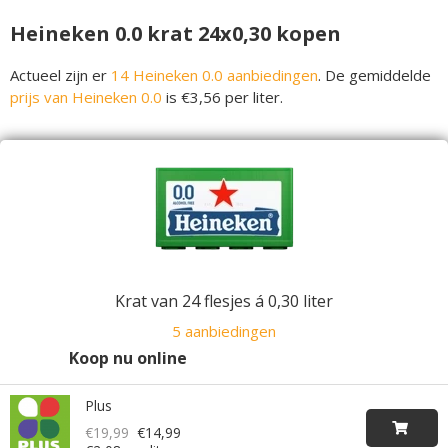
Heineken 0.0 krat 24x0,30 kopen
Actueel zijn er
14 Heineken 0.0 aanbiedingen
. De gemiddelde
prijs van Heineken 0.0
is €3,56 per liter.
Krat van 24 flesjes á 0,30 liter
5 aanbiedingen
Koop nu online
Plus
€19,99
€14,99