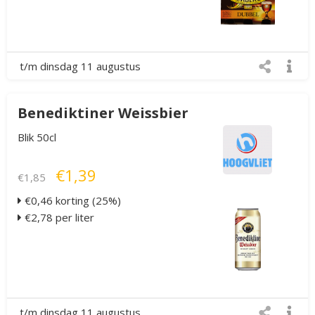
t/m dinsdag 11 augustus
Benediktiner Weissbier
Blik 50cl
€1,39
€1,85
€0,46 korting (25%)
€2,78 per liter
t/m dinsdag 11 augustus