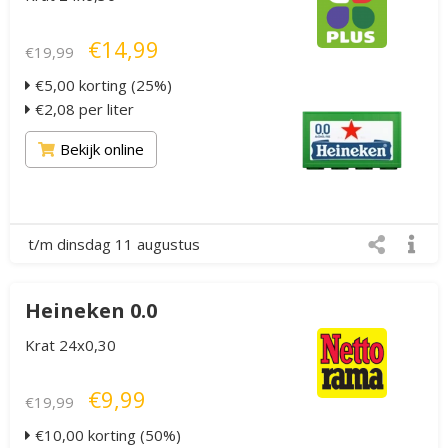
€14,99
€19,99
€5,00 korting (25%)
€2,08 per liter
Bekijk online
t/m dinsdag 11 augustus
Heineken 0.0
Krat 24x0,30
€9,99
€19,99
€10,00 korting (50%)