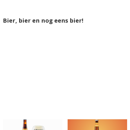
Bier, bier en nog eens bier!