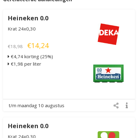
Heineken 0.0
Krat 24x0,30
€14,24
€18,98
€4,74 korting (25%)
€1,98 per liter
t/m maandag 10 augustus
Heineken 0.0
Krat 24x0,30