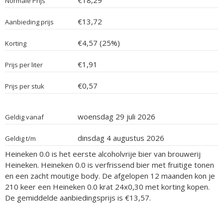
€18,29
Normale Prijs
€13,72
Aanbieding prijs
€4,57 (25%)
Korting
€1,91
Prijs per liter
€0,57
Prijs per stuk
woensdag 29 juli 2026
Geldig vanaf
dinsdag 4 augustus 2026
Geldig t/m
Heineken 0.0 is het eerste alcoholvrije bier van brouwerij
Heineken. Heineken 0.0 is verfrissend bier met fruitige tonen
en een zacht moutige body. De afgelopen 12 maanden kon je
210 keer een Heineken 0.0 krat 24x0,30 met korting kopen.
De gemiddelde aanbiedingsprijs is €13,57.