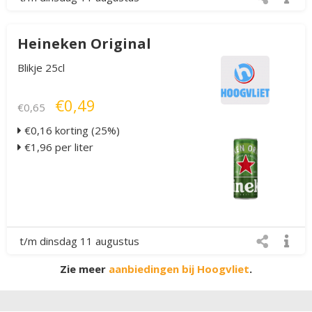
Heineken Original
Blikje 25cl
€0,49
€0,65
€0,16 korting (25%)
€1,96 per liter
t/m dinsdag 11 augustus
Zie meer
aanbiedingen bij Hoogvliet
.