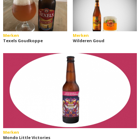
Merken
Merken
Texels Goudkoppe
Wilderen Goud
Merken
Mondo Little Victories