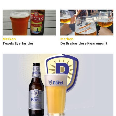
Merken
Merken
Texels Eyerlander
De Brabandere Kwaremont