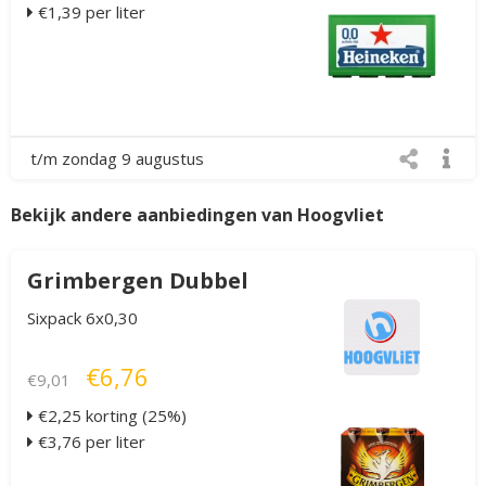
€1,39 per liter
t/m zondag 9 augustus
Bekijk andere aanbiedingen van Hoogvliet
Grimbergen Dubbel
Sixpack 6x0,30
€6,76
€9,01
€2,25 korting (25%)
€3,76 per liter