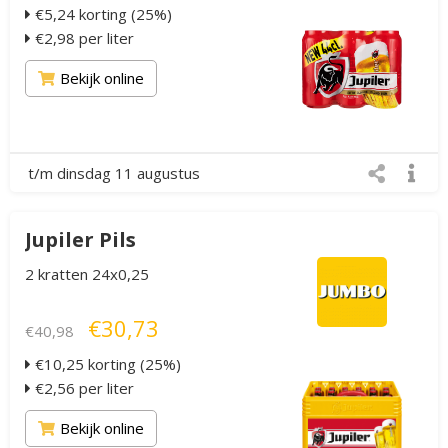
€5,24 korting (25%)
€2,98 per liter
Bekijk online
t/m dinsdag 11 augustus
Jupiler Pils
2 kratten 24x0,25
€30,73
€40,98
€10,25 korting (25%)
€2,56 per liter
Bekijk online