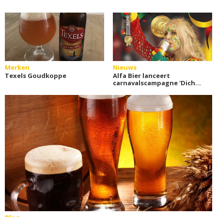
Merken
Nieuws
Texels Goudkoppe
Alfa Bier lanceert
carnavalscampagne 'Dich
bès van goud'