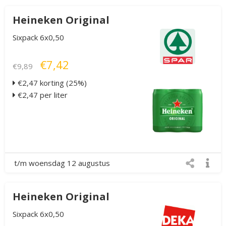
Heineken Original
Sixpack 6x0,50
€7,42
€9,89
€2,47 korting (25%)
€2,47 per liter
t/m woensdag 12 augustus
Heineken Original
Sixpack 6x0,50