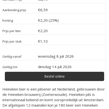
€6,59
Aanbieding prijs
€2,20 (25%)
Korting
€2,20
Prijs per liter
€1,10
Prijs per stuk
woensdag 8 juli 2026
Geldig vanaf
dinsdag 14 juli 2026
Geldig t/m
Bestel online
Heineken bier is een pilsener uit Nederland, gebrouwen door
de Heineken brouwerij (Zoeterwoude). Heineken pils is
internationaal bekend en komt oorspronkelijk uit Amsterdam.
De afgelopen 12 maanden kon je 180 keer een Heineken