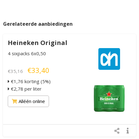
Gerelateerde aanbiedingen
Heineken Original
4 sixpacks 6x0,50
€33,40
€35,16
€1,76 korting (5%)
€2,78 per liter
Alléén online