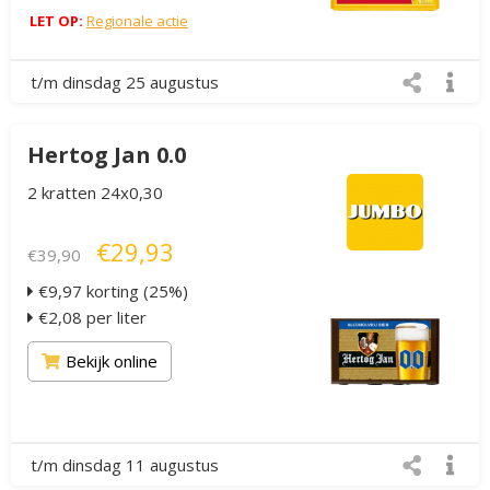
LET OP:
Regionale actie
t/m dinsdag 25 augustus
Hertog Jan 0.0
2 kratten 24x0,30
€29,93
€39,90
€9,97 korting (25%)
€2,08 per liter
Bekijk online
t/m dinsdag 11 augustus