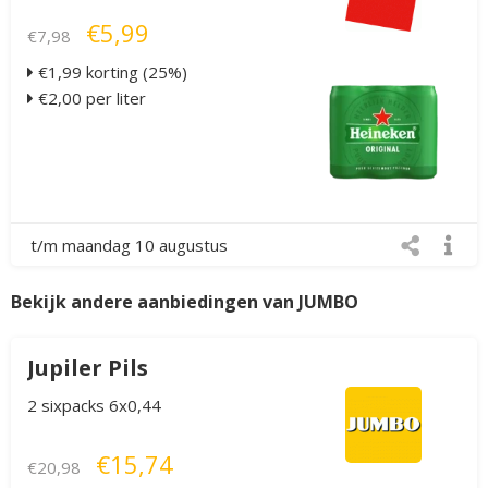
€5,99
€7,98
€1,99 korting (25%)
€2,00 per liter
t/m maandag 10 augustus
Bekijk andere aanbiedingen van JUMBO
Jupiler Pils
2 sixpacks 6x0,44
€15,74
€20,98