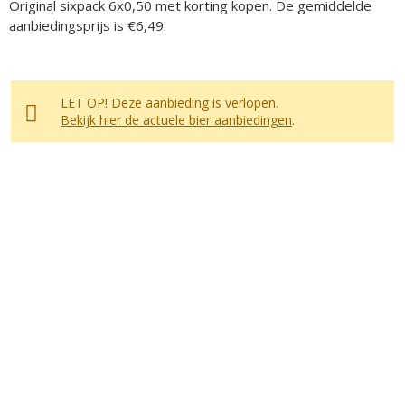
Original sixpack 6x0,50 met korting kopen. De gemiddelde
aanbiedingsprijs is €6,49.
LET OP! Deze aanbieding is verlopen.
Bekijk hier de actuele bier aanbiedingen
.