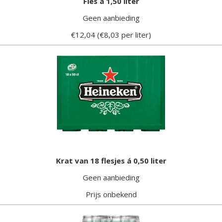
Fles á 1,50 liter
Geen aanbieding
€12,04 (€8,03 per liter)
Krat van 18 flesjes á 0,50 liter
Geen aanbieding
Prijs onbekend