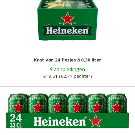
Krat van 24 flesjes á 0,30 liter
9 aanbiedingen
€19,51 (€2,71 per liter)