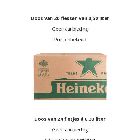
Doos van 20 flessen van 0,50 liter
Geen aanbieding
Prijs onbekend
Doos van 24 flesjes á 0,33 liter
Geen aanbieding
€46,62 (€5,89 per liter)