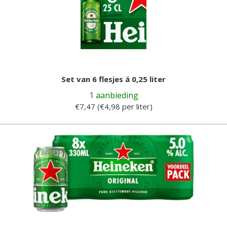
Set van 6 flesjes á 0,25 liter
1 aanbieding
€7,47 (€4,98 per liter)