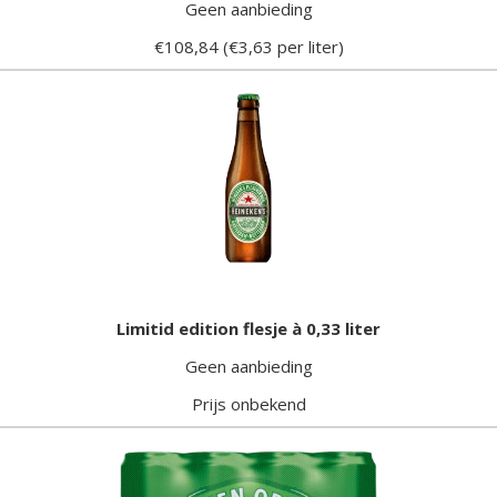
Geen aanbieding
€108,84 (€3,63 per liter)
Limitid edition flesje à 0,33 liter
Geen aanbieding
Prijs onbekend