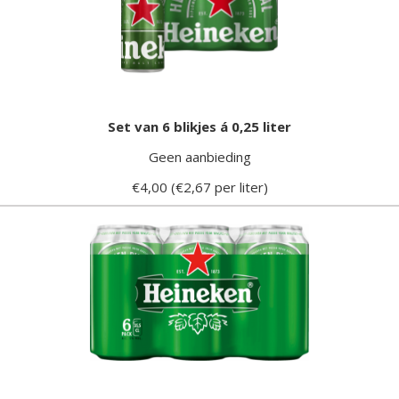
Set van 6 blikjes á 0,25 liter
Geen aanbieding
€4,00 (€2,67 per liter)