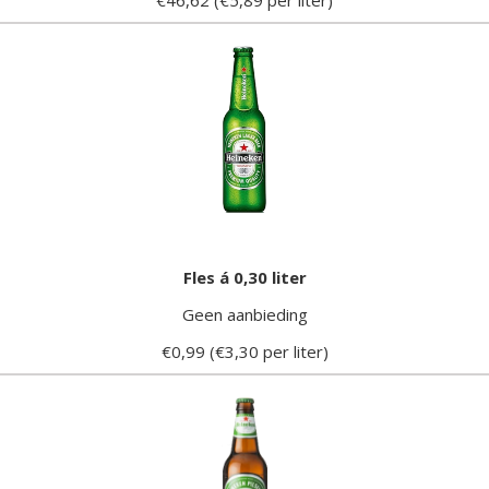
Fles á 0,30 liter
Geen aanbieding
€0,99 (€3,30 per liter)