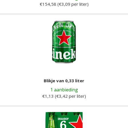
€154,58 (€3,09 per liter)
Blikje van 0,33 liter
1 aanbieding
€1,13 (€3,42 per liter)