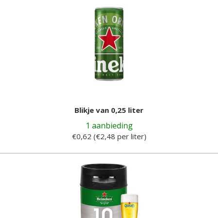
Blikje van 0,25 liter
1 aanbieding
€0,62 (€2,48 per liter)