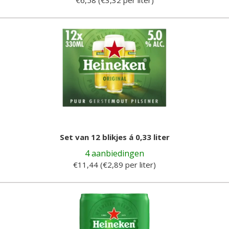
Set van 12 blikjes á 0,33 liter
4 aanbiedingen
€11,44 (€2,89 per liter)