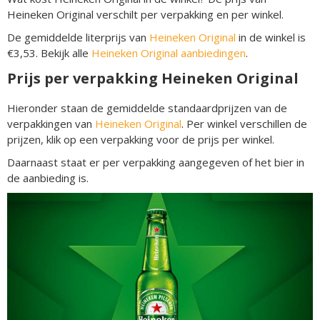
Heineken Original verschilt per verpakking en per winkel.
De gemiddelde literprijs van
Heineken Original
in de winkel is
€3,53. Bekijk alle
Heineken Original aanbiedingen
.
Prijs per verpakking Heineken Original
Hieronder staan de gemiddelde standaardprijzen van de
verpakkingen van
Heineken Original
. Per winkel verschillen de
prijzen, klik op een verpakking voor de prijs per winkel.
Daarnaast staat er per verpakking aangegeven of het bier in
de aanbieding is.