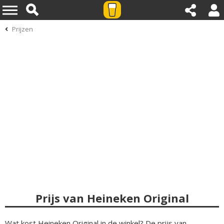
Prijzen
Prijs van Heineken Original
Wat kost Heineken Original in de winkel? De prijs van