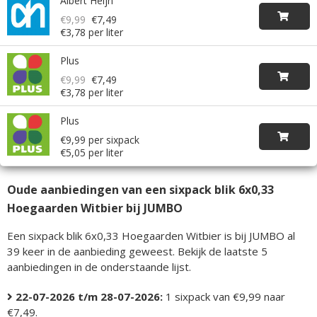
Albert Heijn
€9,99
€7,49
€3,78 per liter
Plus
€9,99
€7,49
€3,78 per liter
Plus
€9,99 per sixpack
€5,05 per liter
Oude aanbiedingen van een sixpack blik 6x0,33
Hoegaarden Witbier bij JUMBO
Een sixpack blik 6x0,33 Hoegaarden Witbier is bij JUMBO al
39 keer in de aanbieding geweest. Bekijk de laatste 5
aanbiedingen in de onderstaande lijst.
22-07-2026 t/m 28-07-2026:
1 sixpack van €9,99 naar
€7,49.