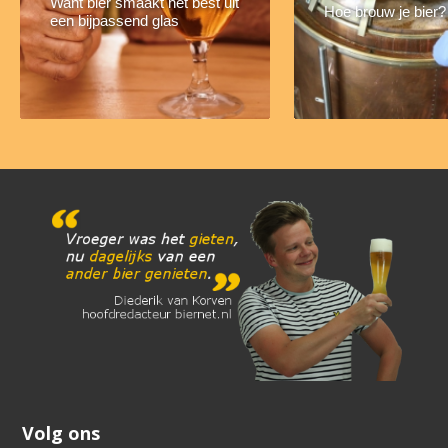
Want bier smaakt het best uit
Hoe brouw je bier?
een bijpassend glas
Volg ons