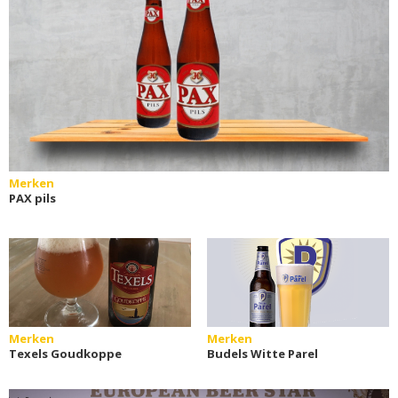
Merken
PAX pils
Merken
Merken
Texels Goudkoppe
Budels Witte Parel