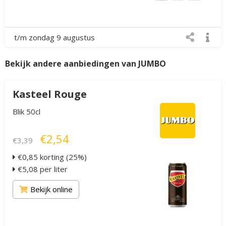
t/m zondag 9 augustus
Bekijk andere aanbiedingen van JUMBO
Kasteel Rouge
Blik 50cl
€2,54
€3,39
€0,85 korting (25%)
€5,08 per liter
Bekijk online