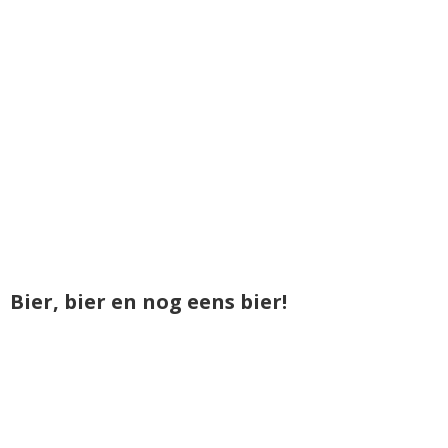
Bier, bier en nog eens bier!