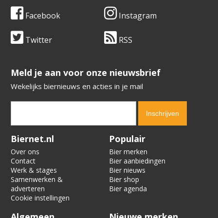
Facebook
Instagram
Twitter
RSS
​​​​​​​Meld je aan voor onze nieuwsbrief
Wekelijks biernieuws en acties in je mail
Verification code:
7628
Biernet.nl
Populair
Over ons
Bier merken
Contact
Bier aanbiedingen
Werk & stages
Bier nieuws
Samenwerken &
Bier shop
adverteren
Bier agenda
Cookie instellingen
Algemeen
Nieuwe merken