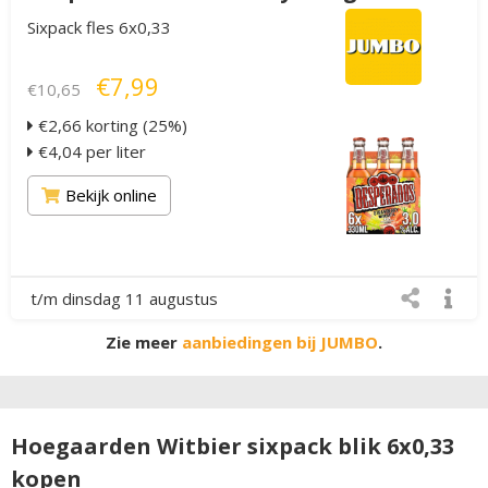
Sixpack fles 6x0,33
€7,99
€10,65
€2,66 korting (25%)
€4,04 per liter
Bekijk online
t/m dinsdag 11 augustus
Zie meer
aanbiedingen bij JUMBO
.
Hoegaarden Witbier sixpack blik 6x0,33
kopen