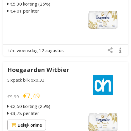
€5,30 korting (25%)
€4,01 per liter
t/m woensdag 12 augustus
Hoegaarden Witbier
Sixpack blik 6x0,33
€7,49
€9,99
€2,50 korting (25%)
€3,78 per liter
Bekijk online