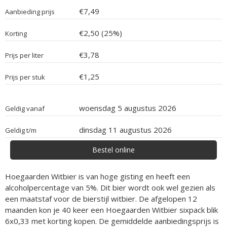
€7,49
Aanbieding prijs
€2,50 (25%)
Korting
€3,78
Prijs per liter
€1,25
Prijs per stuk
woensdag 5 augustus 2026
Geldig vanaf
dinsdag 11 augustus 2026
Geldig t/m
Bestel online
Hoegaarden Witbier is van hoge gisting en heeft een
alcoholpercentage van 5%. Dit bier wordt ook wel gezien als
een maatstaf voor de bierstijl witbier. De afgelopen 12
maanden kon je 40 keer een Hoegaarden Witbier sixpack blik
6x0,33 met korting kopen. De gemiddelde aanbiedingsprijs is