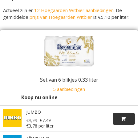
Actueel zijn er
12 Hoegaarden Witbier aanbiedingen
. De
gemiddelde
prijs van Hoegaarden Witbier
is €5,10 per liter.
Set van 6 blikjes 0,33 liter
5 aanbiedingen
Koop nu online
JUMBO
€9,99
€7,49
€3,78 per liter