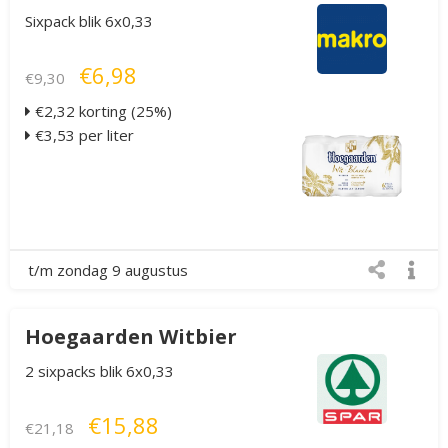
Sixpack blik 6x0,33
€6,98
€9,30
€2,32 korting (25%)
€3,53 per liter
t/m zondag 9 augustus
Hoegaarden Witbier
2 sixpacks blik 6x0,33
€15,88
€21,18