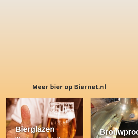
Meer bier op Biernet.nl
Bierglazen
Brouwpro