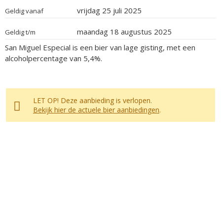
vrijdag 25 juli 2025
Geldig vanaf
maandag 18 augustus 2025
Geldig t/m
San Miguel Especial is een bier van lage gisting, met een
alcoholpercentage van 5,4%.
LET OP! Deze aanbieding is verlopen.
Bekijk hier de actuele bier aanbiedingen
.