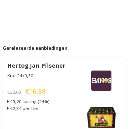
Gerelateerde aanbiedingen
Hertog Jan Pilsener
Krat 24x0,30
€16,88
€22,08
€5,20 korting (24%)
€2,34 per liter