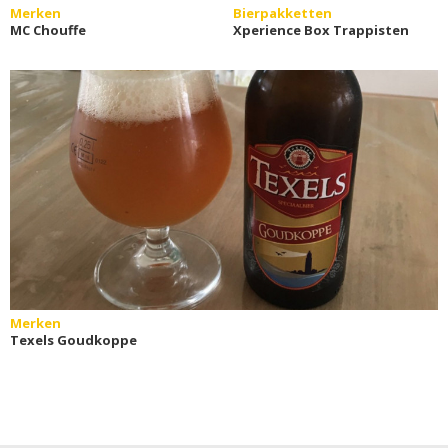
Merken
Bierpakketten
MC Chouffe
Xperience Box Trappisten
Merken
Texels Goudkoppe