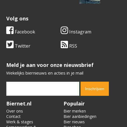
Volg ons
Facebook
Instagram
Twitter
RSS
​​​​​​​Meld je aan voor onze nieuwsbrief
Wekelijks biernieuws en acties in je mail
Verification code:
5052
Biernet.nl
Populair
Over ons
Bier merken
Contact
Bier aanbiedingen
Werk & stages
Bier nieuws