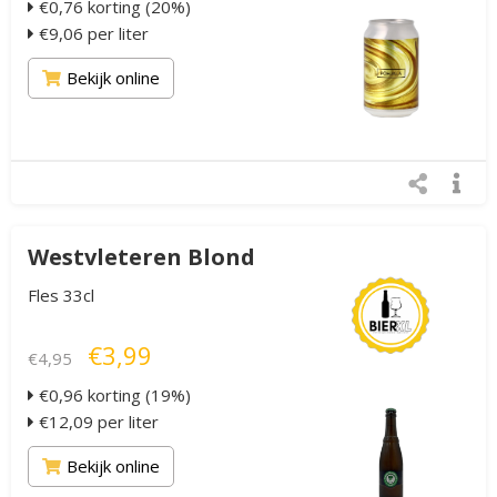
€0,76 korting (20%)
€9,06 per liter
Bekijk online
Westvleteren Blond
Fles 33cl
€3,99
€4,95
€0,96 korting (19%)
€12,09 per liter
Bekijk online