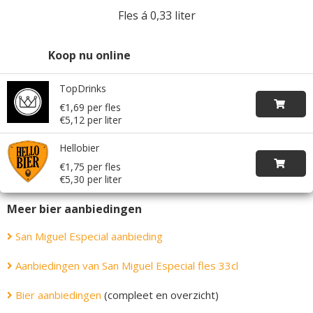
Fles á 0,33 liter
Koop nu online
TopDrinks
€1,69 per fles
€5,12 per liter
Hellobier
€1,75 per fles
€5,30 per liter
Meer bier aanbiedingen
San Miguel Especial aanbieding
Aanbiedingen van San Miguel Especial fles 33cl
Bier aanbiedingen
(compleet en overzicht)