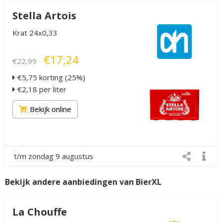
Stella Artois
Krat 24x0,33
€17,24
€22,99
€5,75 korting (25%)
€2,18 per liter
Bekijk online
t/m zondag 9 augustus
Bekijk andere aanbiedingen van BierXL
La Chouffe