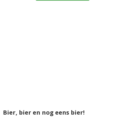
Bier, bier en nog eens bier!