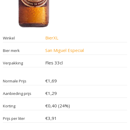
BierXL
Winkel
San Miguel Especial
Bier merk
Fles 33cl
Verpakking
€1,69
Normale Prijs
€1,29
Aanbieding prijs
€0,40 (24%)
Korting
€3,91
Prijs per liter