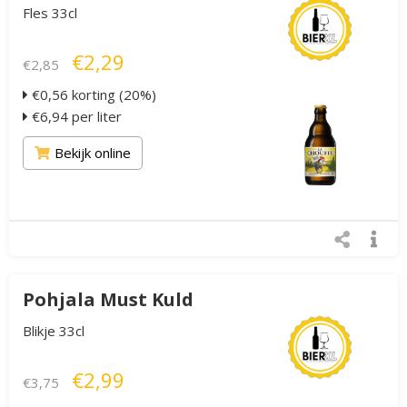
Fles 33cl
€2,29
€2,85
€0,56 korting (20%)
€6,94 per liter
Bekijk online
Pohjala Must Kuld
Blikje 33cl
€2,99
€3,75