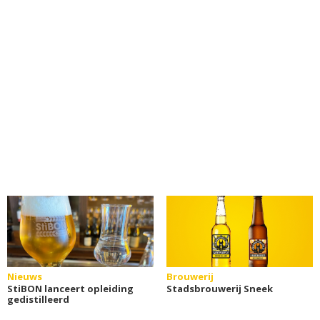
Nieuws
Brouwerij
StiBON lanceert opleiding
Stadsbrouwerij Sneek
gedistilleerd