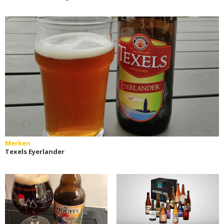
Merken
Texels Eyerlander