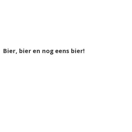
Bier, bier en nog eens bier!