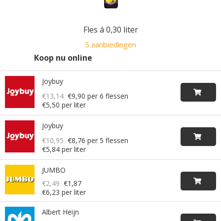
Fles á 0,30 liter
5 aanbiedingen
Koop nu online
Joybuy
€13,14
€9,90
per 6 flessen
€5,50 per liter
Joybuy
€10,95
€8,76
per 5 flessen
€5,84 per liter
JUMBO
€2,49
€1,87
€6,23 per liter
Albert Heijn