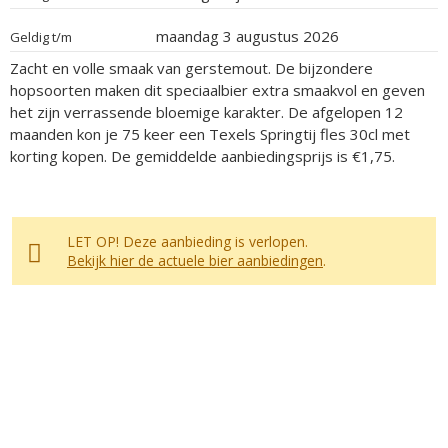
maandag 3 augustus 2026
Geldig t/m
Zacht en volle smaak van gerstemout. De bijzondere
hopsoorten maken dit speciaalbier extra smaakvol en geven
het zijn verrassende bloemige karakter. De afgelopen 12
maanden kon je 75 keer een Texels Springtij fles 30cl met
korting kopen. De gemiddelde aanbiedingsprijs is €1,75.
LET OP! Deze aanbieding is verlopen.
Bekijk hier de actuele bier aanbiedingen
.