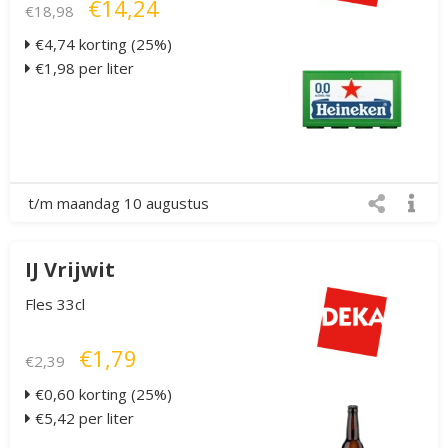
€14,24
€18,98
€4,74 korting (25%)
€1,98 per liter
t/m maandag 10 augustus
IJ Vrijwit
Fles 33cl
€1,79
€2,39
€0,60 korting (25%)
€5,42 per liter