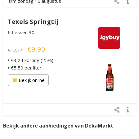
t/m zondag 16 augustus
Texels Springtij
6 flessen 30cl
€9,90
€13,14
€3,24 korting (25%)
€5,50 per liter
Bekijk online
Bekijk andere aanbiedingen van DekaMarkt