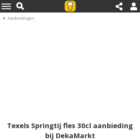
Aanbiedingen
Texels Springtij fles 30cl aanbieding
bij DekaMarkt