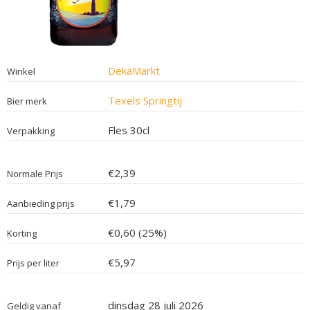
DekaMarkt
Winkel
Texels Springtij
Bier merk
Fles 30cl
Verpakking
€2,39
Normale Prijs
€1,79
Aanbieding prijs
€0,60 (25%)
Korting
€5,97
Prijs per liter
dinsdag 28 juli 2026
Geldig vanaf