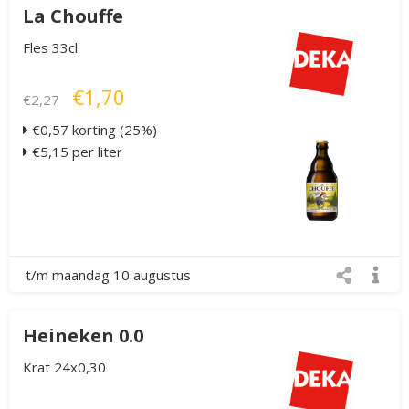
La Chouffe
Fles 33cl
€1,70
€2,27
€0,57 korting (25%)
€5,15 per liter
t/m maandag 10 augustus
Heineken 0.0
Krat 24x0,30