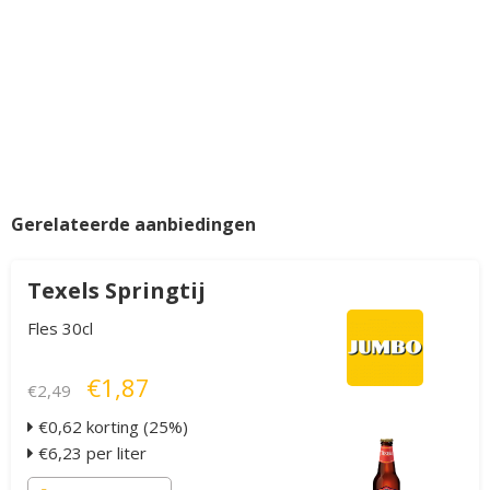
Gerelateerde aanbiedingen
Texels Springtij
Fles 30cl
€1,87
€2,49
€0,62 korting (25%)
€6,23 per liter