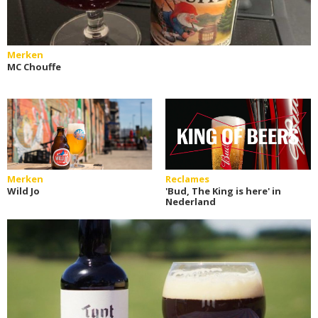
Merken
MC Chouffe
Merken
Reclames
Wild Jo
'Bud, The King is here' in
Nederland