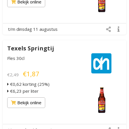
Bekijk online
t/m dinsdag 11 augustus
Texels Springtij
Fles 30cl
€1,87
€2,49
€0,62 korting (25%)
€6,23 per liter
Bekijk online