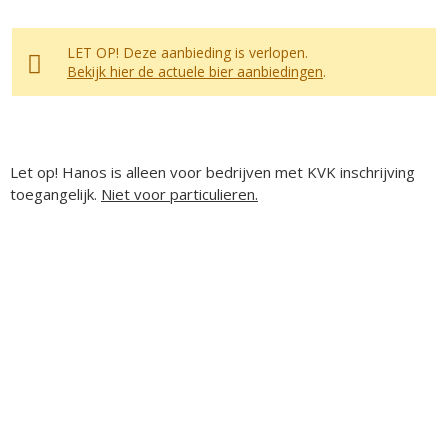
LET OP! Deze aanbieding is verlopen.
Bekijk hier de actuele bier aanbiedingen
.
Let op! Hanos is alleen voor bedrijven met KVK inschrijving
toegangelijk.
Niet voor particulieren.