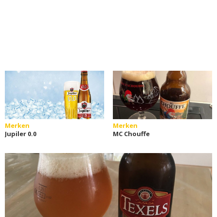
Merken
Merken
Jupiler 0.0
MC Chouffe