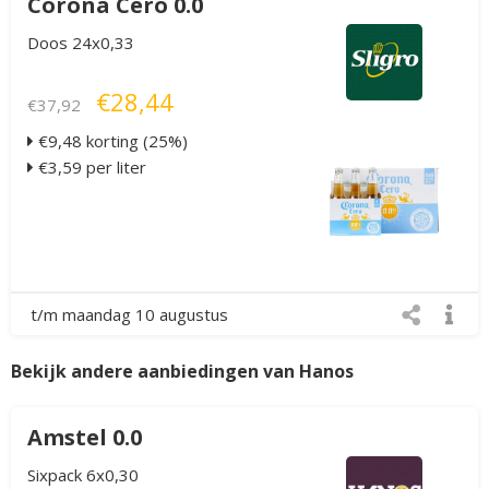
Corona Cero 0.0
Doos 24x0,33
€28,44
€37,92
€9,48 korting (25%)
€3,59 per liter
t/m maandag 10 augustus
Bekijk andere aanbiedingen van Hanos
Amstel 0.0
Sixpack 6x0,30