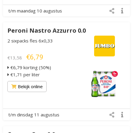
t/m maandag 10 augustus
Peroni Nastro Azzurro 0.0
2 sixpacks fles 6x0,33
€6,79
€13,58
€6,79 korting (50%)
€1,71 per liter
Bekijk online
t/m dinsdag 11 augustus