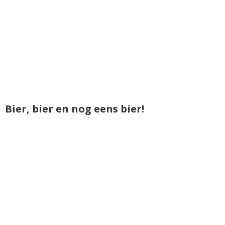
Bier, bier en nog eens bier!