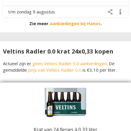
t/m zondag 9 augustus
Zie meer
aanbiedingen bij Hanos
.
Veltins Radler 0.0 krat 24x0,33 kopen
Actueel zijn er
geen Veltins Radler 0.0 aanbiedingen
. De
gemiddelde
prijs van Veltins Radler 0.0
is €3,10 per liter.
Krat van 24 flesjes á 0,33 liter