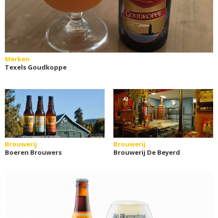
Merken
Texels Goudkoppe
Brouwerij
Brouwerij
Boeren Brouwers
Brouwerij De Beyerd