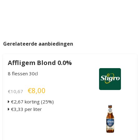
Gerelateerde aanbiedingen
Affligem Blond 0.0%
8 flessen 30cl
€8,00
€10,67
€2,67 korting (25%)
€3,33 per liter