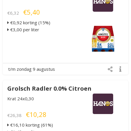
€5,40
€6,32
€0,92 korting (15%)
€3,00 per liter
t/m zondag 9 augustus
Grolsch Radler 0.0% Citroen
Krat 24x0,30
€10,28
€26,38
€16,10 korting (61%)