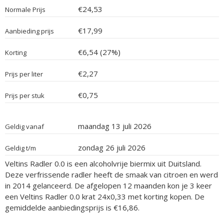
€24,53
Normale Prijs
€17,99
Aanbieding prijs
€6,54 (27%)
Korting
€2,27
Prijs per liter
€0,75
Prijs per stuk
maandag 13 juli 2026
Geldig vanaf
zondag 26 juli 2026
Geldig t/m
Veltins Radler 0.0 is een alcoholvrije biermix uit Duitsland.
Deze verfrissende radler heeft de smaak van citroen en werd
in 2014 gelanceerd. De afgelopen 12 maanden kon je 3 keer
een Veltins Radler 0.0 krat 24x0,33 met korting kopen. De
gemiddelde aanbiedingsprijs is €16,86.