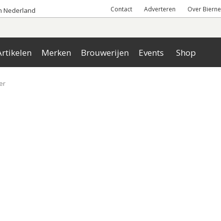
Contact
Adverteren
Over Bierne
an Nederland
rtikelen
Merken
Brouwerijen
Events
Shop
er