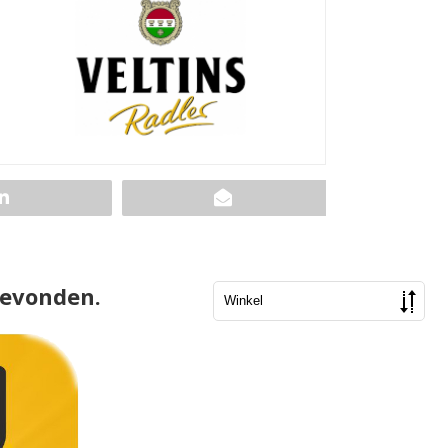
gevonden.