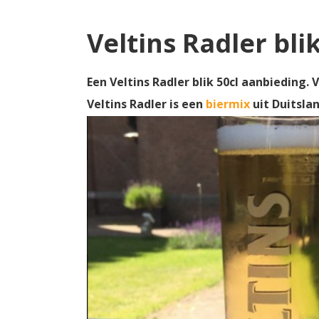
Veltins Radler bli
Een Veltins Radler blik 50cl aanbieding.
Veltins Radler is een
biermix
uit Duitsla