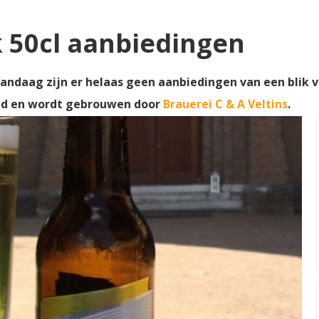
k 50cl aanbiedingen
 Vandaag zijn er helaas geen aanbiedingen van een blik v
nd en wordt gebrouwen door
Brauerei C & A Veltins
.