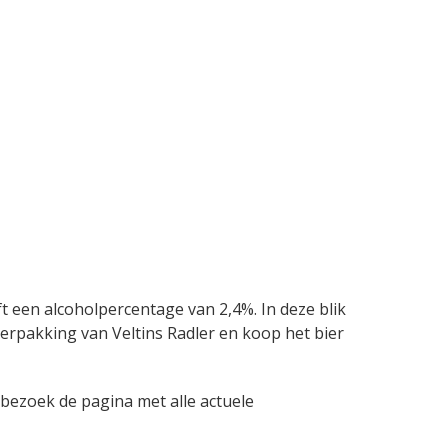
eft een alcoholpercentage van 2,4%. In deze blik
e verpakking van Veltins Radler en koop het bier
bezoek de pagina met alle actuele