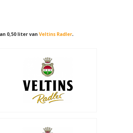
an 0,50 liter van
Veltins Radler
.