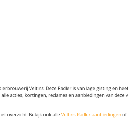
g
 bierbrouwerij Veltins. Deze Radler is van lage gisting en he
kijk alle acties, kortingen, reclames en aanbiedingen van dez
het overzicht. Bekijk ook alle
Veltins Radler aanbiedingen
of 