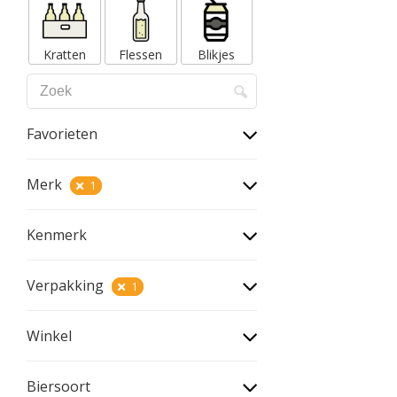
Kratten
Flessen
Blikjes
Favorieten
Merk
1
Kenmerk
Verpakking
1
Winkel
Biersoort