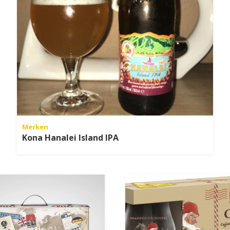
Merken
Kona Hanalei Island IPA