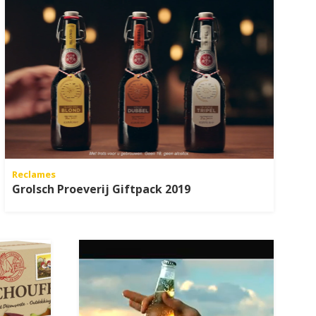
Reclames
Grolsch Proeverij Giftpack 2019