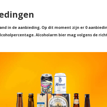
iedingen
and in de aanbieding. Op dit moment zijn er 0 aanbiedi
lcoholpercentage. Alcoholarm bier mag volgens de richt