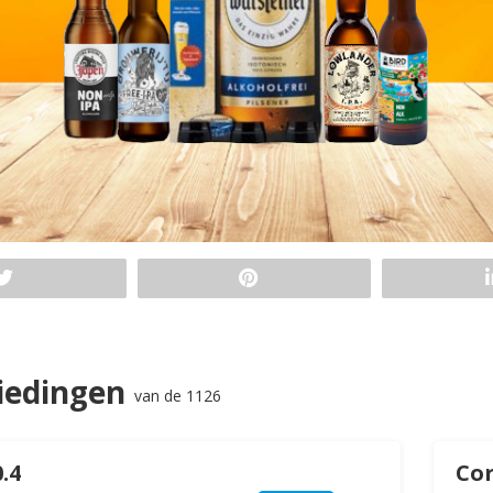
iedingen
van de 1126
.4
Cor