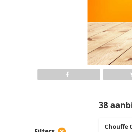
38 aanb
Chouffe 0
Filters