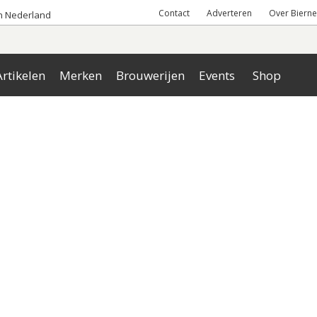
Contact
Adverteren
Over Bierne
an Nederland
rtikelen
Merken
Brouwerijen
Events
Shop