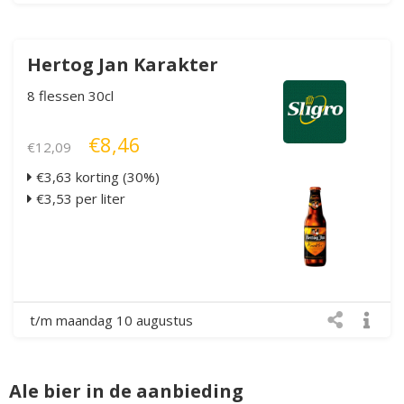
Hertog Jan Karakter
8 flessen 30cl
€8,46
€12,09
€3,63 korting (30%)
€3,53 per liter
t/m maandag 10 augustus
Ale bier in de aanbieding