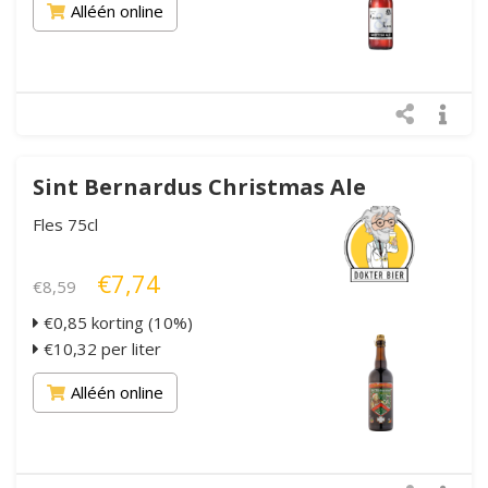
Alléén online
Sint Bernardus Christmas Ale
Fles 75cl
€7,74
€8,59
€0,85 korting (10%)
€10,32 per liter
Alléén online