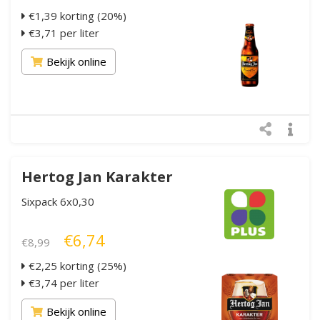
€1,39 korting (20%)
€3,71 per liter
Bekijk online
Hertog Jan Karakter
Sixpack 6x0,30
€6,74
€8,99
€2,25 korting (25%)
€3,74 per liter
Bekijk online