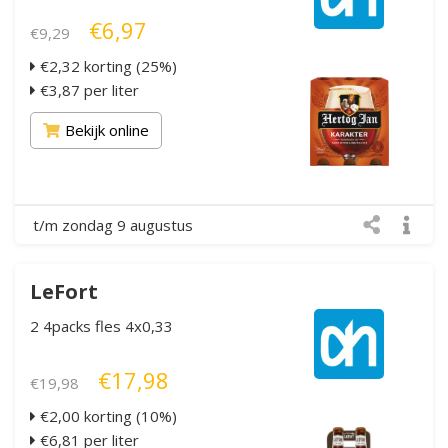
€6,97
€9,29
€2,32 korting (25%)
€3,87 per liter
Bekijk online
t/m zondag 9 augustus
LeFort
2 4packs fles 4x0,33
€17,98
€19,98
€2,00 korting (10%)
€6,81 per liter