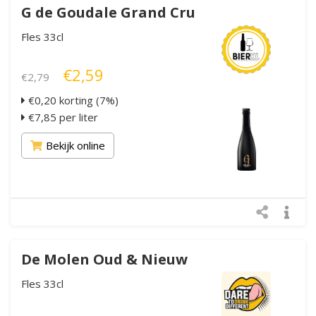
G de Goudale Grand Cru
Fles 33cl
€2,59
€2,79
€0,20 korting (7%)
€7,85 per liter
Bekijk online
De Molen Oud & Nieuw
Fles 33cl