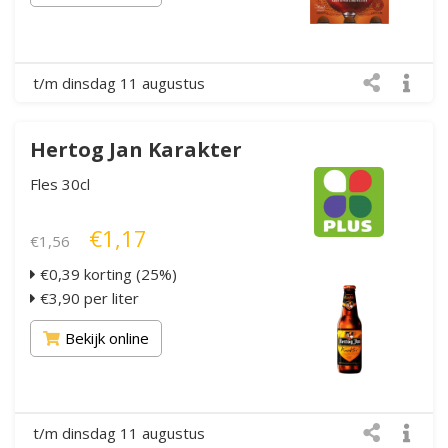
t/m dinsdag 11 augustus
Hertog Jan Karakter
Fles 30cl
€1,17
€1,56
€0,39 korting (25%)
€3,90 per liter
Bekijk online
t/m dinsdag 11 augustus