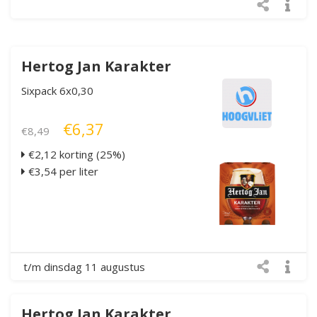
Hertog Jan Karakter
Sixpack 6x0,30
€6,37
€8,49
€2,12 korting (25%)
€3,54 per liter
t/m dinsdag 11 augustus
Hertog Jan Karakter