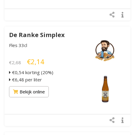
De Ranke Simplex
Fles 33cl
€2,14
€2,68
€0,54 korting (20%)
€6,48 per liter
Bekijk online