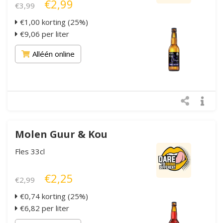
€2,99
€3,99
€1,00 korting (25%)
€9,06 per liter
Alléén online
Molen Guur & Kou
Fles 33cl
€2,25
€2,99
€0,74 korting (25%)
€6,82 per liter