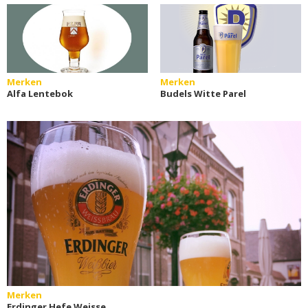
Merken
Merken
Alfa Lentebok
Budels Witte Parel
Merken
Erdinger Hefe Weisse