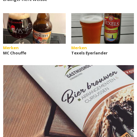
Merken
Merken
MC Chouffe
Texels Eyerlander