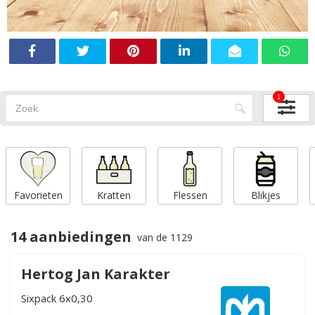
1
Favorieten
Kratten
Flessen
Blikjes
14 aanbiedingen
van de 1129
Hertog Jan Karakter
Sixpack 6x0,30