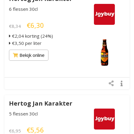
6 flessen 30cl
€6,30
€8,34
€2,04 korting (24%)
€3,50 per liter
Bekijk online
Hertog Jan Karakter
5 flessen 30cl
€5,56
€6,95