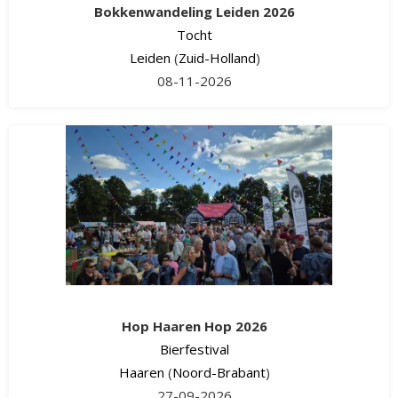
Bokkenwandeling Leiden 2026
Tocht
Leiden
(
Zuid-Holland
)
08-11-2026
Hop Haaren Hop 2026
Bierfestival
Haaren
(
Noord-Brabant
)
27-09-2026