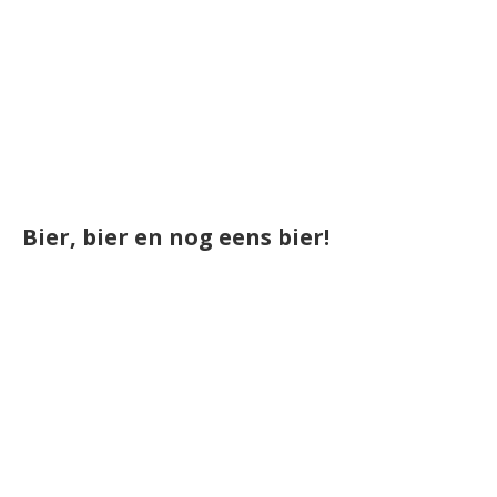
Bier, bier en nog eens bier!