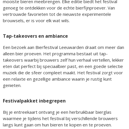
mooiste bieren meebrengen. Elke editie biedt het festival
genoeg te ontdekken voor de echte bierfijnproever. Van
vertrouwde favorieten tot de nieuwste experimentele
brouwsels, er is voor elk wat wils.
Tap-takeovers en ambiance
Een bezoek aan Bierfestival Leeuwarden draait om meer dan
alleen bier proeven. Het programma bestaat uit tap-
takeovers waarbij brouwers zelf hun verhaal vertellen, lekker
eten dat perfect bij speciaalbier past, en een goede selectie
muziek die de sfeer compleet maakt. Het festival zorgt voor
een relaxte en gezellige ambiance waarin je rustig kunt
genieten.
Festivalpakket inbegrepen
Bij je entreekaart ontvang je een herbruikbaar bierglas
waarmee je tijdens het festival bij verschillende brouwers
langs kunt gaan om hun bieren te kopen en te proeven.