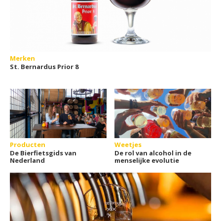
Merken
St. Bernardus Prior 8
Producten
Weetjes
De Bierfietsgids van
De rol van alcohol in de
Nederland
menselijke evolutie