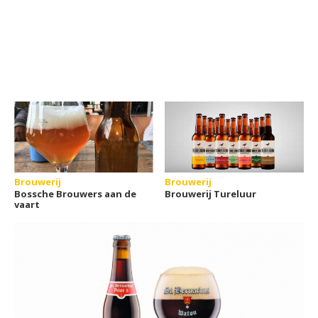
Brouwerij
Brouwerij
Bossche Brouwers aan de
Brouwerij Tureluur
vaart