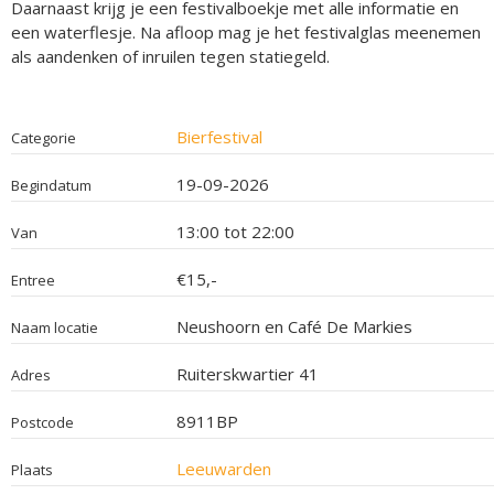
Daarnaast krijg je een festivalboekje met alle informatie en
een waterflesje. Na afloop mag je het festivalglas meenemen
als aandenken of inruilen tegen statiegeld.
Bierfestival
Categorie
19-09-2026
Begindatum
13:00 tot 22:00
Van
€15,-
Entree
Neushoorn en Café De Markies
Naam locatie
Ruiterskwartier 41
Adres
8911BP
Postcode
Leeuwarden
Plaats