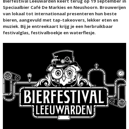
Bierfestival Leeuwarden keert terug op 19 september in
Speciaalbier Café De Markies en Neushoorn. Brouwerijen
van lokaal tot internationaal presenteren hun beste
bieren, aangevuld met tap-takeovers, lekker eten en
muziek. Bij je entreekaart krijg je een herbruikbaar
festivalglas, festivalboekje en waterflesje.