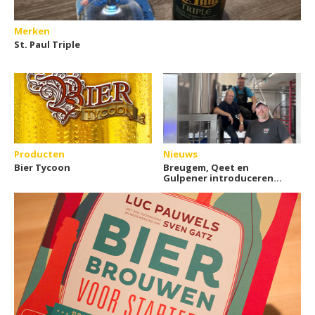
Merken
St. Paul Triple
Producten
Nieuws
Bier Tycoon
Breugem, Qeet en
Gulpener introduceren
Goede Gast