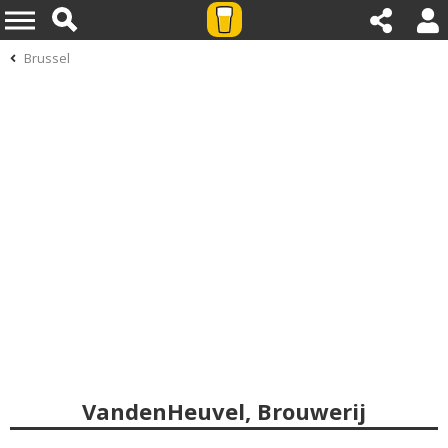
Brussel
VandenHeuvel, Brouwerij