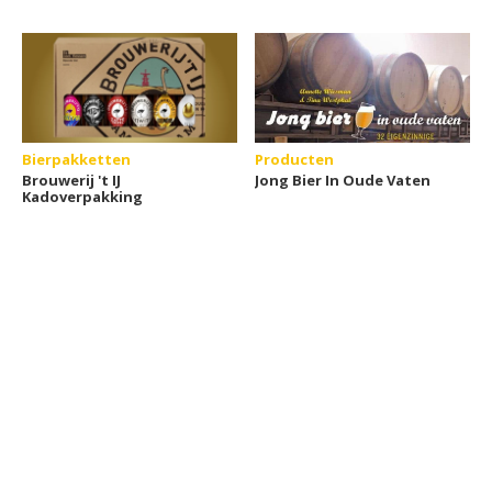
Bierpakketten
Producten
Brouwerij 't IJ
Jong Bier In Oude Vaten
Kadoverpakking