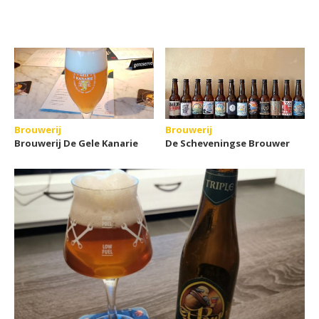
Brouwerij
Brouwerij
Brouwerij De Gele Kanarie
De Scheveningse Brouwer