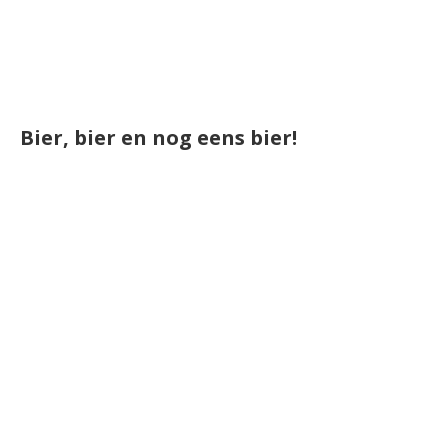
Bier, bier en nog eens bier!