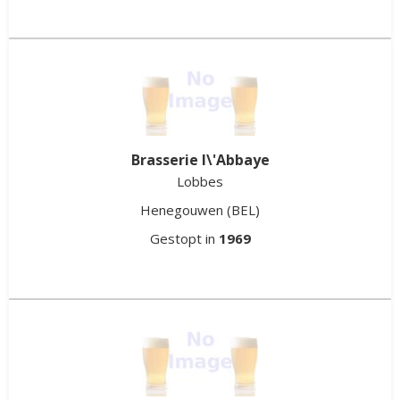
Brasserie l\'Abbaye
Lobbes
Henegouwen
(BEL)
Gestopt in
1969