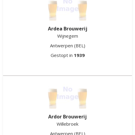
Ardea Brouwerij
Wijnegem
Antwerpen
(BEL)
Gestopt in
1939
Ardor Brouwerij
Willebroek
Antwerpen
(BEL)