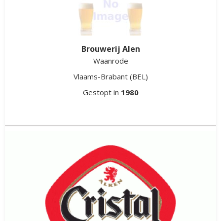
Brouwerij Alen
Waanrode
Vlaams-Brabant
(BEL)
Gestopt in
1980