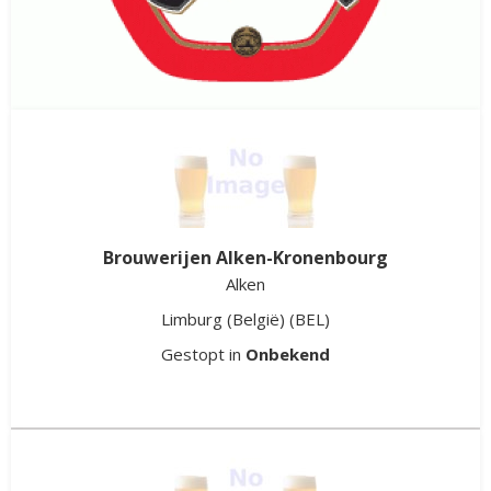
Van Alken Brouwerij
Alken
Limburg (België)
(BEL)
Gestopt in
1988
Brouwerijen Alken-Kronenbourg
Alken
Limburg (België)
(BEL)
Gestopt in
Onbekend