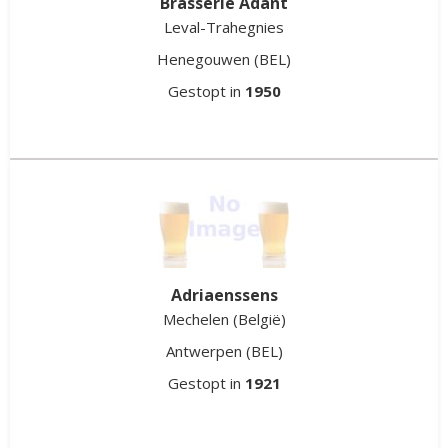
Brasserie Adant
Leval-Trahegnies
Henegouwen
(BEL)
Gestopt in
1950
Adriaenssens
Mechelen (België)
Antwerpen
(BEL)
Gestopt in
1921