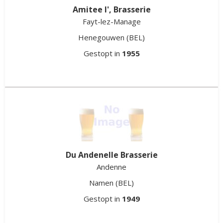
Gestopt in
2026
Amitee l', Brasserie
Fayt-lez-Manage
Henegouwen
(BEL)
Gestopt in
1955
Du Andenelle Brasserie
Andenne
Namen
(BEL)
Gestopt in
1949