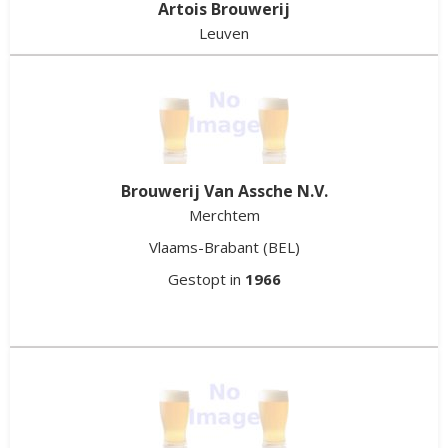
Artois Brouwerij
Leuven
Vlaams-Brabant
(BEL)
Gestopt in
1988
Brouwerij Van Assche N.V.
Merchtem
Vlaams-Brabant
(BEL)
Gestopt in
1966