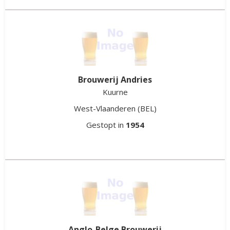
Brouwerij Andries
Kuurne
West-Vlaanderen
(BEL)
Gestopt in
1954
Anglo-Belge Brouwerij