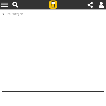
Brouwerijen