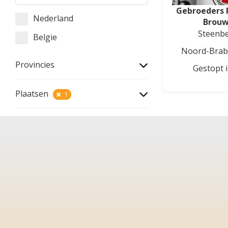
Gebroeders 
Nederland
Brouw
Steenb
Belgie
Noord-Brab
Provincies
Gestopt 
Plaatsen
1