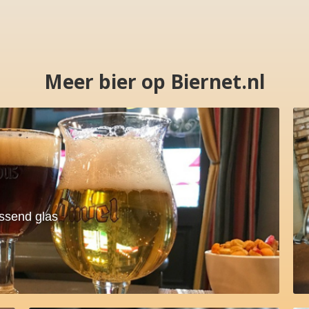
Meer bier op Biernet.nl
assend glas