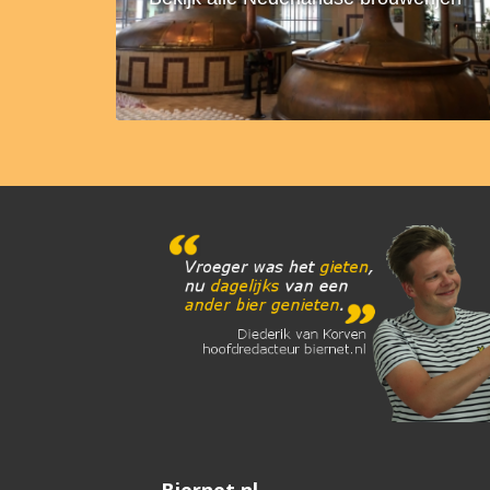
Biernet.nl