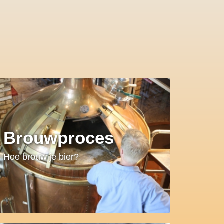
Brouwproces
Hoe brouw je bier?