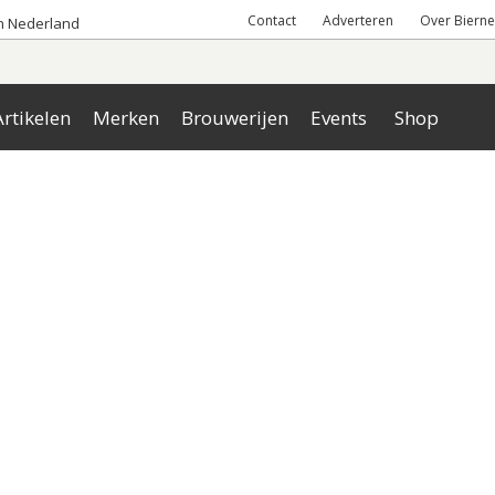
Contact
Adverteren
Over Bierne
an Nederland
rtikelen
Merken
Brouwerijen
Events
Shop