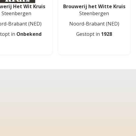
werij Het Wit Kruis
Brouwerij het Witte Kruis
Steenbergen
Steenbergen
rd-Brabant
(NED)
Noord-Brabant
(NED)
topt in
Onbekend
Gestopt in
1928