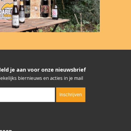
​​​​​​Meld je aan voor onze nieuwsbrief
ekelijks biernieuws en acties in je mail
erification code:
1664
meen