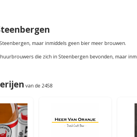
 Steenbergen
in Steenbergen, maar inmiddels geen bier meer brouwen.
 huurbrouwers die zich in Steenbergen bevonden, maar inmid
erijen
van de 2458