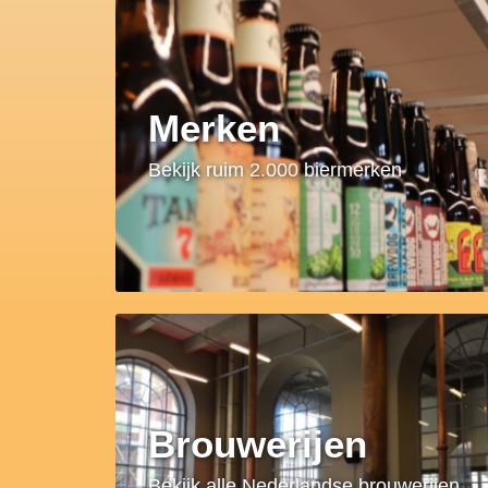
Merken
Bekijk ruim 2.000 biermerken
Brouwerijen
Bekijk alle Nederlandse brouwerijen