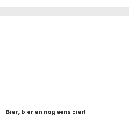
Bier, bier en nog eens bier!