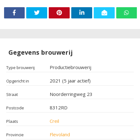
Gegevens brouwerij
Productiebrouwerij
Type brouwerij
2021 (5 jaar actief)
Opgericht in
Noorderringweg 23
Straat
8312RD
Postcode
Creil
Plaats
Flevoland
Provincie