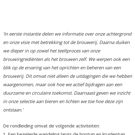
'In eerste instantie delen we informatie over onze achtergrond
en onze visie met betrekking tot de brouwerij. Daarna duiken
we dieper in op zowel het teeltproces van onze
brouwingrediënten als het brouwen zelf. We werpen ook een
blik op de ervaring van het oprichten en beheren van een
brouwerij. Dit omvat niet alleen de uitdagingen die we hebben
waargenomen, maar ook hoe we actief bijdragen aan een
duurzame en circulaire toekomst. Daarnaast geven we inzicht
in onze selectie aan bieren en lichten we toe hoe deze zijn
ontstaan.'
De rondleiding omvat de volgende activiteiten:
1. Een begeleide wandeling langs de hoptuin en kruidentuin.