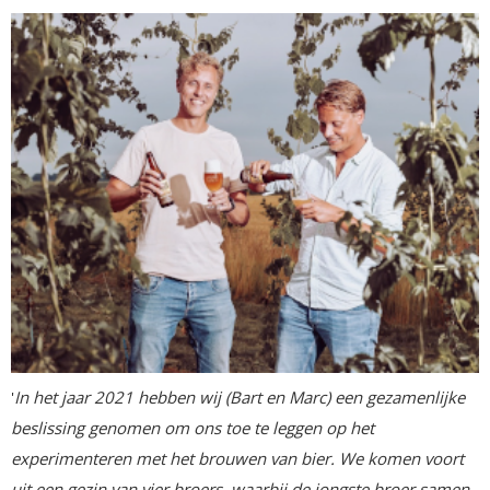
'
In het jaar 2021 hebben wij (Bart en Marc) een gezamenlijke
beslissing genomen om ons toe te leggen op het
experimenteren met het brouwen van bier. We komen voort
uit een gezin van vier broers, waarbij de jongste broer samen