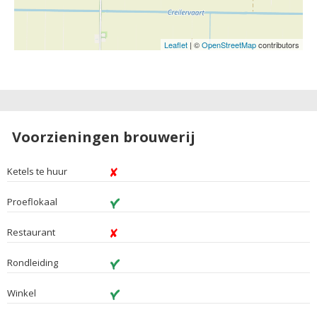
Leaflet
| ©
OpenStreetMap
contributors
Voorzieningen brouwerij
Ketels te huur
Proeflokaal
Restaurant
Rondleiding
Winkel