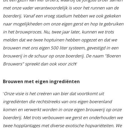
met onze vader verantwoordelijk is voor het runnen van de
boerderij. Vanaf een vroeg stadium hebben we ook gekeken
naar mogelijkheden om onze eigen gerst en hop te gebruiken
in het brouwproces. Nu, twee jaar later, kunnen we trots
melden dat we twee hoptuinen hebben opgezet en dat we
brouwen met ons eigen 500 liter systeem, gevestigd in een
brouwerij in de schuur op onze boerderij. De naam "Boeren
Brouwers" spreekt dan ook voor zich
!'
Brouwen met eigen ingrediënten
'
Onze visie is het creëren van bier dat voortkomt uit
ingrediënten die rechtstreeks van ons eigen boerenland
komen en verwerkt worden in onze eigen brouwerij op onze
boerderij. Met trots verbouwen we gerst en onderhouden we
twee hopplantages met diverse exotische hopvariëteiten. We