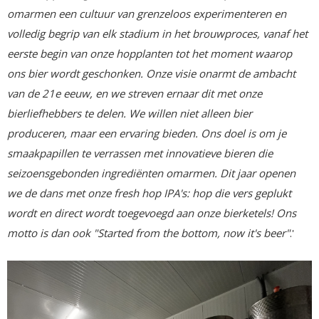
omarmen een cultuur van grenzeloos experimenteren en
volledig begrip van elk stadium in het brouwproces, vanaf het
eerste begin van onze hopplanten tot het moment waarop
ons bier wordt geschonken. Onze visie onarmt de ambacht
van de 21e eeuw, en we streven ernaar dit met onze
bierliefhebbers te delen. We willen niet alleen bier
produceren, maar een ervaring bieden. Ons doel is om je
smaakpapillen te verrassen met innovatieve bieren die
seizoensgebonden ingrediënten omarmen. Dit jaar openen
we de dans met onze fresh hop IPA's: hop die vers geplukt
wordt en direct wordt toegevoegd aan onze bierketels! Ons
motto is dan ook "Started from the bottom, now it's beer"
.'