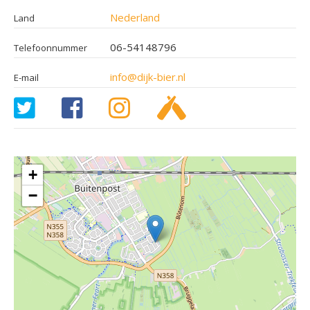
Nederland
Land
06-54148796
Telefoonnummer
info@dijk-bier.nl
E-mail
+
−