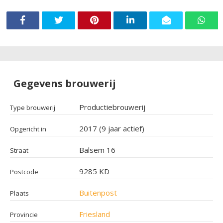
Gegevens brouwerij
Productiebrouwerij
Type brouwerij
2017 (9 jaar actief)
Opgericht in
Balsem 16
Straat
9285 KD
Postcode
Buitenpost
Plaats
Friesland
Provincie