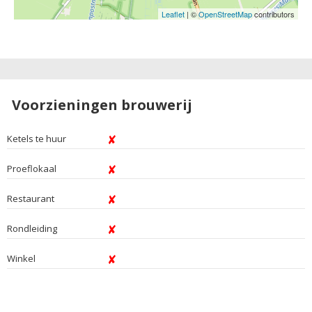
Leaflet
| ©
OpenStreetMap
contributors
Voorzieningen brouwerij
Ketels te huur
Proeflokaal
Restaurant
Rondleiding
Winkel