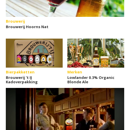
Brouwerij
Brouwerij Hoorns Nat
Bierpakketten
Merken
Brouwerij 't IJ
Lowlander 0.3% Organic
Kadoverpakking
Blonde Ale