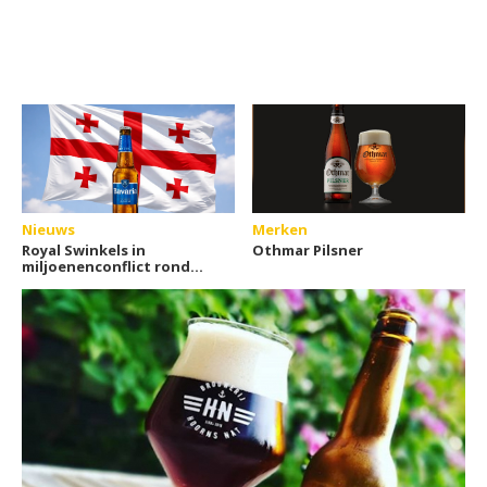
Nieuws
Merken
Royal Swinkels in
Othmar Pilsner
miljoenenconflict rond
Georgische brouwerij