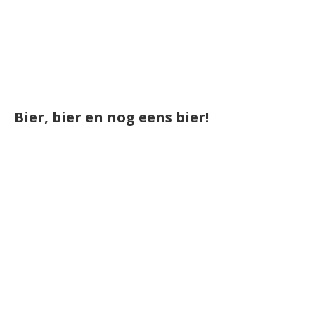
Bier, bier en nog eens bier!