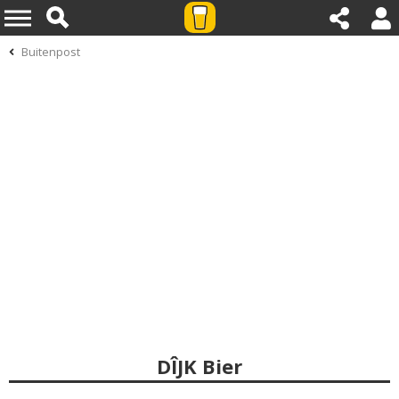
Buitenpost
DÎJK Bier