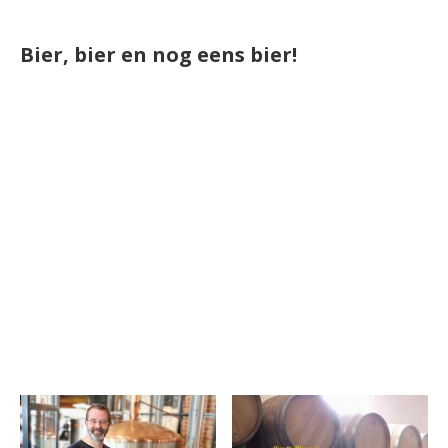
Bier, bier en nog eens bier!