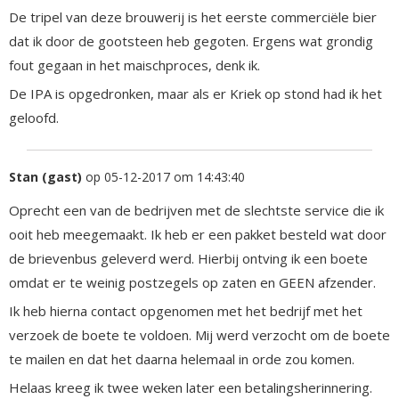
De tripel van deze brouwerij is het eerste commerciële bier
dat ik door de gootsteen heb gegoten. Ergens wat grondig
fout gegaan in het maischproces, denk ik.
De IPA is opgedronken, maar als er Kriek op stond had ik het
geloofd.
Stan (gast)
op 05-12-2017 om 14:43:40
Oprecht een van de bedrijven met de slechtste service die ik
ooit heb meegemaakt. Ik heb er een pakket besteld wat door
de brievenbus geleverd werd. Hierbij ontving ik een boete
omdat er te weinig postzegels op zaten en GEEN afzender.
Ik heb hierna contact opgenomen met het bedrijf met het
verzoek de boete te voldoen. Mij werd verzocht om de boete
te mailen en dat het daarna helemaal in orde zou komen.
Helaas kreeg ik twee weken later een betalingsherinnering.