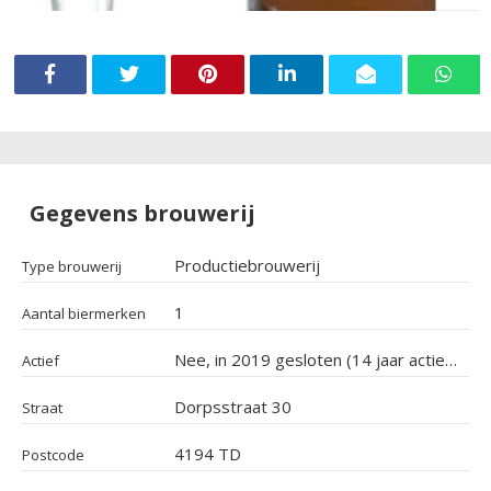
Gegevens brouwerij
Productiebrouwerij
Type brouwerij
1
Aantal biermerken
Nee, in 2019 gesloten (14 jaar actief geweest)
Actief
Dorpsstraat 30
Straat
4194 TD
Postcode