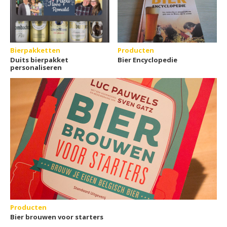
Bierpakketten
Producten
Duits bierpakket
Bier Encyclopedie
personaliseren
Producten
Bier brouwen voor starters