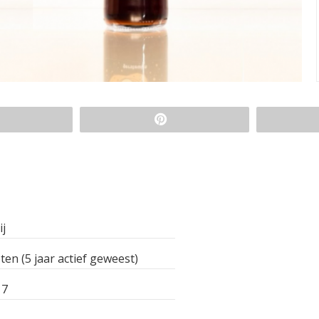
ij
ten (5 jaar actief geweest)
 7