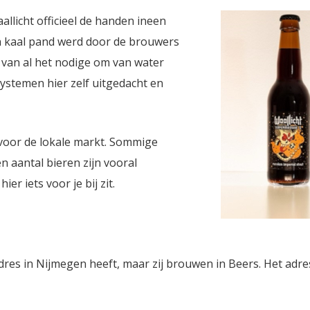
licht officieel de handen ineen
n kaal pand werd door de brouwers
 van al het nodige om van water
systemen hier zelf uitgedacht en
 voor de lokale markt. Sommige
en aantal bieren zijn vooral
r iets voor je bij zit.
adres in Nijmegen heeft, maar zij brouwen in Beers. Het adre