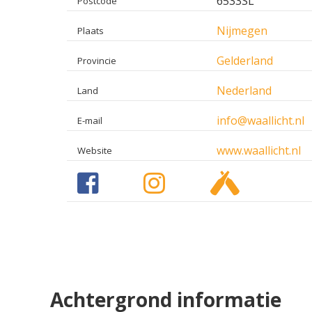
6533SL
Postcode
Nijmegen
Plaats
Gelderland
Provincie
Nederland
Land
info@waallicht.nl
E-mail
www.waallicht.nl
Website
Achtergrond informatie