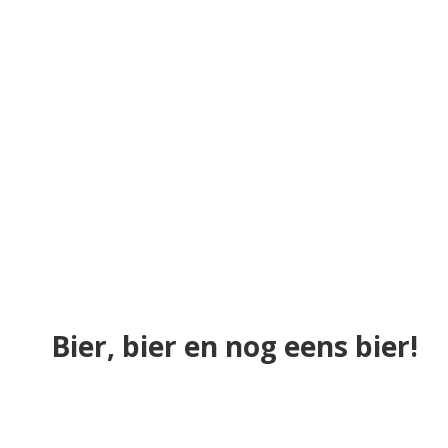
Bier, bier en nog eens bier!