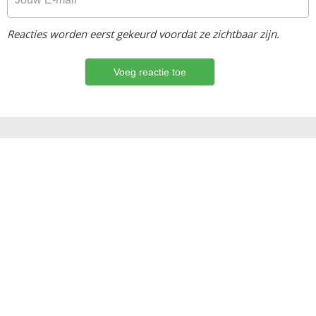
Reacties worden eerst gekeurd voordat ze zichtbaar zijn.