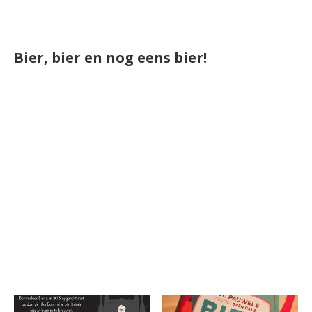
Bier, bier en nog eens bier!