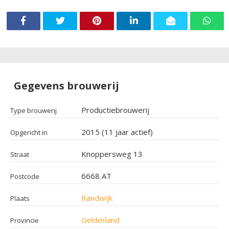
Gegevens brouwerij
Productiebrouwerij
Type brouwerij
2015 (11 jaar actief)
Opgericht in
Knoppersweg 13
Straat
6668 AT
Postcode
Randwijk
Plaats
Gelderland
Provincie