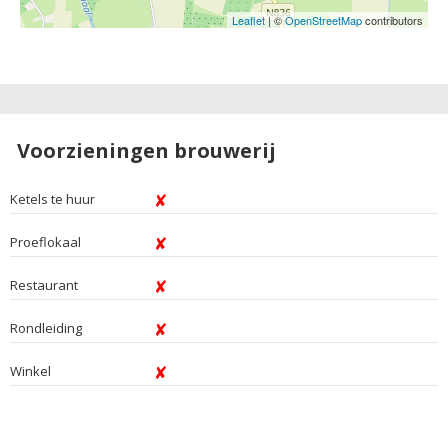
Leaflet
| ©
OpenStreetMap
contributors
Voorzieningen brouwerij
Ketels te huur
Proeflokaal
Restaurant
Rondleiding
Winkel