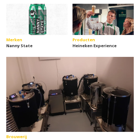
Merken
Producten
Nanny State
Heineken Experience
Brouwerij