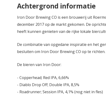
Achtergrond informatie
Iron Door Brewing CO is een brouwerij uit Roermon
december 2017 op de markt gekomen. De oprichter
heeft kunnen genieten van de rijke lokale biercult
De combinatie van opgedane inspiratie en het gem
besluiten om Iron Door Brewing CO op te richten.
De bieren van Iron Door:
- Copperhead; Red IPA, 6,66%
- Diablo Drop Off; Double IPA, 8,5%
- Roadrunner; Session IPA, 4,1% (nog niet in fles)