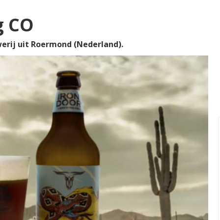
g CO
erij uit Roermond (Nederland).