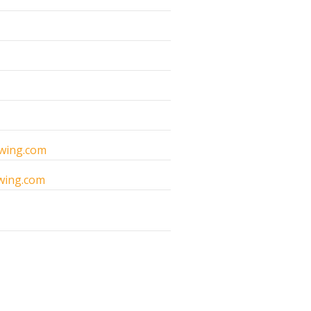
wing.com
wing.com