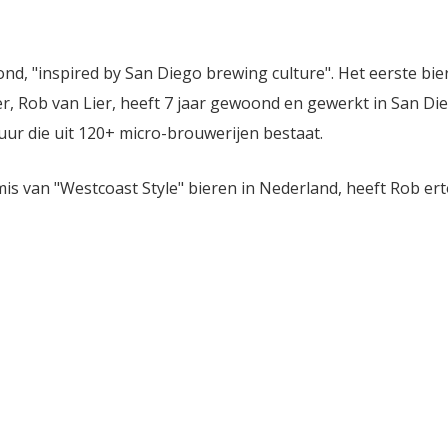
d, "inspired by San Diego brewing culture". Het eerste bier 
, Rob van Lier, heeft 7 jaar gewoond en gewerkt in San Di
uur die uit 120+ micro-brouwerijen bestaat.
is van "Westcoast Style" bieren in Nederland, heeft Rob er