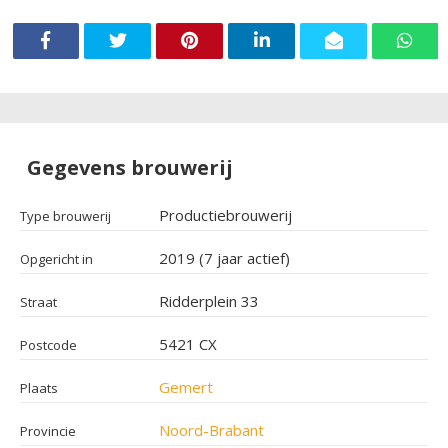
Gegevens brouwerij
Productiebrouwerij
Type brouwerij
2019 (7 jaar actief)
Opgericht in
Ridderplein 33
Straat
5421 CX
Postcode
Gemert
Plaats
Noord-Brabant
Provincie