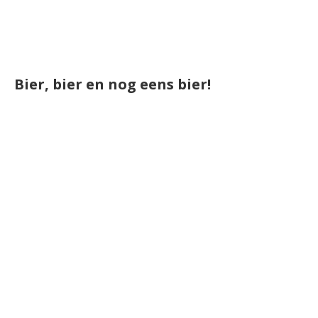
Bier, bier en nog eens bier!