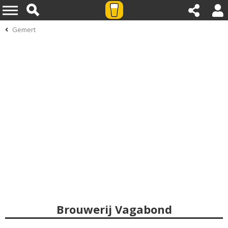
Gemert
Brouwerij Vagabond