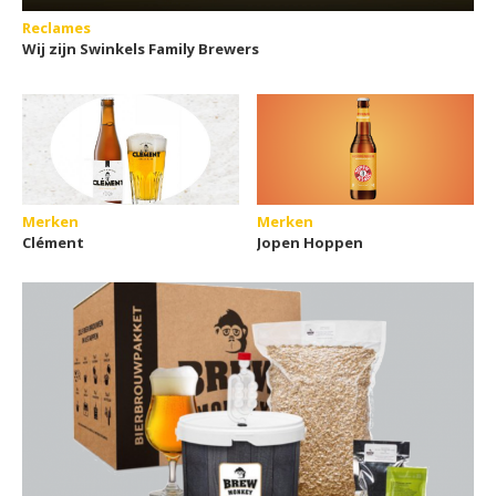
Reclames
Wij zijn Swinkels Family Brewers
Merken
Merken
Clément
Jopen Hoppen