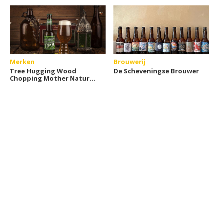
Merken
Brouwerij
Tree Hugging Wood
De Scheveningse Brouwer
Chopping Mother Nature
Loving IPA