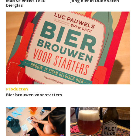
Mad Scientist Teku
Jong Bier In Oude Vaten
bierglas
Producten
Bier brouwen voor starters