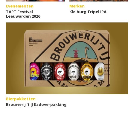
Evenementen
Merken
TAPT Festival
Kleiburg Tripel IPA
Leeuwarden 2026
Bierpakketten
Brouwerij 't IJ Kadoverpakking