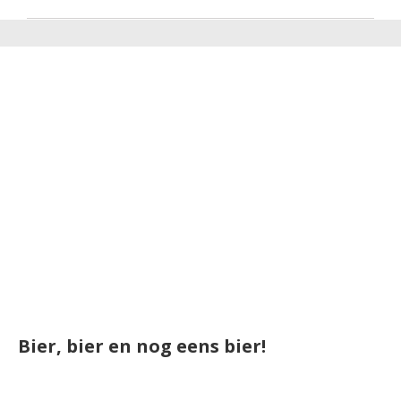
Bier, bier en nog eens bier!