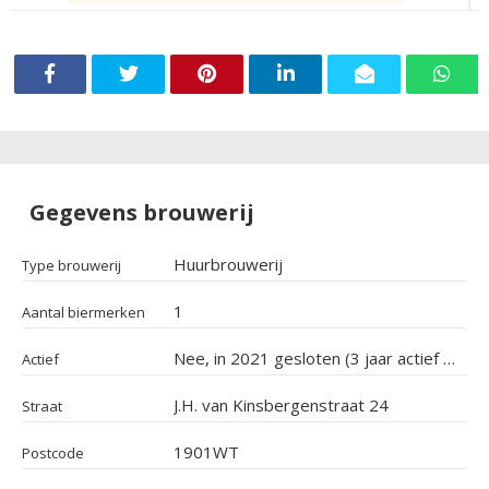
Gegevens brouwerij
Huurbrouwerij
Type brouwerij
1
Aantal biermerken
Nee, in 2021 gesloten (3 jaar actief geweest)
Actief
J.H. van Kinsbergenstraat 24
Straat
1901WT
Postcode