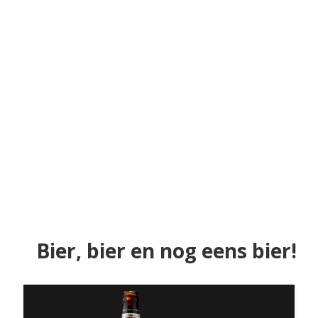
Bier, bier en nog eens bier!