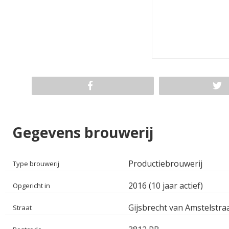
Gegevens brouwerij
Productiebrouwerij
Type brouwerij
2016 (10 jaar actief)
Opgericht in
Gijsbrecht van Amstelstra
Straat