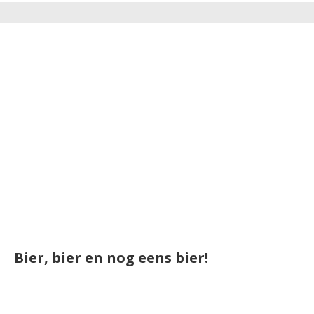
Bier, bier en nog eens bier!