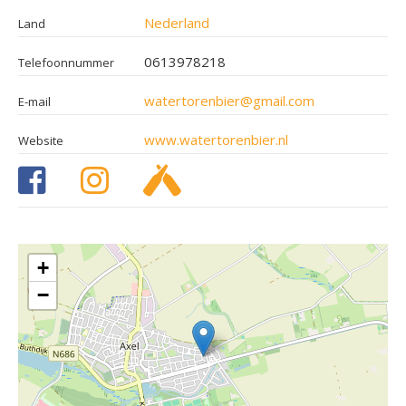
Nederland
Land
0613978218
Telefoonnummer
watertorenbier@gmail.com
E-mail
www.watertorenbier.nl
Website
+
−