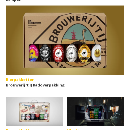
Bierpakketten
Brouwerij 't IJ Kadoverpakking