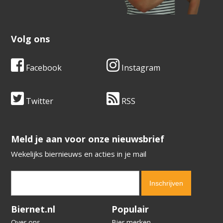
Volg ons
Facebook
Instagram
Twitter
RSS
​​​​​​​Meld je aan voor onze nieuwsbrief
Wekelijks biernieuws en acties in je mail
Verification code:
8492
Biernet.nl
Populair
Over ons
Bier merken