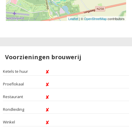
Leaflet
| ©
OpenStreetMap
contributors
Voorzieningen brouwerij
Ketels te huur
Proeflokaal
Restaurant
Rondleiding
Winkel