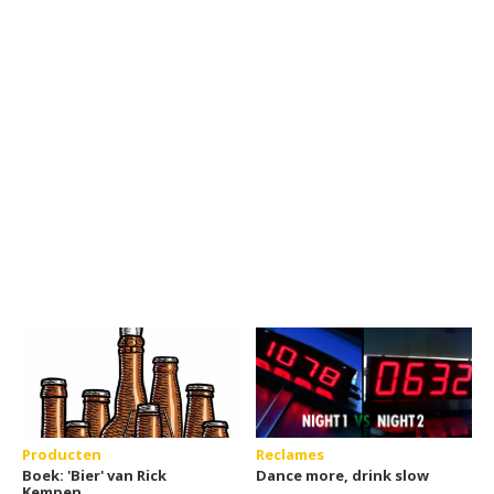
Producten
Reclames
Boek: 'Bier' van Rick
Dance more, drink slow
Kempen