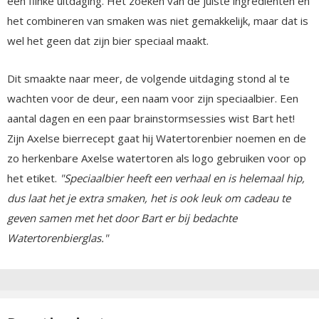
een flinke uitdaging. Het zoeken van de juiste ingrediënten en
het combineren van smaken was niet gemakkelijk, maar dat is
wel het geen dat zijn bier speciaal maakt.
Dit smaakte naar meer, de volgende uitdaging stond al te
wachten voor de deur, een naam voor zijn speciaalbier. Een
aantal dagen en een paar brainstormsessies wist Bart het!
Zijn Axelse bierrecept gaat hij Watertorenbier noemen en de
zo herkenbare Axelse watertoren als logo gebruiken voor op
het etiket.
"Speciaalbier heeft een verhaal en is helemaal hip,
dus laat het je extra smaken, het is ook leuk om cadeau te
geven samen met het door Bart er bij bedachte
Watertorenbierglas."