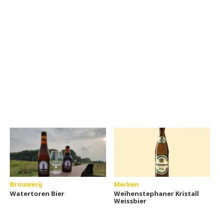
Brouwerij
Merken
Watertoren Bier
Weihenstephaner Kristall
Weissbier