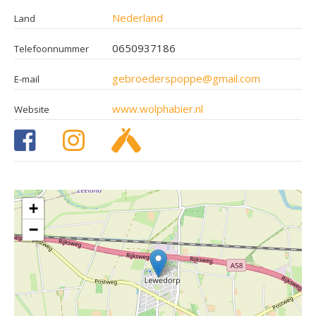
Nederland
Land
0650937186
Telefoonnummer
gebroederspoppe@gmail.com
E-mail
www.wolphabier.nl
Website
+
−