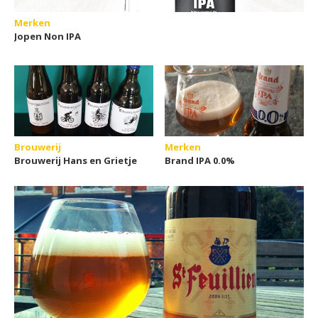
Merken
Jopen Non IPA
Brouwerij
Merken
Brouwerij Hans en Grietje
Brand IPA 0.0%