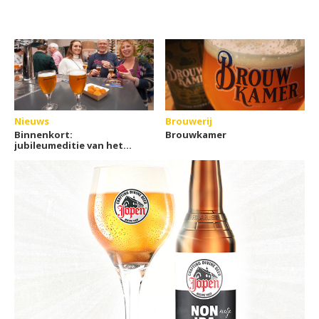
Nieuws
Brouwerij
Binnenkort:
Brouwkamer
jubileumeditie van het
Winterbierfestival Leiden