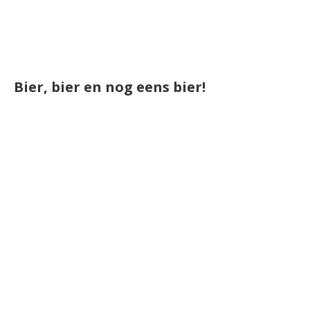
Bier, bier en nog eens bier!