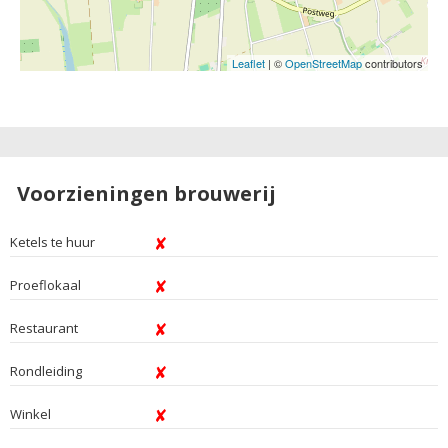
Leaflet
| ©
OpenStreetMap
contributors
Voorzieningen brouwerij
Ketels te huur
Proeflokaal
Restaurant
Rondleiding
Winkel