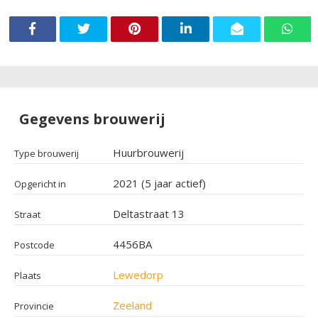
Gegevens brouwerij
Huurbrouwerij
Type brouwerij
2021 (5 jaar actief)
Opgericht in
Deltastraat 13
Straat
4456BA
Postcode
Lewedorp
Plaats
Zeeland
Provincie