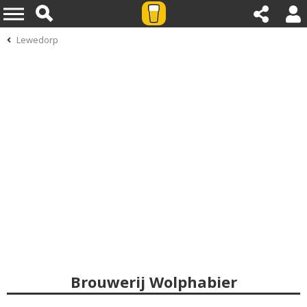
Lewedorp
Brouwerij Wolphabier