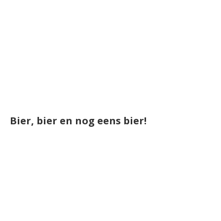
Bier, bier en nog eens bier!