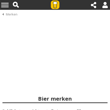
Merken
Bier merken