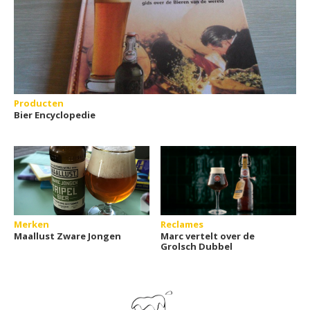
Producten
Bier Encyclopedie
Merken
Reclames
Maallust Zware Jongen
Marc vertelt over de
Grolsch Dubbel