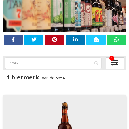
1
1 biermerk
van de 5654