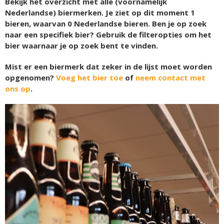
Bekijk het overzicht met alle (voornamelijk
Nederlandse) biermerken. Je ziet op dit moment
1
bieren, waarvan
0
Nederlandse bieren. Ben je op zoek
naar een specifiek bier? Gebruik de filteropties om het
bier waarnaar je op zoek bent te vinden.
Mist er een biermerk dat zeker in de lijst moet worden
opgenomen?
Voeg het bier toe
of
neem contact met
ons op
.