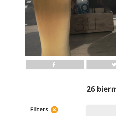
26 bier
Filters