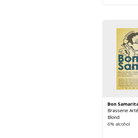
Bon Samarita
Brasserie Art
Blond
6% alcohol