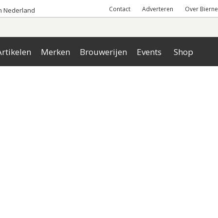
Contact
Adverteren
Over Bierne
an Nederland
rtikelen
Merken
Brouwerijen
Events
Shop