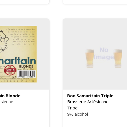
in Blonde
Bon Samaritain Triple
ésienne
Brasserie Artésienne
Tripel
9% alcohol