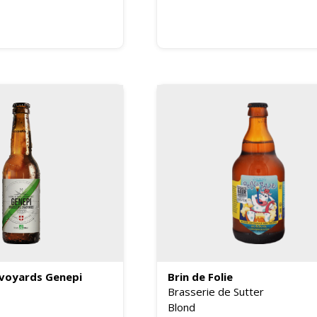
avoyards Genepi
Brin de Folie
Brasserie de Sutter
Blond