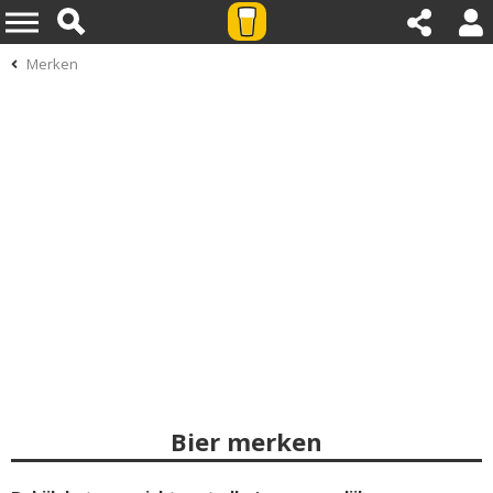
Merken
Bier merken