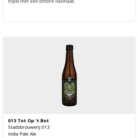
tripel met een bittere nasmaak.
013 Tot Op 't Bot
Stadsbrouwerij 013
India Pale Ale