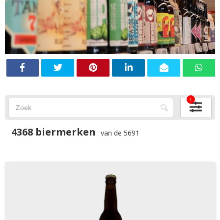
1
4368 biermerken
van de 5691