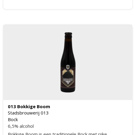
013 Bokkige Boom
Stadsbrouwerij 013
Bock
6,5% alcohol
Bokkige Boom is een traditionele Bock met rijke