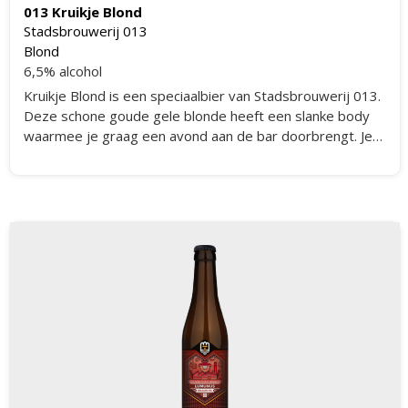
013 Kruikje Blond
Stadsbrouwerij 013
Blond
6,5% alcohol
Kruikje Blond is een speciaalbier van Stadsbrouwerij 013.
Deze schone goude gele blonde heeft een slanke body
waarmee je graag een avond aan de bar doorbrengt. Je
proeft een lichte fruitigheid met hints van honing en
bloemen. Stadsbrouwerij 013 heeft hiervoor de meest
nobele hoppen gebruikt.