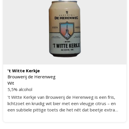
't Witte Kerkje
Brouwerij de Herenweg
Wit
5,5% alcohol
't Witte Kerkje van Brouwerij de Herenweg is een fris,
lichtzoet en kruidig wit bier met een vleugje citrus – en
een subtiele pittige toets die het nét dat beetje extra
geeft. Een doordrinkbaar en verrassend verfijnd bier met
een zachte afdronk.