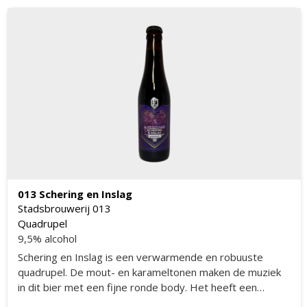
013 Schering en Inslag
Stadsbrouwerij 013
Quadrupel
9,5% alcohol
Schering en Inslag is een verwarmende en robuuste
quadrupel. De mout- en karameltonen maken de muziek
in dit bier met een fijne ronde body. Het heeft een
zachte volle moutsmaak door het gebruik van