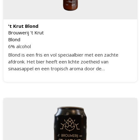
't Krut Blond
Brouwerij 't Krut
Blond
6% alcohol
Blond is een fris en vol speciaalbier met een zachte
afdronk. Het bier heeft een lichte zoetheid van
sinaasappel en een tropisch aroma door de
banaanesters, afkomstig van de klassieke trappist gist.
De combinatie van deze smaken zorgt voor een unieke
en aangename drinkervaring.