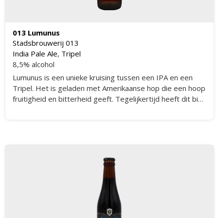
013 Lumunus
Stadsbrouwerij 013
India Pale Ale
,
Tripel
8,5% alcohol
Lumunus is een unieke kruising tussen een IPA en een
Tripel. Het is geladen met Amerikaanse hop die een hoop
fruitigheid en bitterheid geeft. Tegelijkertijd heeft dit bier
de kracht en diepte van een goede Belgische Tripel.