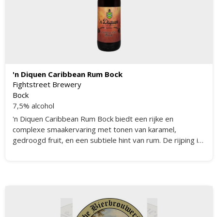
'n Diquen Caribbean Rum Bock
Fightstreet Brewery
Bock
7,5% alcohol
'n Diquen Caribbean Rum Bock biedt een rijke en
complexe smaakervaring met tonen van karamel,
gedroogd fruit, en een subtiele hint van rum. De rijping in
rum vaten voegt een extra laag van diepte en warmte
toe, met nuances van vanille en eikenhout. Dit bier heeft
een volle body en een lange, bevredigende afdronk.