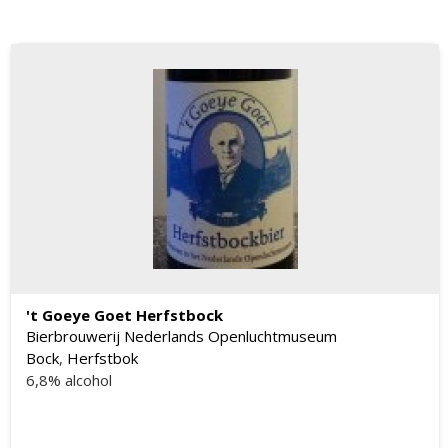
't Goeye Goet Herfstbock
Bierbrouwerij Nederlands Openluchtmuseum
Bock
,
Herfstbok
6,8% alcohol