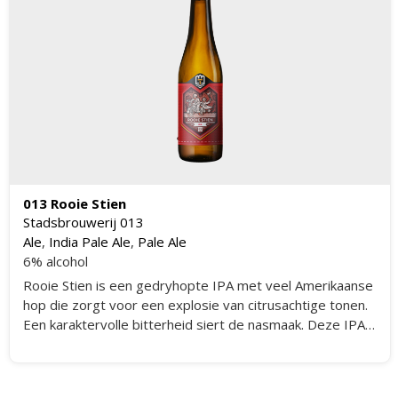
013 Rooie Stien
Stadsbrouwerij 013
Ale
,
India Pale Ale
,
Pale Ale
6% alcohol
Rooie Stien is een gedryhopte IPA met veel Amerikaanse
hop die zorgt voor een explosie van citrusachtige tonen.
Een karaktervolle bitterheid siert de nasmaak. Deze IPA
is flink gedryhopt met Amerikaanse hoppen, wat zorgt
voor extra smaak, aroma's, en citrusachtige tonen.