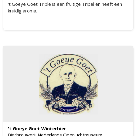
't Goeye Goet Triple is een fruitige Tripel en heeft een
kruidig aroma.
't Goeye Goet Winterbier
Bierbrouwerij Nederlands Openluchtmuseum