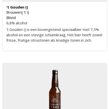
't Gouden IJ
Brouwerij 't IJ
Blond
6,8% alcohol
't Gouden IJ is een bovengistend speciaalbier met 7,5%
alcohol en een stevige schuimkraag. Het bier heeft zowel
frisse, fruitige citrustonen als kruidige tonen in zich.