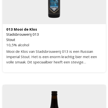
013 Mooi de Klos
Stadsbrouwerij 013
Stout
10,5% alcohol
Mooi de Klos van Stadsbrouwerij 013 is een Russian
Imperial Stout. Het is een enorm krachtig bier met een
volle smaak. Dit speciaalbier heeft een stevige
ruggengraat met toetsen van koffie en chocolade en een
warme, zachte geroosterde afdronk.