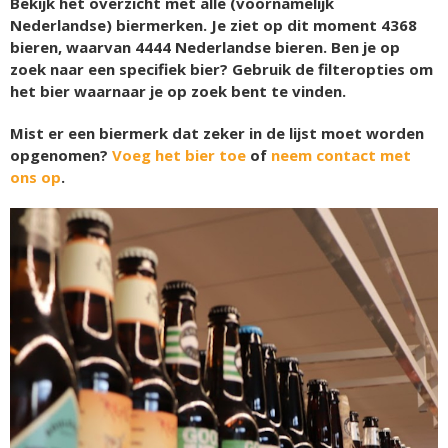
Bekijk het overzicht met alle (voornamelijk
Nederlandse) biermerken. Je ziet op dit moment
4368
bieren, waarvan
4444
Nederlandse bieren. Ben je op
zoek naar een specifiek bier? Gebruik de filteropties om
het bier waarnaar je op zoek bent te vinden.
Mist er een biermerk dat zeker in de lijst moet worden
opgenomen?
Voeg het bier toe
of
neem contact met
ons op
.