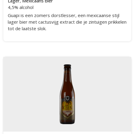
Lager
,
Mexicaans bier
4,5% alcohol
Guapi is een zomers dorstlesser, een mexicaanse stijl
lager bier met cactusvijg extract die je zintuigen prikkelen
tot de laatste slok.