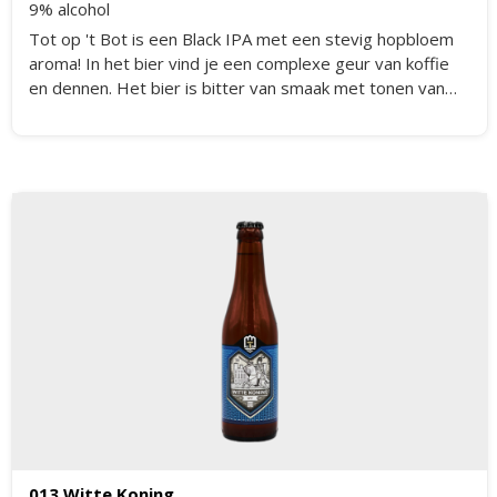
9% alcohol
Tot op 't Bot is een Black IPA met een stevig hopbloem
aroma! In het bier vind je een complexe geur van koffie
en dennen. Het bier is bitter van smaak met tonen van
koffie en grapefruit. De afdronk is stevig bitter.
013 Witte Koning