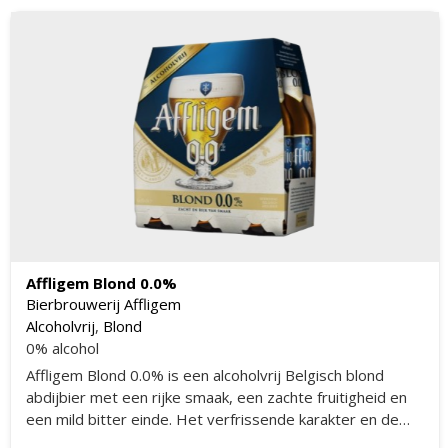
Affligem Blond 0.0%
Bierbrouwerij Affligem
Alcoholvrij
,
Blond
0% alcohol
Affligem Blond 0.0% is een alcoholvrij Belgisch blond
abdijbier met een rijke smaak, een zachte fruitigheid en
een mild bitter einde. Het verfrissende karakter en de
traditionele speciaalbier smaak komen perfect samen in