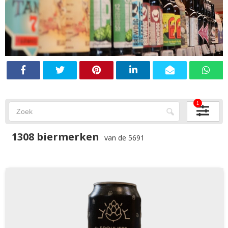
1
1308 biermerken
van de 5691