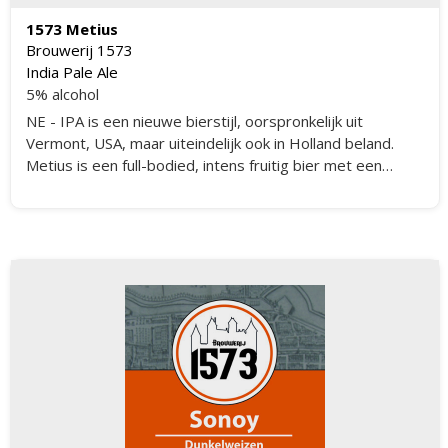
1573 Metius
Brouwerij 1573
India Pale Ale
5% alcohol
NE - IPA is een nieuwe bierstijl, oorspronkelijk uit
Vermont, USA, maar uiteindelijk ook in Holland beland.
Metius is een full-bodied, intens fruitig bier met een
aangename bitterheid.