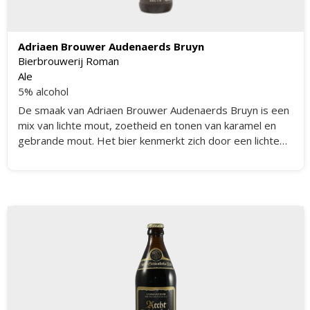
Adriaen Brouwer Audenaerds Bruyn
Bierbrouwerij Roman
Ale
5% alcohol
De smaak van Adriaen Brouwer Audenaerds Bruyn is een
mix van lichte mout, zoetheid en tonen van karamel en
gebrande mout. Het bier kenmerkt zich door een lichte
zure frisheid, die traditioneel hoort bij een 'Oudenaarde
Bruin bier'.