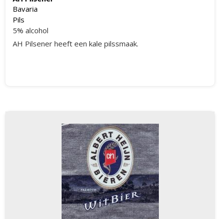
Bavaria
Pils
5% alcohol
AH Pilsener heeft een kale pilssmaak.