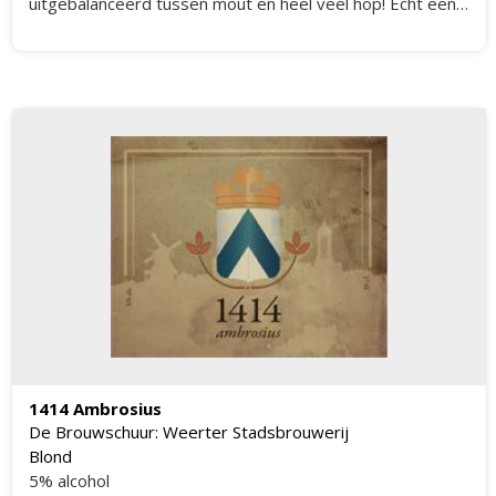
uitgebalanceerd tussen mout en heel veel hop! Echt een
carrousel van smaken!
1414 Ambrosius
De Brouwschuur: Weerter Stadsbrouwerij
Blond
5% alcohol