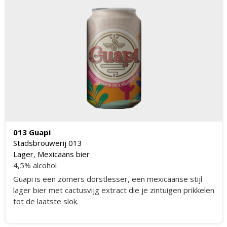
013 Guapi
Stadsbrouwerij 013
Lager
,
Mexicaans bier
4,5% alcohol
Guapi is een zomers dorstlesser, een mexicaanse stijl
lager bier met cactusvijg extract die je zintuigen prikkelen
tot de laatste slok.