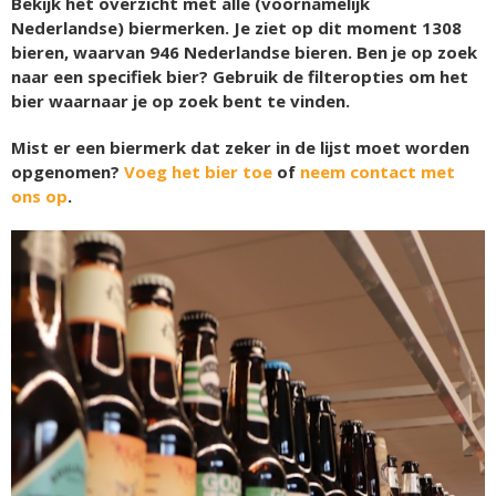
Bekijk het overzicht met alle (voornamelijk
Nederlandse) biermerken. Je ziet op dit moment
1308
bieren, waarvan
946
Nederlandse bieren. Ben je op zoek
naar een specifiek bier? Gebruik de filteropties om het
bier waarnaar je op zoek bent te vinden.
Mist er een biermerk dat zeker in de lijst moet worden
opgenomen?
Voeg het bier toe
of
neem contact met
ons op
.