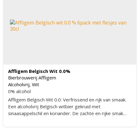
Affligem Belgisch Wit 0.0%
Bierbrouwerij Affligem
Alcoholvrij
,
Wit
0% alcohol
Affligem Belgisch Wit 0.0: Verfrissend en rijk van smaak.
Een alcoholvrij Belgisch witbier gekruid met
sinaasappelschil en koriander. De zachte en rijke smak
van witbier, maar dan zonder alcohol.