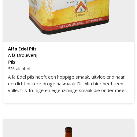
Alfa Edel Pils
Alfa Brouwerij
Pils
5% alcohol
Alfa Edel pils heeft een hoppige smaak, uitvloeiend naar
een licht bittere droge nasmaak. Dit Alfa bier heeft een
volle, fris-fruitige en eigenzinnige smaak die onder meer
ontstaat door het gebruik van het eigen Meens stamgist
voor het gistproces.