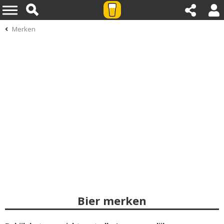
Merken
Bier merken