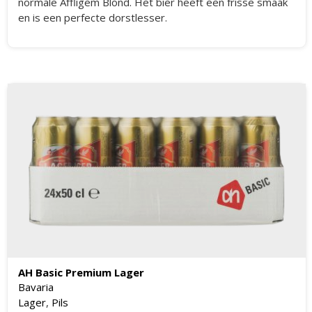
normale Affligem Blond. Het bier heeft een frisse smaak
en is een perfecte dorstlesser.
AH Basic Premium Lager
Bavaria
Lager
,
Pils